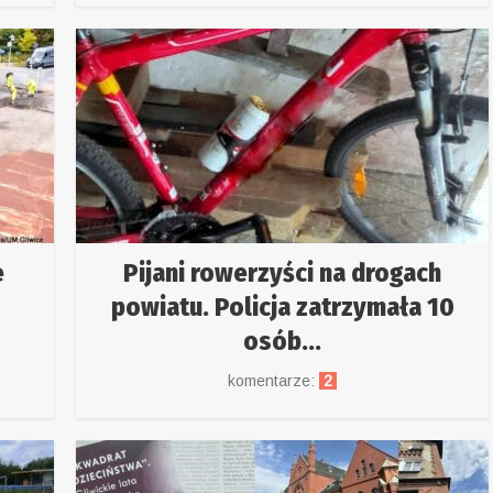
e
Pijani rowerzyści na drogach
powiatu. Policja zatrzymała 10
osób...
komentarze:
2