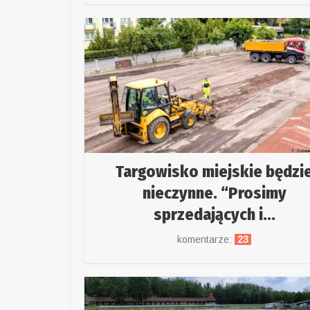
Targowisko miejskie będzi
nieczynne. “Prosimy
sprzedających i...
komentarze:
23