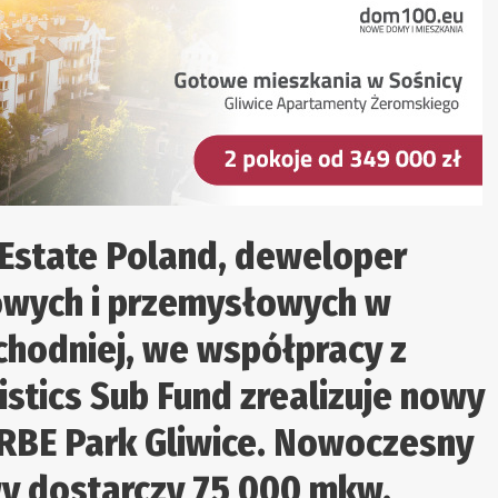
 Estate Poland, deweloper
wych i przemysłowych w
hodniej, we współpracy z
tics Sub Fund zrealizuje nowy
ARBE Park Gliwice. Nowoczesny
 dostarczy 75 000 mkw.