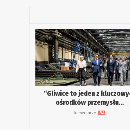
“Gliwice to jeden z kluczowy
ośrodków przemysłu...
komentarze:
34