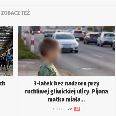
ZOBACZ TEŻ
ch
3-latek bez nadzoru przy
ruchliwej gliwickiej ulicy. Pijana
matka miała...
komentarze:
18