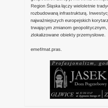
Region Śląska łączy wieloletnie trad
rozbudowaną infrastrukturą. Inwestyc
najważniejszych europejskich korytar
trwającym zmianom geopolitycznym, 
zlokalizowane obiekty przemysłowe.
emef/mat.pras.