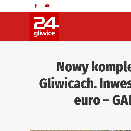
Nowy kompl
Gliwicach. Inwe
euro – GA