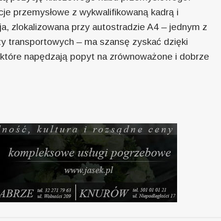
ycje przemysłowe z wykwalifikowaną kadrą i
ja, zlokalizowana przy autostradzie A4 – jednym z
zy transportowych – ma szansę zyskać dzięki
które napędzają popyt na zrównoważone i dobrze