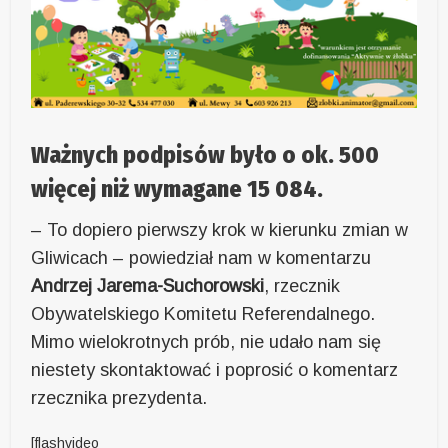
Ważnych podpisów było o ok. 500
więcej niż wymagane 15 084.
– To dopiero pierwszy krok w kierunku zmian w
Gliwicach – powiedział nam w komentarzu
Andrzej Jarema-Suchorowski
, rzecznik
Obywatelskiego Komitetu Referendalnego.
Mimo wielokrotnych prób, nie udało nam się
niestety skontaktować i poprosić o komentarz
rzecznika prezydenta.
[flashvideo