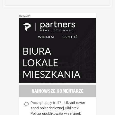
REKLAMA
NAJNOWSZE KOMENTARZE
Początkujący troll?
-
Ukradł rower
spod politechnicznej Biblioteki.
Policja opublikowała wizerunek