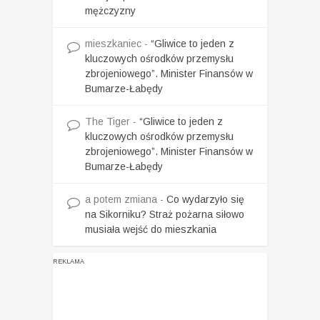
mężczyzny
mieszkaniec
-
“Gliwice to jeden z
kluczowych ośrodków przemysłu
zbrojeniowego”. Minister Finansów w
Bumarze-Łabędy
The Tiger
-
“Gliwice to jeden z
kluczowych ośrodków przemysłu
zbrojeniowego”. Minister Finansów w
Bumarze-Łabędy
a potem zmiana
-
Co wydarzyło się
na Sikorniku? Straż pożarna siłowo
musiała wejść do mieszkania
REKLAMA