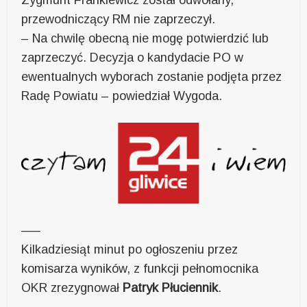
przewodniczący RM nie zaprzeczył.
– Na chwilę obecną nie mogę potwierdzić lub
zaprzeczyć. Decyzja o kandydacie PO w
ewentualnych wyborach zostanie podjęta przez
Radę Powiatu – powiedział Wygoda.
—–
Kilkadziesiąt minut po ogłoszeniu przez
komisarza wyników, z funkcji pełnomocnika
OKR zrezygnował
Patryk Płuciennik
.