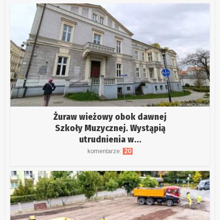
Żuraw wieżowy obok dawnej
Szkoły Muzycznej. Wystąpią
utrudnienia w...
komentarze:
20