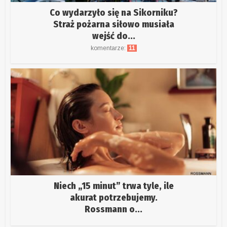
Co wydarzyło się na Sikorniku?
Straż pożarna siłowo musiała
wejść do...
komentarze:
11
Niech „15 minut” trwa tyle, ile
akurat potrzebujemy.
Rossmann o...