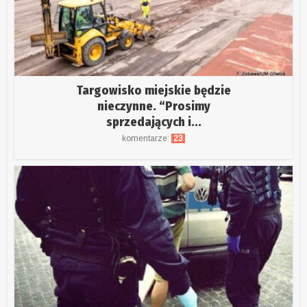
Targowisko miejskie będzie
nieczynne. “Prosimy
sprzedających i...
komentarze:
23