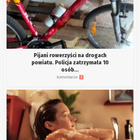
Pijani rowerzyści na drogach
powiatu. Policja zatrzymała 10
osób...
komentarze:
2