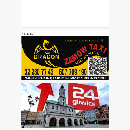
REKLAMA