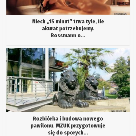
Niech „15 minut” trwa tyle, ile
akurat potrzebujemy.
Rossmann o...
Rozbiórka i budowa nowego
pawilonu. MZUK przygotowuje
się do sporych...