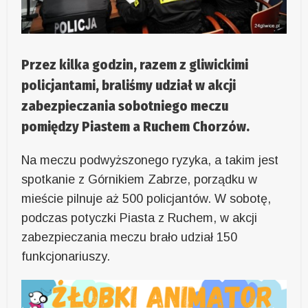
Przez kilka godzin, razem z gliwickimi
policjantami, braliśmy udział w akcji
zabezpieczania sobotniego meczu
pomiędzy Piastem a Ruchem Chorzów.
Na meczu podwyższonego ryzyka, a takim jest
spotkanie z Górnikiem Zabrze, porządku w
mieście pilnuje aż 500 policjantów. W sobotę,
podczas potyczki Piasta z Ruchem, w akcji
zabezpieczania meczu brało udział 150
funkcjonariuszy.