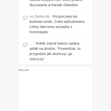
śluzowania w Kanale Gliwickim
no chyba nie
-
Rozpoczęła się
budowa ronda. Znika wybudowana
cztery lata temu wysepka z
hortensjami
...
-
Rolnik zaorał świeżo wylany
asfalt na drodze. “Powiedział, że
przyjedzie jak skończą i go
zniszczy”
REKLAMA