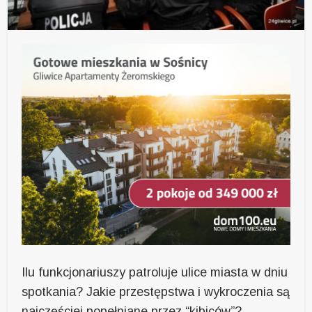
Ilu funkcjonariuszy patroluje ulice miasta w dniu
spotkania? Jakie przestępstwa i wykroczenia są
najczęściej popełniane przez “kibiców”?