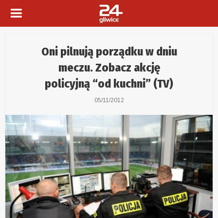
Oni pilnują porządku w dniu
meczu. Zobacz akcję
policyjną “od kuchni” (TV)
05/11/2012