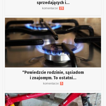
sprzedających i...
komentarze:
23
“Powiedzcie rodzinie, sąsiadom
i znajomym. To ostatni...
komentarze:
5