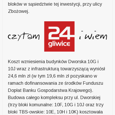
bloków w sąsiedztwie tej inwestycji, przy ulicy
Zbożowej.
Koszt wzniesienia budynków Dworska 10G i
10J wraz z infrastrukturą towarzyszącą wyniósł
24,6 mln zł (w tym 19,6 mln zł pozyskano w
ramach dofinansowania ze środków Funduszu
Dopłat Banku Gospodarstwa Krajowego).
Budowa całego kompleksu przy ul. Dworskiej
(trzy bloki komunalne: 10F, 10G i 10J oraz trzy
bloki TBS-owskie: 10E, 10H i 10K) kosztowała