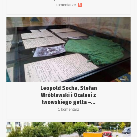
komentarze:
8
Leopold Socha, Stefan
Wróblewski i Ocaleni z
lwowskiego getta –...
1 komentarz