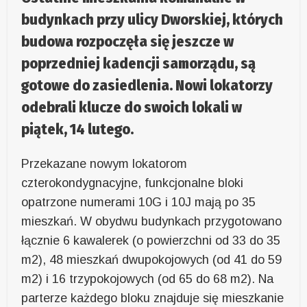
budynkach przy ulicy Dworskiej, których
budowa rozpoczęła się jeszcze w
poprzedniej kadencji samorządu, są
gotowe do zasiedlenia. Nowi lokatorzy
odebrali klucze do swoich lokali w
piątek, 14 lutego.
Przekazane nowym lokatorom
czterokondygnacyjne, funkcjonalne bloki
opatrzone numerami 10G i 10J mają po 35
mieszkań. W obydwu budynkach przygotowano
łącznie 6 kawalerek (o powierzchni od 33 do 35
m2), 48 mieszkań dwupokojowych (od 41 do 59
m2) i 16 trzypokojowych (od 65 do 68 m2). Na
parterze każdego bloku znajduje się mieszkanie