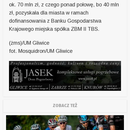
ok. 70 mln zł, z czego ponad połowę, bo 40 mln
zł, pozyskała dla miasta w ramach
dofinansowania z Banku Gospodarstwa
Krajowego miejska spółka ZBM II TBS.
(żms)/UM Gliwice
fot. Mosquidron/UM Gliwice
ZOBACZ TEŻ