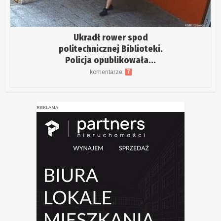
Ukradł rower spod
politechnicznej Biblioteki.
Policja opublikowała...
komentarze:
7
REKLAMA