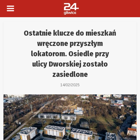
Ostatnie klucze do mieszkań
wręczone przyszłym
lokatorom. Osiedle przy
ulicy Dworskiej zostało
zasiedlone
14/02/2025