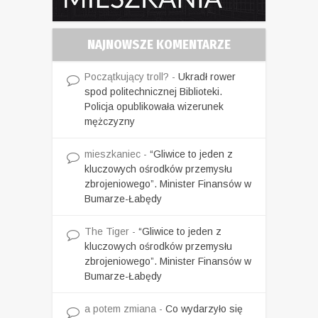
NAJNOWSZE KOMENTARZE
Początkujący troll?
-
Ukradł rower
spod politechnicznej Biblioteki.
Policja opublikowała wizerunek
mężczyzny
mieszkaniec
-
“Gliwice to jeden z
kluczowych ośrodków przemysłu
zbrojeniowego”. Minister Finansów w
Bumarze-Łabędy
The Tiger
-
“Gliwice to jeden z
kluczowych ośrodków przemysłu
zbrojeniowego”. Minister Finansów w
Bumarze-Łabędy
a potem zmiana
-
Co wydarzyło się