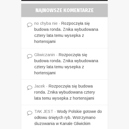
NAJNOWSZE KOMENTARZE
no chyba nie
-
Rozpoczęła się
budowa ronda. Znika wybudowana
cztery lata temu wysepka z
hortensjami
Gliwiczanin
-
Rozpoczęła się
budowa ronda. Znika wybudowana
cztery lata temu wysepka z
hortensjami
Jacek
-
Rozpoczęła się budowa
ronda. Znika wybudowana cztery
lata temu wysepka z hortensjami
TAK JEST
-
Wody Polskie gotowe do
odłowu śniętych ryb. Wstrzymano
śluzowania w Kanale Gliwickim