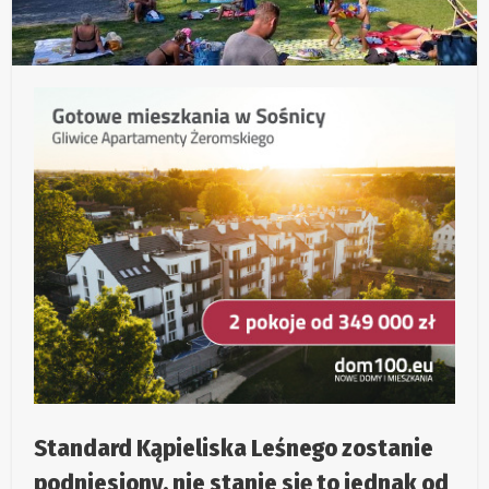
Standard Kąpieliska Leśnego zostanie
podniesiony, nie stanie się to jednak od