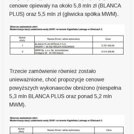
cenowe opiewały na około 5,8 mln zł (BLANCA
PLUS) oraz 5,5 mln zł (gliwicka spółka MWM).
Trzecie zamówienie również zostało
unieważnione, choć propozycje cenowe
powyższych wykonawców obniżono (niespełna
5,3 mln BLANCA PLUS oraz ponad 5,2 mln
MWM).