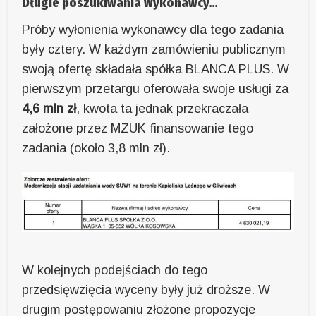
Długie poszukiwania wykonawcy…
Próby wyłonienia wykonawcy dla tego zadania
były cztery. W każdym zamówieniu publicznym
swoją ofertę składała spółka BLANCA PLUS. W
pierwszym przetargu oferowała swoje usługi za
4,6 mln zł
, kwota ta jednak przekraczała
założone przez MZUK finansowanie tego
zadania (około 3,8 mln zł).
W kolejnych podejściach do tego
przedsięwzięcia wyceny były już droższe. W
drugim postępowaniu złożone propozycje