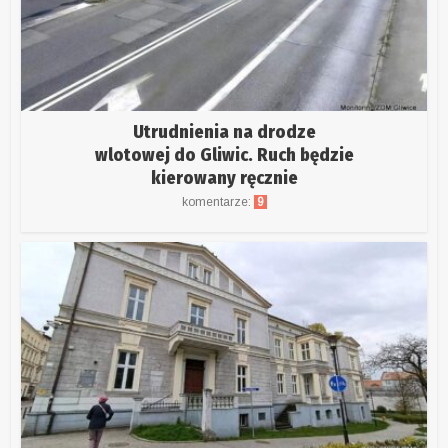
Utrudnienia na drodze
wlotowej do Gliwic. Ruch będzie
kierowany ręcznie
komentarze:
9