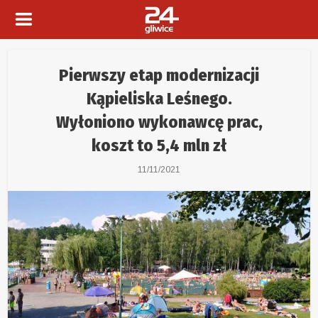
Pierwszy etap modernizacji
Kąpieliska Leśnego.
Wyłoniono wykonawcę prac,
koszt to 5,4 mln zł
11/11/2021