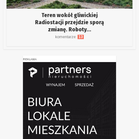
Teren wokół gliwickiej
Radiostacji przejdzie sporą
zmianę. Roboty...
komentarze:
13
REKLAMA