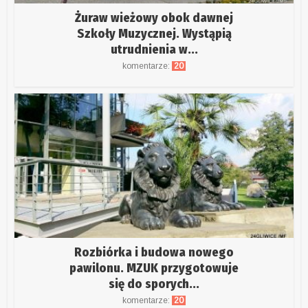
Żuraw wieżowy obok dawnej
Szkoły Muzycznej. Wystąpią
utrudnienia w...
komentarze:
20
Rozbiórka i budowa nowego
pawilonu. MZUK przygotowuje
się do sporych...
komentarze:
20