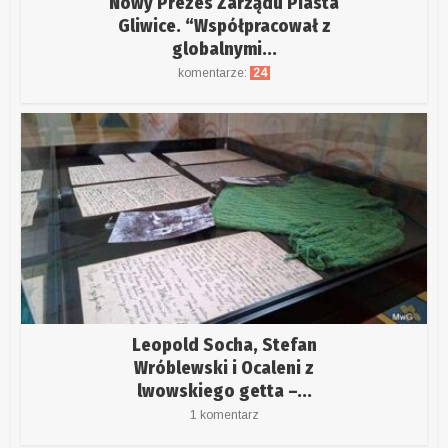
Nowy Prezes Zarządu Piasta
Gliwice. “Współpracował z
globalnymi...
komentarze:
24
Leopold Socha, Stefan
Wróblewski i Ocaleni z
lwowskiego getta –...
1 komentarz