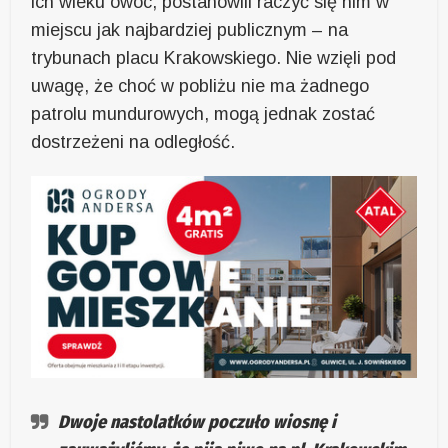
ich wieku owoc, postanowili raczyć się nim w
miejscu jak najbardziej publicznym – na
trybunach placu Krakowskiego. Nie wzięli pod
uwagę, że choć w pobliżu nie ma żadnego
patrolu mundurowych, mogą jednak zostać
dostrzeżeni na odległość.
Dwoje nastolatków poczuło wiosnę i