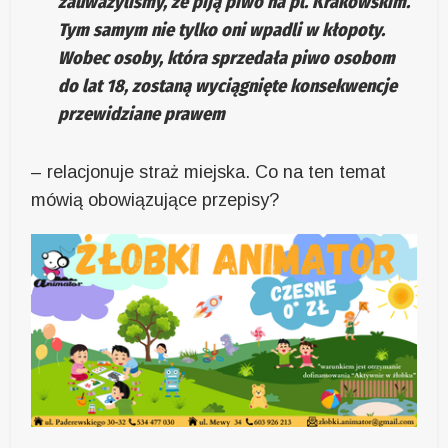
zauważyliśmy, że piją piwo na pl. Krakowskim.
Tym samym nie tylko oni wpadli w kłopoty.
Wobec osoby, która sprzedała piwo osobom
do lat 18, zostaną wyciągnięte konsekwencje
przewidziane prawem
– relacjonuje straż miejska. Co na ten temat
mówią obowiązujące przepisy?