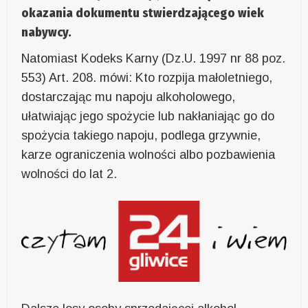
okazania dokumentu stwierdzającego wiek
nabywcy.
Natomiast Kodeks Karny (Dz.U. 1997 nr 88 poz.
553) Art. 208. mówi: Kto rozpija małoletniego,
dostarczając mu napoju alkoholowego,
ułatwiając jego spożycie lub nakłaniając go do
spożycia takiego napoju, podlega grzywnie,
karze ograniczenia wolności albo pozbawienia
wolności do lat 2.