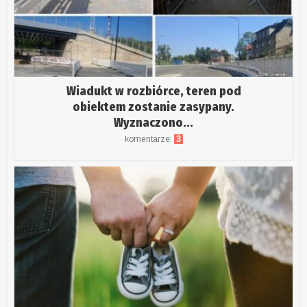
Wiadukt w rozbiórce, teren pod
obiektem zostanie zasypany.
Wyznaczono...
komentarze:
3