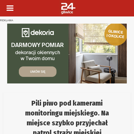
REKLAMA
Pili piwo pod kamerami
monitoringu miejskiego. Na
miejsce szybko przyjechał
patrol straży miejskiej