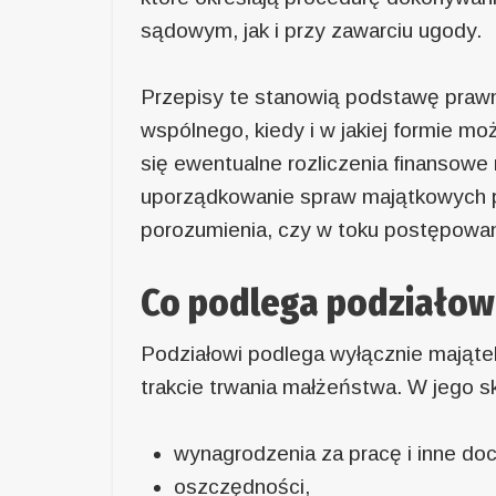
sądowym, jak i przy zawarciu ugody.
Przepisy te stanowią podstawę prawn
wspólnego, kiedy i w jakiej formie mo
się ewentualne rozliczenia finansowe
uporządkowanie spraw majątkowych p
porozumienia, czy w toku postępowa
Co podlega podziałow
Podziałowi podlega wyłącznie mająte
trakcie trwania małżeństwa. W jego s
wynagrodzenia za pracę i inne do
oszczędności,