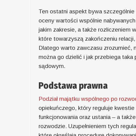
Ten ostatni aspekt bywa szczególnie 
oceny wartości wspólnie nabywanych pr
jakim zakresie, a także rozliczeniem
które towarzyszą zakończeniu relacji,
Dlatego warto zawczasu zrozumieć, n
można go dzielić i jak przebiega taka
sądowym.
Podstawa prawna
Podział majątku wspólnego po rozwo
opiekuńczego, który reguluje kwestie
funkcjonowania oraz ustania – a takż
rozwodzie. Uzupełnieniem tych regul
które określają procedurę dokonywan