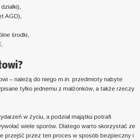
ziałki),
ęt AGD),
lne środki,
E.
łowi?
owi – należą do niego m.in. przedmioty nabyte
ypisane tylko jednemu z małżonków, a także rzeczy
ydarzeń w życiu, a podział majątku potrafi
ywołać wiele sporów. Dlatego warto skorzystać ze
że przejść przez ten proces w sposób bezpieczny i