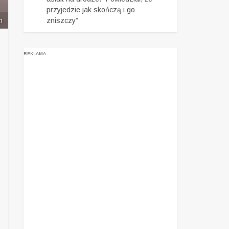
przyjedzie jak skończą i go
m
zniszczy”
REKLAMA