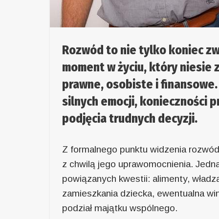
Rozwód to nie tylko koniec zw
moment w życiu, który niesie
prawne, osobiste i finansowe.
silnych emocji, konieczności 
podjęcia trudnych decyzji.
Z formalnego punktu widzenia rozwód
z chwilą jego uprawomocnienia. Jedna
powiązanych kwestii: alimenty, władza
zamieszkania dziecka, ewentualna win
podział majątku wspólnego.