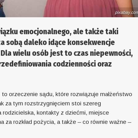
pixabay.co
iązku emocjonalnego, ale także taki
 za sobą daleko idące konsekwencje
 Dla wielu osób jest to czas niepewności,
przedefiniowania codzienności oraz
 to orzeczenie sądu, które rozwiązuje małżeństwo
k za tym rozstrzygnięciem stoi szereg
 rodzicielska, kontakty z dziećmi, miejsce
a za rozkład pożycia, a także – co równie ważne –