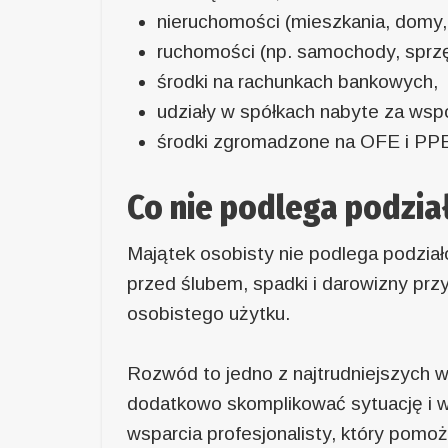
nieruchomości (mieszkania, domy, d
ruchomości (np. samochody, sprz
środki na rachunkach bankowych,
udziały w spółkach nabyte za wspó
środki zgromadzone na OFE i PP
Co nie podlega podzia
Majątek osobisty nie podlega podział
przed ślubem, spadki i darowizny prz
osobistego użytku.
Rozwód to jedno z najtrudniejszych w
dodatkowo skomplikować sytuację i w
wsparcia profesjonalisty, który pomo