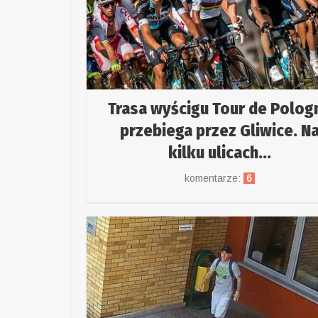
Trasa wyścigu Tour de Polog
przebiega przez Gliwice. N
kilku ulicach...
komentarze:
6