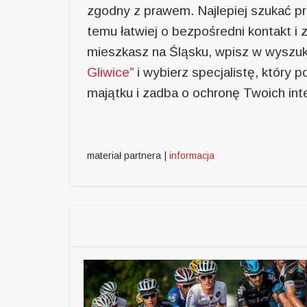
zgodny z prawem. Najlepiej szukać pra
temu łatwiej o bezpośredni kontakt i
mieszkasz na Śląsku, wpisz w wyszuki
Gliwice
” i wybierz specjalistę, który
majątku i zadba o ochronę Twoich int
materiał partnera |
informacja