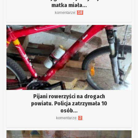
matka miała...
komentarze:
18
Pijani rowerzyści na drogach
powiatu. Policja zatrzymała 10
osób...
komentarze:
2