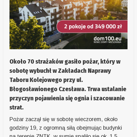
Około 70 strażaków gasiło pożar, który w
sobotę wybuchł w Zakładach Naprawy
Taboru Kolejowego przy ul.
Błogosławionego Czesława. Trwa ustalanie
przyczyn pojawienia się ognia i szacowanie
strat.
Pożar zaczął się w sobotę wieczorem, około
godziny 19, z ogromną siłą obejmując budynki
na terenie ZNTK, w sumie spaliło się ok. 1,5