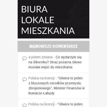
NAJNOWSZE KOMENTARZE
a potem zmiana
-
Co wydarzyło się
na Sikorniku? Straż pożarna siłowo
musiała wejść do mieszkania
Polska na licencji
-
“Gliwice to jeden
z kluczowych ośrodków przemysłu
zbrojeniowego”. Minister Finansów w
Bumarze-Łabędy
Polska na licencji
-
“Gliwice to jeden