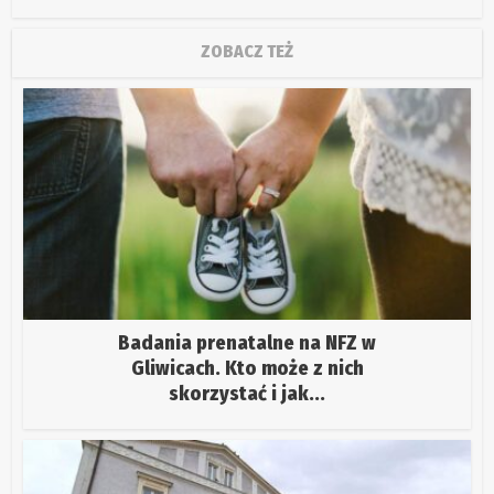
ZOBACZ TEŻ
Badania prenatalne na NFZ w
Gliwicach. Kto może z nich
skorzystać i jak...