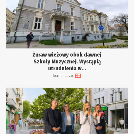
Żuraw wieżowy obok dawnej
Szkoły Muzycznej. Wystąpią
utrudnienia w...
komentarze:
20