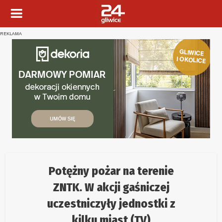
REKLAMA
Potężny pożar na terenie
ZNTK. W akcji gaśniczej
uczestniczyły jednostki z
kilku miast (TV)