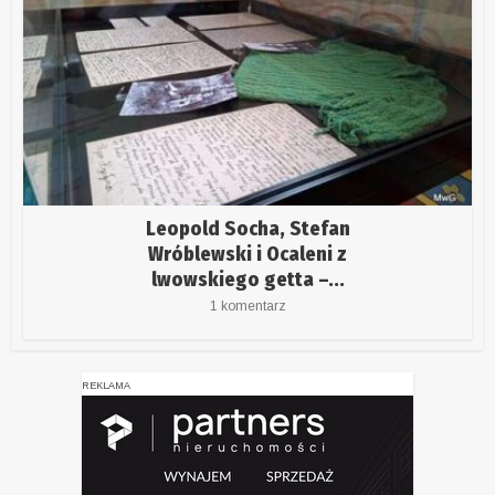
Leopold Socha, Stefan
Wróblewski i Ocaleni z
lwowskiego getta –...
1 komentarz
REKLAMA