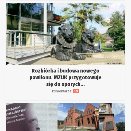
Rozbiórka i budowa nowego
pawilonu. MZUK przygotowuje
się do sporych...
komentarze:
19