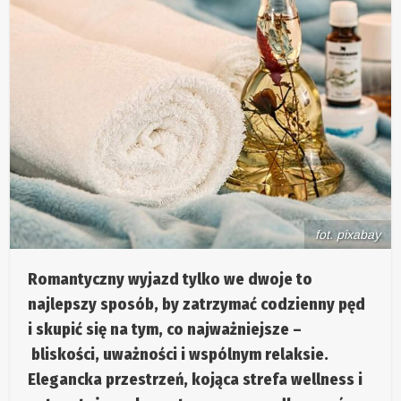
fot. pixabay
Romantyczny wyjazd tylko we dwoje
to
najlepszy sposób, by zatrzymać codzienny pęd
i skupić się na tym, co najważniejsze –
bliskości, uważności i wspólnym relaksie
.
Elegancka przestrzeń, kojąca strefa wellness i