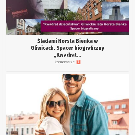
Śladami Horsta Bienka w
Gliwicach. Spacer biograficzny
„Kwadrat...
komentarze:
7