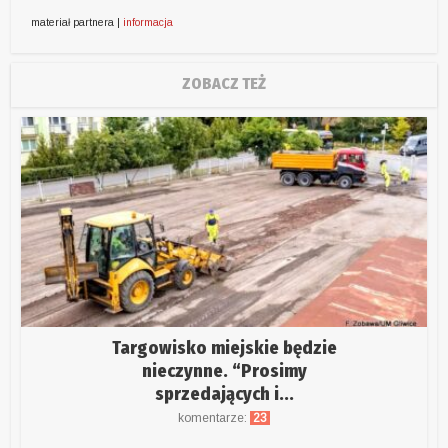
materiał partnera |
informacja
ZOBACZ TEŻ
Targowisko miejskie będzie
nieczynne. “Prosimy
sprzedających i...
komentarze:
23