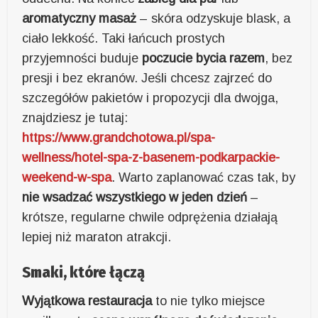
aromatyczny masaż
– skóra odzyskuje blask, a
ciało lekkość. Taki łańcuch prostych
przyjemności buduje
poczucie bycia razem
, bez
presji i bez ekranów. Jeśli chcesz zajrzeć do
szczegółów pakietów i propozycji dla dwojga,
znajdziesz je tutaj:
https://www.grandchotowa.pl/spa-
wellness/hotel-spa-z-basenem-podkarpackie-
weekend-w-spa
. Warto zaplanować czas tak, by
nie wsadzać wszystkiego w jeden dzień
–
krótsze, regularne chwile odprężenia działają
lepiej niż maraton atrakcji.
Smaki, które łączą
Wyjątkowa restauracja
to nie tylko miejsce