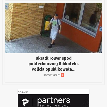
Ukradł rower spod
politechnicznej Biblioteki.
Policja opublikowała...
komentarze:
6
REKLAMA