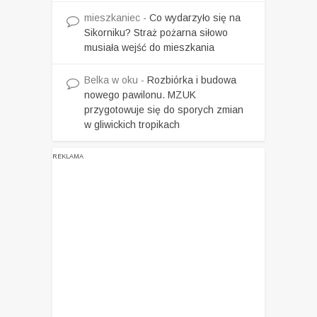
mieszkaniec
-
Co wydarzyło się na
Sikorniku? Straż pożarna siłowo
musiała wejść do mieszkania
Belka w oku
-
Rozbiórka i budowa
nowego pawilonu. MZUK
przygotowuje się do sporych zmian
w gliwickich tropikach
REKLAMA