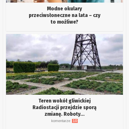
Modne okulary
przeciwsłoneczne na lata – czy
to możliwe?
Teren wokół gliwickiej
Radiostacji przejdzie sporą
zmianę. Roboty...
komentarze:
10