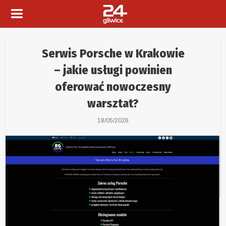
Serwis Porsche w Krakowie
– jakie usługi powinien
oferować nowoczesny
warsztat?
18/05/2026