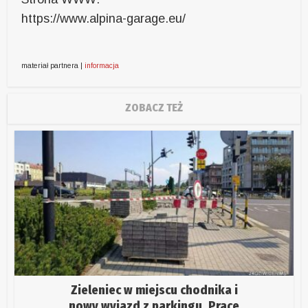
https://www.alpina-garage.eu/
materiał partnera |
informacja
ZOBACZ TEŻ
Zieleniec w miejscu chodnika i
nowy wyjazd z parkingu. Prace