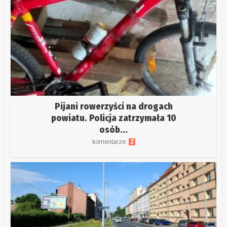
Pijani rowerzyści na drogach
powiatu. Policja zatrzymała 10
osób...
komentarze:
2