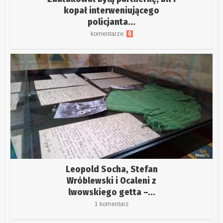
kopał interweniującego
policjanta...
komentarze:
8
Leopold Socha, Stefan
Wróblewski i Ocaleni z
lwowskiego getta –...
1 komentarz