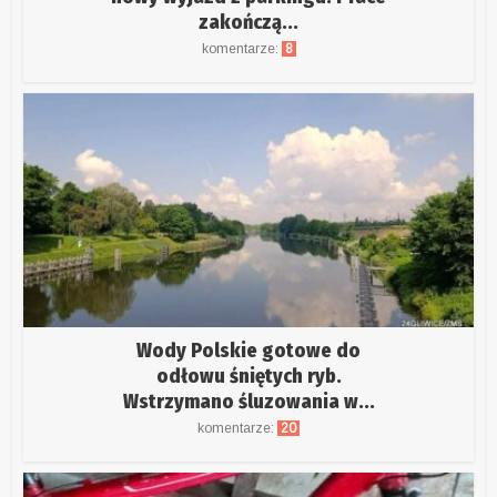
zakończą...
komentarze:
8
Wody Polskie gotowe do
odłowu śniętych ryb.
Wstrzymano śluzowania w...
komentarze:
20