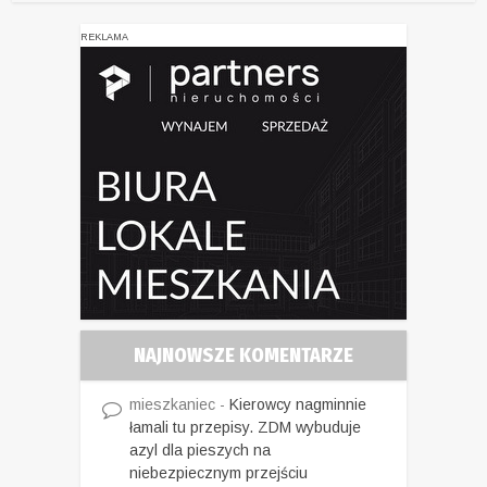
REKLAMA
NAJNOWSZE KOMENTARZE
mieszkaniec
-
Kierowcy nagminnie
łamali tu przepisy. ZDM wybuduje
azyl dla pieszych na
niebezpiecznym przejściu