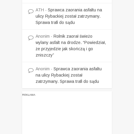
ATH
-
Sprawca zaorania asfaltu na
ulicy Rybackiej został zatrzymany.
Sprawa trafi do sądu
Anonim
-
Rolnik zaorał świeżo
wylany asfalt na drodze. “Powiedział,
że przyjedzie jak skończą i go
zniszczy”
Anonim
-
Sprawca zaorania asfaltu
na ulicy Rybackiej został
zatrzymany. Sprawa trafi do sądu
REKLAMA