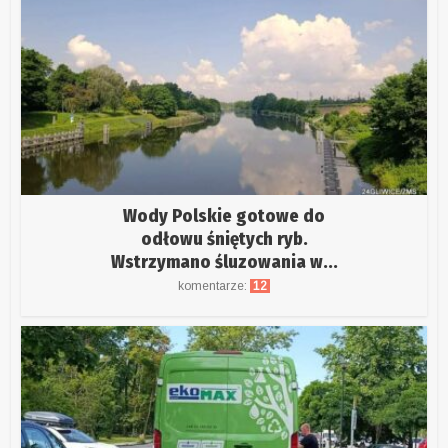
Wody Polskie gotowe do
odłowu śniętych ryb.
Wstrzymano śluzowania w...
komentarze:
12