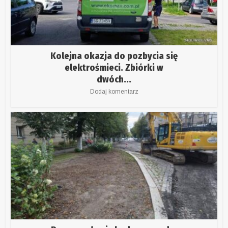
Kolejna okazja do pozbycia się
elektrośmieci. Zbiórki w
dwóch...
Dodaj komentarz