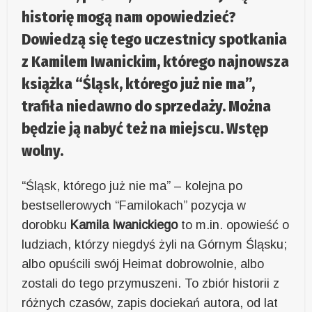
historię mogą nam opowiedzieć?
Dowiedzą się tego uczestnicy spotkania
z Kamilem Iwanickim, którego najnowsza
książka “Śląsk, którego już nie ma”,
trafiła niedawno do sprzedaży. Można
będzie ją nabyć też na miejscu. Wstęp
wolny.
“Śląsk, którego już nie ma” – kolejna po
bestsellerowych “Familokach” pozycja w
dorobku
Kamila Iwanickiego
to m.in. opowieść o
ludziach, którzy niegdyś żyli na Górnym Śląsku;
albo opuścili swój Heimat dobrowolnie, albo
zostali do tego przymuszeni. To zbiór historii z
różnych czasów, zapis dociekań autora, od lat