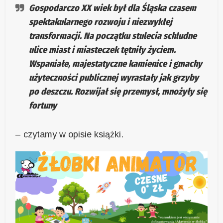
Gospodarczo XX wiek był dla Śląska czasem
spektakularnego rozwoju i niezwykłej
transformacji. Na początku stulecia schludne
ulice miast i miasteczek tętniły życiem.
Wspaniałe, majestatyczne kamienice i gmachy
użyteczności publicznej wyrastały jak grzyby
po deszczu. Rozwijał się przemysł, mnożyły się
fortuny
– czytamy w opisie książki.