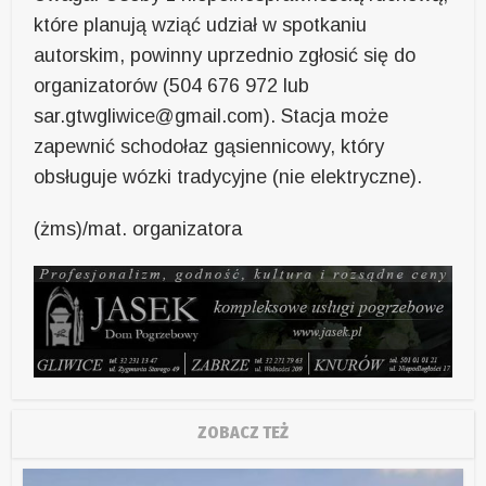
które planują wziąć udział w spotkaniu
autorskim, powinny uprzednio zgłosić się do
organizatorów (504 676 972 lub
sar.gtwgliwice@gmail.com). Stacja może
zapewnić schodołaz gąsiennicowy, który
obsługuje wózki tradycyjne (nie elektryczne).
(żms)/mat. organizatora
ZOBACZ TEŻ