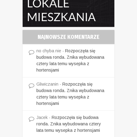
NAJNOWSZE KOMENTARZE
no chyba nie
-
Rozpoczęła się
budowa ronda. Znika wybudowana
cztery lata temu wysepka z
hortensjami
Gliwiczanin
-
Rozpoczęła się
budowa ronda. Znika wybudowana
cztery lata temu wysepka z
hortensjami
Jacek
-
Rozpoczęła się budowa
ronda. Znika wybudowana cztery
lata temu wysepka z hortensjami