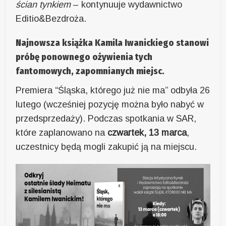
ścian tynkiem
– kontynuuje wydawnictwo
Editio&Bezdroża.
Najnowsza książka Kamila Iwanickiego stanowi
próbę ponownego ożywienia tych
fantomowych, zapomnianych miejsc.
Premiera “Śląska, którego już nie ma” odbyła 26
lutego (wcześniej pozycję można było nabyć w
przedsprzedaży). Podczas spotkania w SAR,
które zaplanowano na
czwartek, 13 marca
,
uczestnicy będą mogli zakupić ją na miejscu.