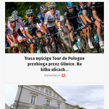
Trasa wyścigu Tour de Pologne
przebiega przez Gliwice. Na
kilku ulicach...
komentarze:
6