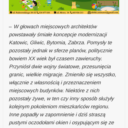
–
W głowach miejscowych architektów
powstawały śmiałe koncepcje modernizacji
Katowic, Gliwic, Bytomia, Zabrza. Pomysły te
pozostały jednak w sferze planów, politycznie
bowiem XX wiek był czasem zawieruchy.
Przyniósł dwie wojny światowe, przesunięcia
granic, wielkie migracje. Zmieniło się wszystko,
włącznie z własnością i przeznaczeniem
miejscowych budynków. Niektóre z nich
pozostały żywe, w ten czy inny sposób służyły
kolejnym pokoleniom mieszkańców regionu.
Inne popadły w zapomnienie i dziś straszą
pustymi oczodołami okien i osypującym się ze