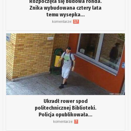
Rozpoczęła się budowa ronda.
Znika wybudowana cztery lata
temu wysepka...
komentarze:
17
Ukradł rower spod
politechnicznej Biblioteki.
Policja opublikowała...
komentarze:
7