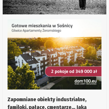
Zapomniane obiekty industrialne,
familoki, pałace, cmentarze… Jaką