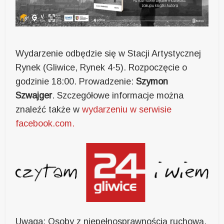
Wydarzenie odbędzie się w Stacji Artystycznej
Rynek (Gliwice, Rynek 4-5). Rozpoczęcie o
godzinie 18:00. Prowadzenie:
Szymon
Szwajger
. Szczegółowe informacje można
znaleźć także w
wydarzeniu w serwisie
facebook.com.
Uwaga: Osoby z niepełnosprawnością ruchową,