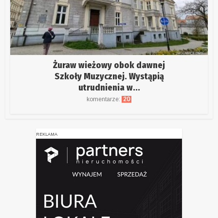
Żuraw wieżowy obok dawnej
Szkoły Muzycznej. Wystąpią
utrudnienia w...
komentarze:
20
REKLAMA