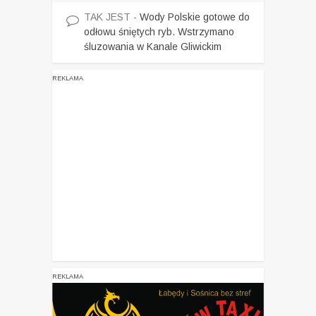
TAK JEST
-
Wody Polskie gotowe do
odłowu śniętych ryb. Wstrzymano
śluzowania w Kanale Gliwickim
REKLAMA
REKLAMA