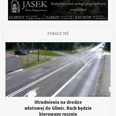
ZOBACZ TEŻ
Utrudnienia na drodze
wlotowej do Gliwic. Ruch będzie
kierowany ręcznie