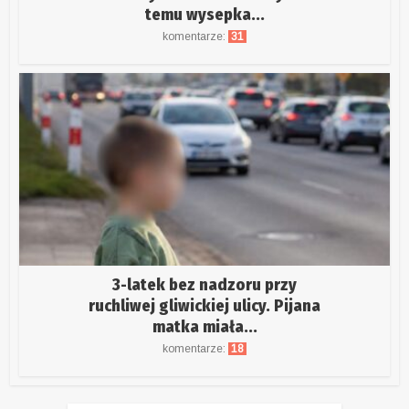
temu wysepka...
komentarze:
31
3-latek bez nadzoru przy
ruchliwej gliwickiej ulicy. Pijana
matka miała...
komentarze:
18