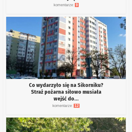
komentarze:
9
Co wydarzyło się na Sikorniku?
Straż pożarna siłowo musiała
wejść do...
komentarze:
12