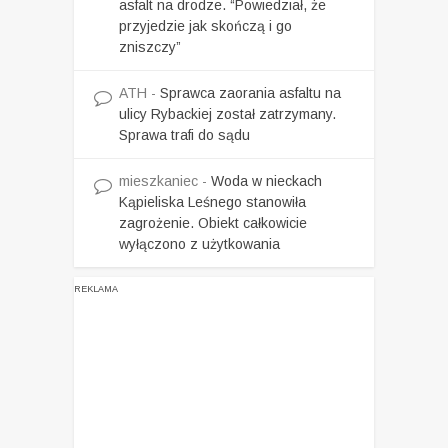
asfalt na drodze. “Powiedział, że
przyjedzie jak skończą i go
zniszczy”
ATH
-
Sprawca zaorania asfaltu na
ulicy Rybackiej został zatrzymany.
Sprawa trafi do sądu
mieszkaniec
-
Woda w nieckach
Kąpieliska Leśnego stanowiła
zagrożenie. Obiekt całkowicie
wyłączono z użytkowania
REKLAMA