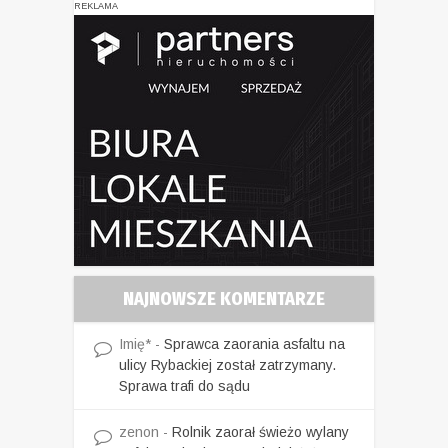
REKLAMA
NAJNOWSZE KOMENTARZE
Imię*
-
Sprawca zaorania asfaltu na
ulicy Rybackiej został zatrzymany.
Sprawa trafi do sądu
zenon
-
Rolnik zaorał świeżo wylany