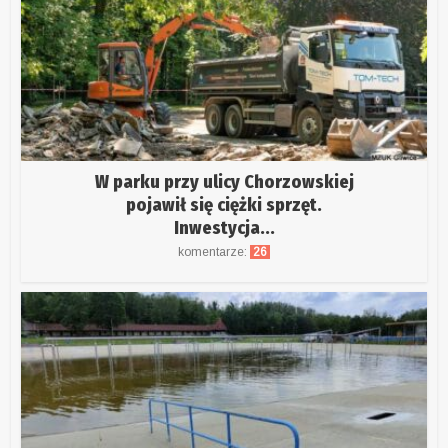
W parku przy ulicy Chorzowskiej
pojawił się ciężki sprzęt.
Inwestycja...
komentarze:
26