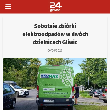
Sobotnie zbiórki
elektroodpadów w dwóch
dzielnicach Gliwic
06/06/2026