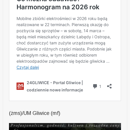
(żms)/UM Gliwice (mf)