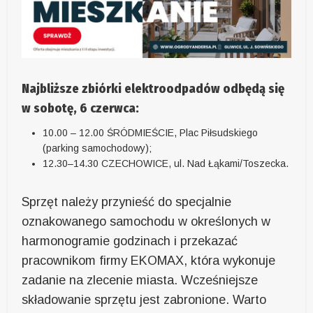
Najbliższe zbiórki elektroodpadów odbędą się
w sobotę, 6 czerwca:
10.00 – 12.00 ŚRÓDMIEŚCIE, Plac Piłsudskiego
(parking samochodowy);
12.30–14.30 CZECHOWICE, ul. Nad Łąkami/Toszecka.
Sprzęt należy przynieść do specjalnie
oznakowanego samochodu w określonych w
harmonogramie godzinach i przekazać
pracownikom firmy EKOMAX, która wykonuje
zadanie na zlecenie miasta. Wcześniejsze
składowanie sprzętu jest zabronione. Warto