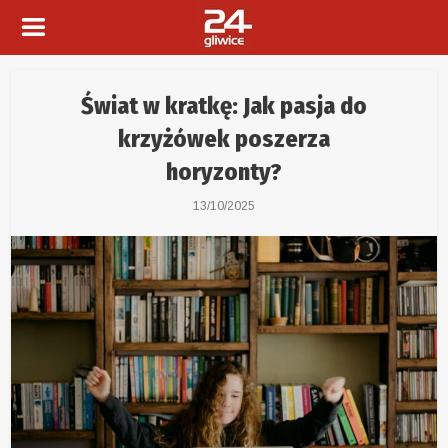
Świat w kratkę: Jak pasja do
krzyżówek poszerza
horyzonty?
13/10/2025