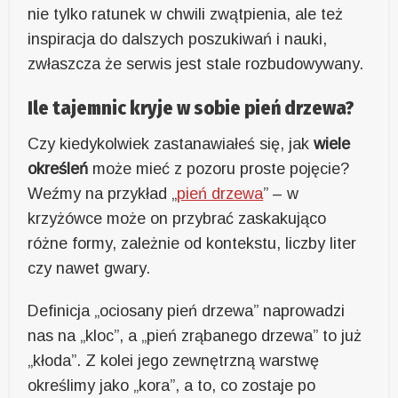
nie tylko ratunek w chwili zwątpienia, ale też
inspiracja do dalszych poszukiwań i nauki,
zwłaszcza że serwis jest stale rozbudowywany.
Ile tajemnic kryje w sobie pień drzewa?
Czy kiedykolwiek zastanawiałeś się, jak
wiele
określeń
może mieć z pozoru proste pojęcie?
Weźmy na przykład „
pień drzewa
” – w
krzyżówce może on przybrać zaskakująco
różne formy, zależnie od kontekstu, liczby liter
czy nawet gwary.
Definicja „ociosany pień drzewa” naprowadzi
nas na „kloc”, a „pień zrąbanego drzewa” to już
„kłoda”. Z kolei jego zewnętrzną warstwę
określimy jako „kora”, a to, co zostaje po