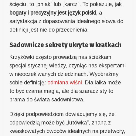
ścięciu, to „pniak” lub „karcz”. To pokazuje, jak
bogaty i precyzyjny jest język polski
, a
satysfakcja z dopasowania idealnego słowa do
definicji jest nie do przecenienia.
Sadownicze sekrety ukryte w kratkach
Krzyżówki często prowadzą nas ścieżkami
specjalistycznej wiedzy, czyniąc nas ekspertami
w nieoczekiwanych dziedzinach. Wyobraźmy
sobie definicję:
odmiana wiśni
. Dla laika może
to być czarna magia, ale dla szaradzisty to
brama do świata sadownictwa.
Dzięki podpowiedziom dowiadujemy się, że
odpowiedzią może być „łutówka”, znana z
kwaskowatych owoców idealnych na przetwory,