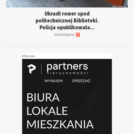
Ukradł rower spod
politechnicznej Biblioteki.
Policja opublikowała...
komentarze:
7
REKLAMA