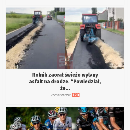
Rolnik zaorał świeżo wylany
asfalt na drodze. “Powiedział,
że...
komentarze:
120