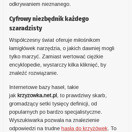
odkrywaniem nieznanego.
Cyfrowy niezbędnik każdego
szaradzisty
Współczesny świat oferuje miłośnikom
łamigłówek narzędzia, o jakich dawniej mogli
tylko marzyć. Zamiast wertować ciężkie
encyklopedie, wystarczy kilka kliknięć, by
znaleźć rozwiązanie.
Internetowe bazy haseł, takie
jak
krzyzowka.net.pl
, to prawdziwy skarb,
gromadzący setki tysięcy definicji, od
popularnych po bardzo specjalistyczne.
Wyszukiwarka pozwala na znalezienie
odpowiedzi na trudne
hasła do krzyżówek
. To