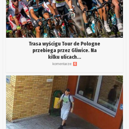
Trasa wyścigu Tour de Pologne
przebiega przez Gliwice. Na
kilku ulicach...
komentarze:
6