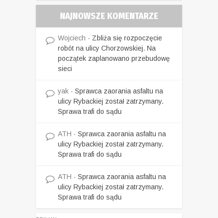
NAJNOWSZE KOMENTARZE
Wojciech
-
Zbliża się rozpoczęcie
robót na ulicy Chorzowskiej. Na
początek zaplanowano przebudowę
sieci
yak
-
Sprawca zaorania asfaltu na
ulicy Rybackiej został zatrzymany.
Sprawa trafi do sądu
ATH
-
Sprawca zaorania asfaltu na
ulicy Rybackiej został zatrzymany.
Sprawa trafi do sądu
ATH
-
Sprawca zaorania asfaltu na
ulicy Rybackiej został zatrzymany.
Sprawa trafi do sądu