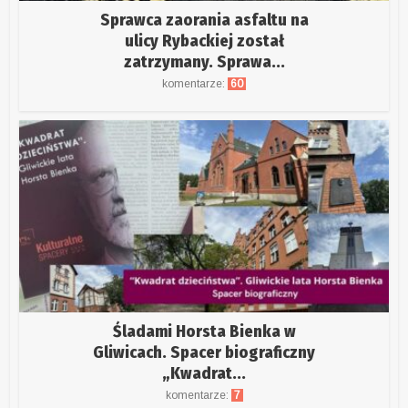
Sprawca zaorania asfaltu na
ulicy Rybackiej został
zatrzymany. Sprawa...
komentarze:
60
Śladami Horsta Bienka w
Gliwicach. Spacer biograficzny
„Kwadrat...
komentarze:
7