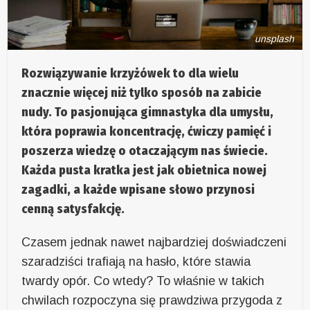
unsplash
Rozwiązywanie krzyżówek to dla wielu
znacznie więcej niż tylko sposób na zabicie
nudy. To pasjonująca gimnastyka dla umysłu,
która poprawia koncentrację, ćwiczy pamięć i
poszerza wiedzę o otaczającym nas świecie.
Każda pusta kratka jest jak obietnica nowej
zagadki, a każde wpisane słowo przynosi
cenną satysfakcję.
Czasem jednak nawet najbardziej doświadczeni
szaradziści trafiają na hasło, które stawia
twardy opór. Co wtedy? To właśnie w takich
chwilach rozpoczyna się prawdziwa przygoda z