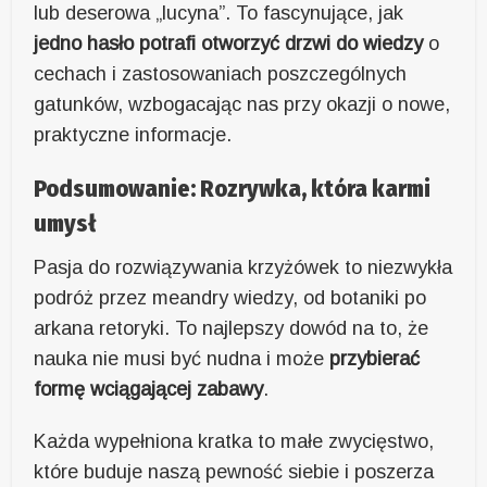
lub deserowa „lucyna”. To fascynujące, jak
jedno hasło potrafi otworzyć drzwi do wiedzy
o
cechach i zastosowaniach poszczególnych
gatunków, wzbogacając nas przy okazji o nowe,
praktyczne informacje.
Podsumowanie: Rozrywka, która karmi
umysł
Pasja do rozwiązywania krzyżówek to niezwykła
podróż przez meandry wiedzy, od botaniki po
arkana retoryki. To najlepszy dowód na to, że
nauka nie musi być nudna i może
przybierać
formę wciągającej zabawy
.
Każda wypełniona kratka to małe zwycięstwo,
które buduje naszą pewność siebie i poszerza