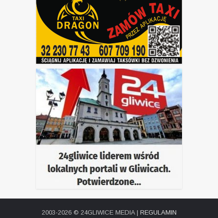
2003-2026 © 24GLIWICE MEDIA |
REGULAMIN