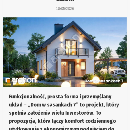
18/05/2026
Funkcjonalność, prosta forma i przemyślany
układ – „Dom w sasankach 7” to projekt, który
spełnia założenia wielu Inwestorów. To
propozycja, która łączy komfort codziennego
użytkowania z ekonomicznym podejściem do