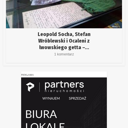
Leopold Socha, Stefan
Wróblewski i Ocaleni z
lwowskiego getta –...
1 komentarz
REKLAMA