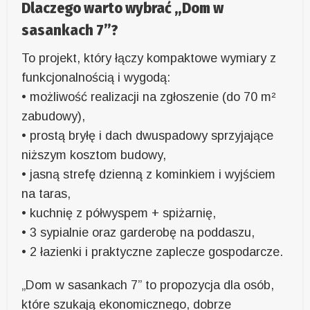
Dlaczego warto wybrać „Dom w
sasankach 7”?
To projekt, który łączy kompaktowe wymiary z
funkcjonalnością i wygodą:
• możliwość realizacji na zgłoszenie (do 70 m²
zabudowy),
• prostą bryłę i dach dwuspadowy sprzyjające
niższym kosztom budowy,
• jasną strefę dzienną z kominkiem i wyjściem
na taras,
• kuchnię z półwyspem + spiżarnię,
• 3 sypialnie oraz garderobę na poddaszu,
• 2 łazienki i praktyczne zaplecze gospodarcze.
„Dom w sasankach 7” to propozycja dla osób,
które szukają ekonomicznego, dobrze