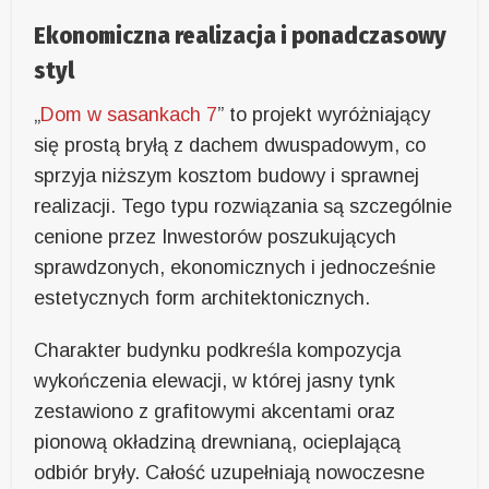
Ekonomiczna
realizacja i ponadczasowy
styl
„
Dom w sasankach 7
”
to p
rojekt wyróżnia
jący
się
prostą bryłą
z dachem dwuspadowym, co
sprzyja niższym kosztom budowy i sprawnej
realizacji.
Tego typu rozwiązania są szczególnie
cenione przez Inwestorów poszukujących
sprawdzonych, ekonomicznych i jednocześnie
estetycznych form architektonicznych.
Charakter budynku podkreśla kompozycja
wykończenia elewacji, w której jasny tynk
zestawiono z grafitowymi akcentami oraz
pionową okładziną drewnianą, ocieplającą
odbiór bryły. Całość uzupełniają nowoczesne