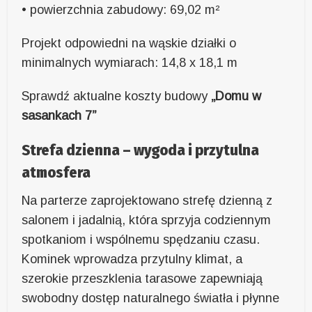
• powierzchnia zabudowy: 69,02 m²
Projekt odpowiedni na wąskie działki o
minimalnych wymiarach: 14,8 x 18,1 m
Sprawdź aktualne koszty budowy
„Dom
u
w
sasankach 7”
Strefa dzienna – wygoda i przytulna
atmosfera
Na parterze zaprojektowano strefę dzienną z
salonem i jadalnią, która sprzyja codziennym
spotkaniom i wspólnemu spędzaniu czasu.
Kominek wprowadza przytulny klimat, a
szerokie przeszklenia tarasowe zapewniają
swobodny dostęp naturalnego światła i płynne