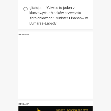
gliwicjus
-
“Gliwice to jeden z
kluczowych ośrodków przemysłu
zbrojeniowego”. Minister Finansów w
Bumarze-Łabędy
REKLAMA
REKLAMA