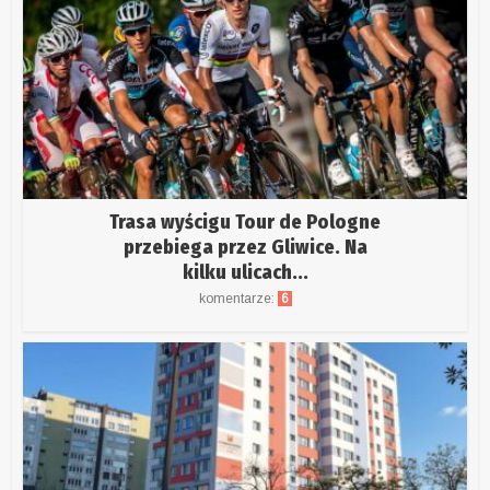
Trasa wyścigu Tour de Pologne
przebiega przez Gliwice. Na
kilku ulicach...
komentarze:
6