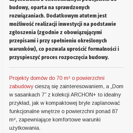
budowy, oparta na sprawdzonych
rozwiązaniach. Dodatkowym atutem jest
możliwość realizacji inwestycji na podstawie
zgłoszenia (zgodnie z obowiązującymi
przepisami i przy spełnieniu określonych
warunków), co pozwala uprościć formalności i
przyspieszyć proces rozpoczęcia budowy.
Projekty domów
do 70 m² o powierzchni
zabudowy
cieszą się zainteresowaniem,
a
„Dom
w sasankach 7”
z kolekcji ARCHON+
to
idealny
przykład, jak w kompaktowej bryle zaplanować
funkcjonalne wnętrze o powierzchni ponad 87
m², zapewniające komfort
owe warunki
użytkowania.