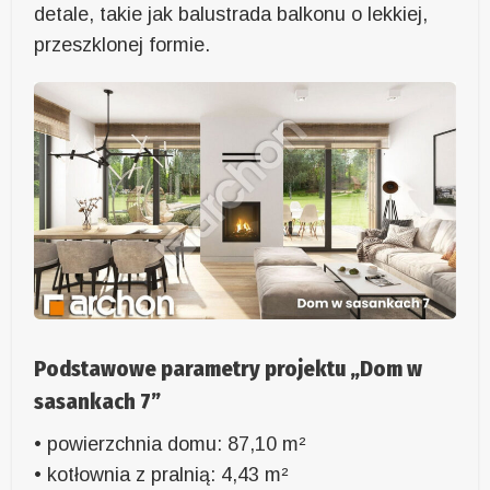
detale, takie jak balustrada balkonu o lekkiej,
przeszklonej formie.
Podstawowe parametry projektu „Dom w
sasankach 7”
• powierzchnia domu: 87,10 m²
• kotłownia z pralnią: 4,43 m²