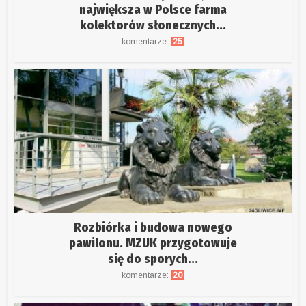
największa w Polsce farma
kolektorów słonecznych...
komentarze:
25
Rozbiórka i budowa nowego
pawilonu. MZUK przygotowuje
się do sporych...
komentarze:
20