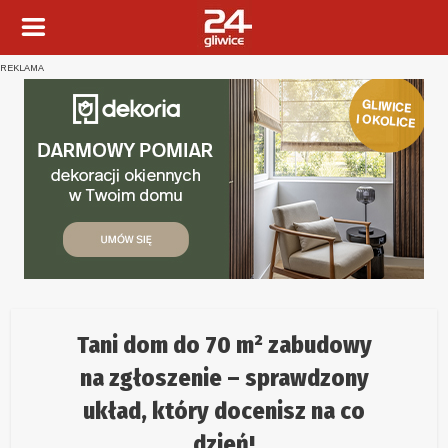
REKLAMA
Tani dom do 70 m² zabudowy
na zgłoszenie – sprawdzony
układ, który docenisz na co
dzień!