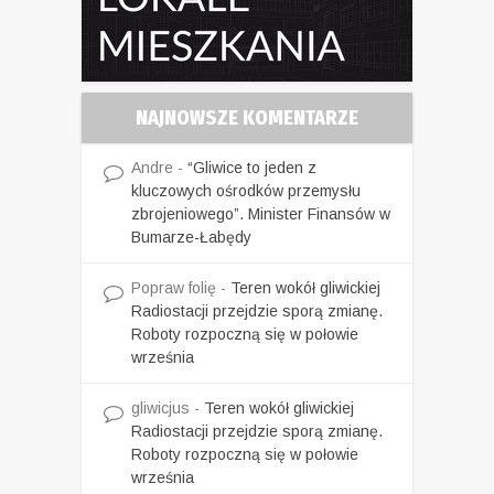
NAJNOWSZE KOMENTARZE
Andre
-
“Gliwice to jeden z
kluczowych ośrodków przemysłu
zbrojeniowego”. Minister Finansów w
Bumarze-Łabędy
Popraw folię
-
Teren wokół gliwickiej
Radiostacji przejdzie sporą zmianę.
Roboty rozpoczną się w połowie
września
gliwicjus
-
Teren wokół gliwickiej
Radiostacji przejdzie sporą zmianę.
Roboty rozpoczną się w połowie
września