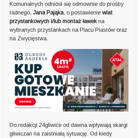
Komunalnych odniósł się odmownie do prośby
radnego,
Jana Pająka
, o postawienie
wiat
przystankowych i/lub montaż ławek
na
wybranych przystankach na Placu Piastów oraz
na Zwycięstwa.
Do redakcji 24gliwice od dawna wpływają skargi
gliwiczan na zaistniałą sytuację. Od kiedy