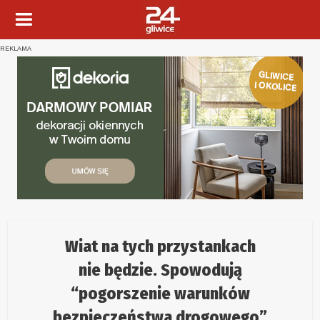
REKLAMA
Wiat na tych przystankach
nie będzie. Spowodują
“pogorszenie warunków
bezpieczeństwa drogowego”