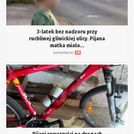
3-latek bez nadzoru przy
ruchliwej gliwickiej ulicy. Pijana
matka miała...
komentarze:
18