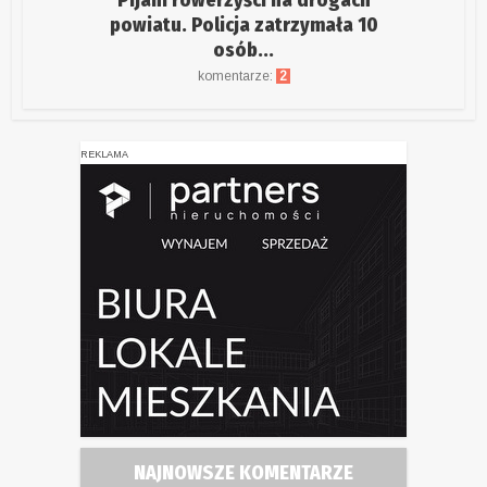
Pijani rowerzyści na drogach
powiatu. Policja zatrzymała 10
osób...
komentarze:
2
REKLAMA
NAJNOWSZE KOMENTARZE