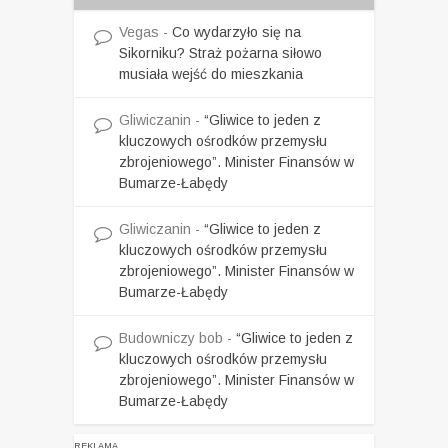
Vegas
-
Co wydarzyło się na
Sikorniku? Straż pożarna siłowo
musiała wejść do mieszkania
Gliwiczanin
-
“Gliwice to jeden z
kluczowych ośrodków przemysłu
zbrojeniowego”. Minister Finansów w
Bumarze-Łabędy
Gliwiczanin
-
“Gliwice to jeden z
kluczowych ośrodków przemysłu
zbrojeniowego”. Minister Finansów w
Bumarze-Łabędy
Budowniczy bob
-
“Gliwice to jeden z
kluczowych ośrodków przemysłu
zbrojeniowego”. Minister Finansów w
Bumarze-Łabędy
REKLAMA