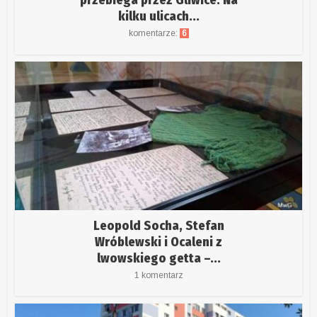
kilku ulicach...
komentarze:
6
Leopold Socha, Stefan
Wróblewski i Ocaleni z
lwowskiego getta –...
1 komentarz