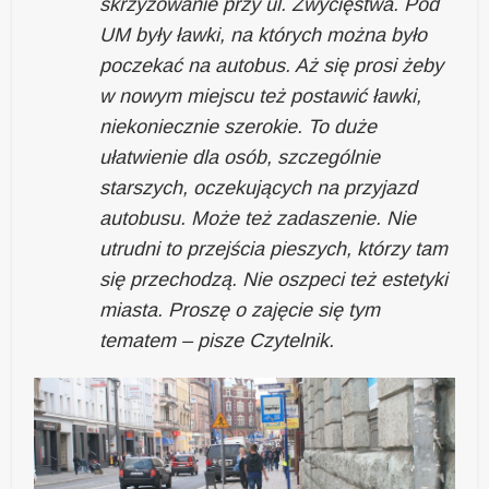
skrzyżowanie przy ul. Zwycięstwa. Pod
UM były ławki, na których można było
poczekać na autobus. Aż się prosi żeby
w nowym miejscu też postawić ławki,
niekoniecznie szerokie. To duże
ułatwienie dla osób, szczególnie
starszych, oczekujących na przyjazd
autobusu. Może też zadaszenie. Nie
utrudni to przejścia pieszych, którzy tam
się przechodzą. Nie oszpeci też estetyki
miasta. Proszę o zajęcie się tym
tematem – pisze Czytelnik.