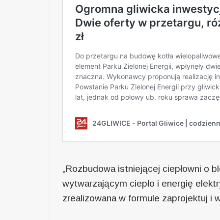
„Rozbudowa istniejącej ciepłowni o 
wytwarzającym ciepło i energię elekt
zrealizowana w formule zaprojektuj i 