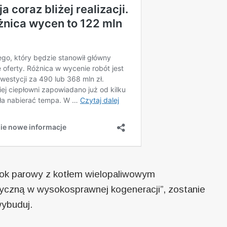
blok parowy z kotłem wielopaliwowym
ryczną w wysokosprawnej kogeneracji”, zostanie
wybuduj.