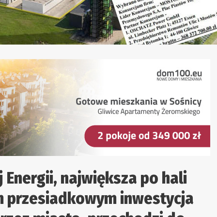
Energii, największa po hali
um przesiadkowym inwestycja