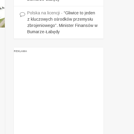
Polska na licencji
-
“Gliwice to jeden
z kluczowych ośrodków przemysłu
zbrojeniowego”. Minister Finansów w
Bumarze-Łabędy
REKLAMA