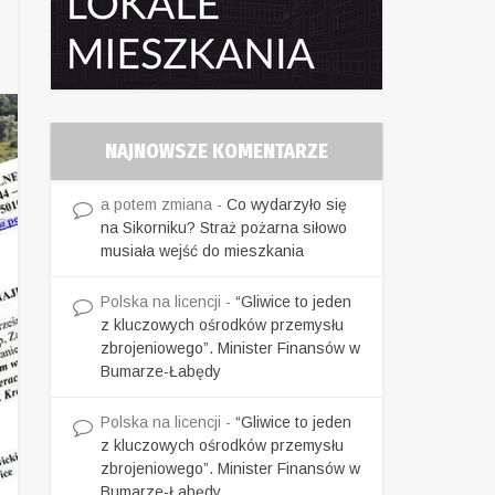
NAJNOWSZE KOMENTARZE
a potem zmiana
-
Co wydarzyło się
na Sikorniku? Straż pożarna siłowo
musiała wejść do mieszkania
Polska na licencji
-
“Gliwice to jeden
z kluczowych ośrodków przemysłu
zbrojeniowego”. Minister Finansów w
Bumarze-Łabędy
Polska na licencji
-
“Gliwice to jeden
z kluczowych ośrodków przemysłu
zbrojeniowego”. Minister Finansów w
Bumarze-Łabędy