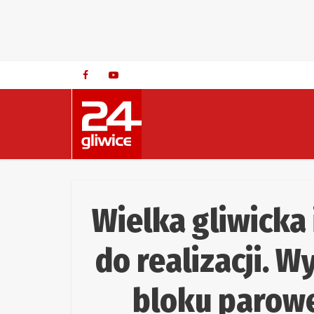
Wielka gliwicka
do realizacji.
bloku parowe