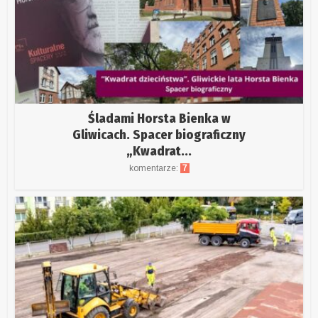
Śladami Horsta Bienka w
Gliwicach. Spacer biograficzny
„Kwadrat...
komentarze:
7