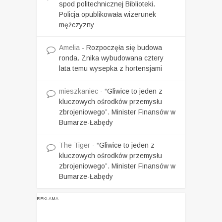
spod politechnicznej Biblioteki.
Policja opublikowała wizerunek
mężczyzny
Amelia
-
Rozpoczęła się budowa
ronda. Znika wybudowana cztery
lata temu wysepka z hortensjami
mieszkaniec
-
“Gliwice to jeden z
kluczowych ośrodków przemysłu
zbrojeniowego”. Minister Finansów w
Bumarze-Łabędy
The Tiger
-
“Gliwice to jeden z
kluczowych ośrodków przemysłu
zbrojeniowego”. Minister Finansów w
Bumarze-Łabędy
REKLAMA