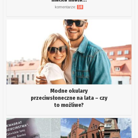
komentarze:
18
Modne okulary
przeciwsłoneczne na lata – czy
to możliwe?