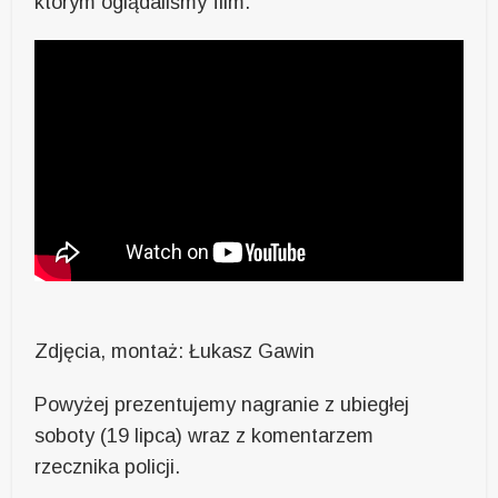
którym oglądaliśmy film.
Zdjęcia, montaż: Łukasz Gawin
Powyżej prezentujemy nagranie z ubiegłej
soboty (19 lipca) wraz z komentarzem
rzecznika policji.