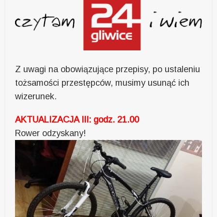
Z uwagi na obowiązujące przepisy, po ustaleniu
tożsamości przestępców, musimy usunąć ich
wizerunek.
AKTUALIZACJA III: godz. 21.00
Rower odzyskany!