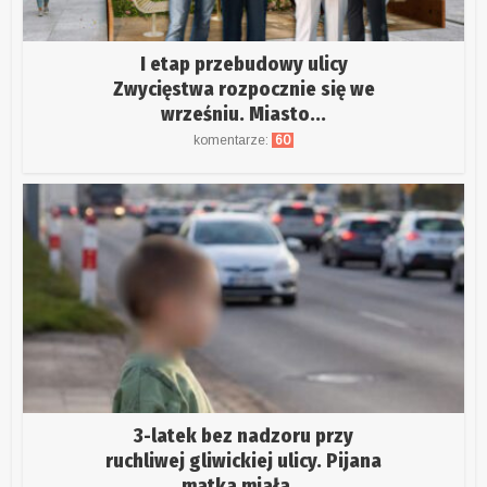
I etap przebudowy ulicy
Zwycięstwa rozpocznie się we
wrześniu. Miasto...
komentarze:
60
3-latek bez nadzoru przy
ruchliwej gliwickiej ulicy. Pijana
matka miała...