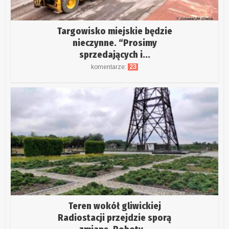
Targowisko miejskie będzie
nieczynne. “Prosimy
sprzedających i...
komentarze:
23
Teren wokół gliwickiej
Radiostacji przejdzie sporą