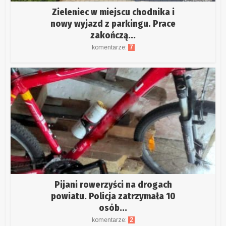
Zieleniec w miejscu chodnika i
nowy wyjazd z parkingu. Prace
zakończą...
komentarze:
7
Pijani rowerzyści na drogach
powiatu. Policja zatrzymała 10
osób...
komentarze:
2