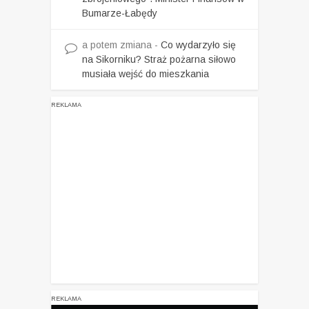
Bumarze-Łabędy
a potem zmiana
-
Co wydarzyło się
na Sikorniku? Straż pożarna siłowo
musiała wejść do mieszkania
REKLAMA
REKLAMA