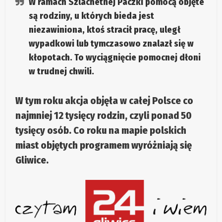
W ramach Szlachetnej Paczki pomocą objęte
są rodziny, u których bieda jest
niezawiniona, ktoś stracił pracę, uległ
wypadkowi lub tymczasowo znalazł się w
kłopotach. To wyciągnięcie pomocnej dłoni
w trudnej chwili.
W tym roku akcja objęła w całej Polsce co
najmniej 12 tysięcy rodzin, czyli ponad 50
tysięcy osób. Co roku na mapie polskich
miast objętych programem wyróżniają się
Gliwice.