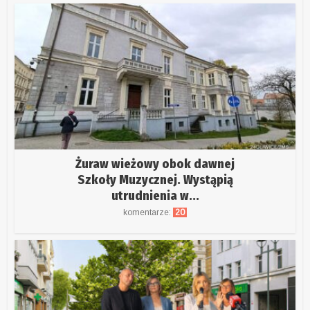
Żuraw wieżowy obok dawnej
Szkoły Muzycznej. Wystąpią
utrudnienia w...
komentarze:
20