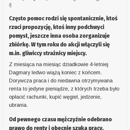
/]
Często pomoc rodzi się spontanicznie, ktoś
rzuci propozycję, ktoś inny podchwyci
pomysł, jeszcze inna osoba zorganizuje
zbiórkę. W tym roku do akcji włączyli się
m.in. gliwiccy strażnicy miejscy.
Z miesiąca na miesiąc dziadkowie 4-letniej
Dagmary ledwo wiążą koniec z końcem.
Dorywcza praca i do niedawna otrzymywana
renta to jedyne pieniądze, z których trzeba było
opłacić rachunki, kupić węgiel, jedzenie,
ubrania.
Od pewnego czasu mężczyźnie odebrano
prawo do renty i obecnie szuka pracy.