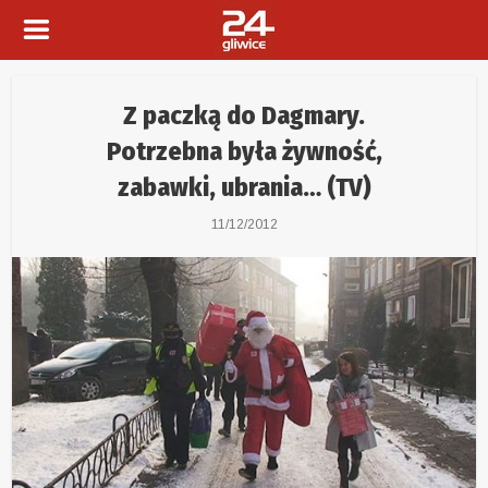
Z paczką do Dagmary.
Potrzebna była żywność,
zabawki, ubrania… (TV)
11/12/2012