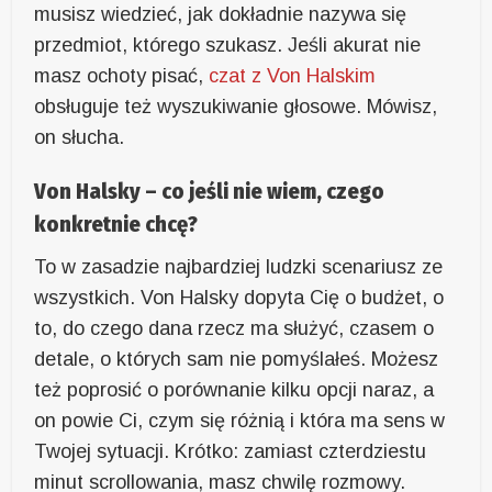
musisz wiedzieć, jak dokładnie nazywa się
przedmiot, którego szukasz. Jeśli akurat nie
masz ochoty pisać,
czat z Von Halskim
obsługuje też wyszukiwanie głosowe. Mówisz,
on słucha.
Von Halsky – co jeśli nie wiem, czego
konkretnie chcę?
To w zasadzie najbardziej ludzki scenariusz ze
wszystkich. Von Halsky dopyta Cię o budżet, o
to, do czego dana rzecz ma służyć, czasem o
detale, o których sam nie pomyślałeś. Możesz
też poprosić o porównanie kilku opcji naraz, a
on powie Ci, czym się różnią i która ma sens w
Twojej sytuacji. Krótko: zamiast czterdziestu
minut scrollowania, masz chwilę rozmowy.