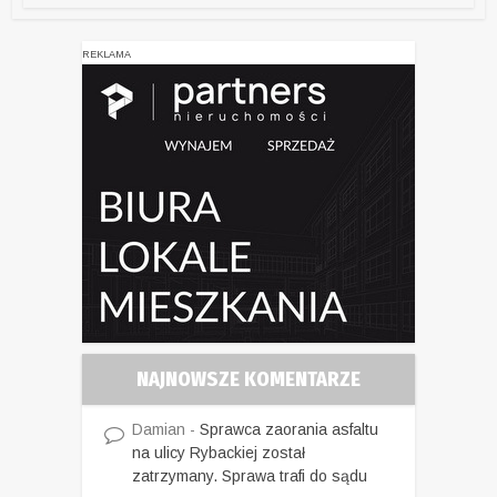
REKLAMA
NAJNOWSZE KOMENTARZE
Damian
-
Sprawca zaorania asfaltu
na ulicy Rybackiej został
zatrzymany. Sprawa trafi do sądu