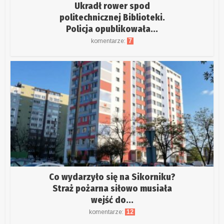
Ukradł rower spod
politechnicznej Biblioteki.
Policja opublikowała...
komentarze:
7
Co wydarzyło się na Sikorniku?
Straż pożarna siłowo musiała
wejść do...
komentarze:
12