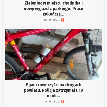
Zieleniec w miejscu chodnika i
nowy wyjazd z parkingu. Prace
zakończą...
komentarze:
7
Pijani rowerzyści na drogach
powiatu. Policja zatrzymała 10
osób...
komentarze:
2