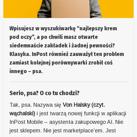
Wpisujesz w wyszukiwarkę “najlepszy krem
pod oczy”, a po chwili masz otwarte
siedemnaście zakładek i żadnej pewności?
Klasyka. InPost również zauważył ten problem
zamiast kolejnej porównywarki zrobił coś
innego – psa.
Serio, psa? O co tu chodzi?
Tak, psa. Nazywa się
Von Halsky (czyt.
wąchalski)
i jest twarzą nowej funkcji w aplikacji
InPost Mobile – asystenta zakupowego AI. Nie
jest sklepem. Nie jest marketplace’em. Jest