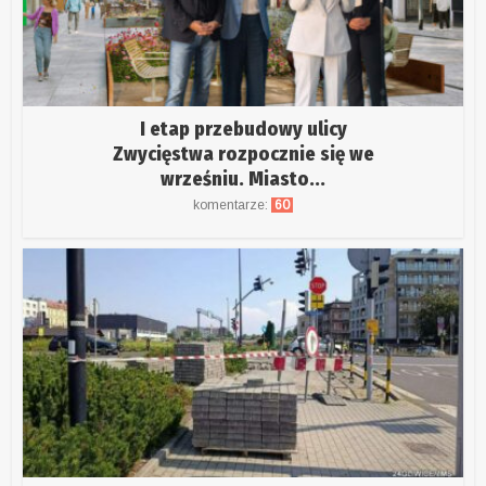
I etap przebudowy ulicy
Zwycięstwa rozpocznie się we
wrześniu. Miasto...
komentarze:
60