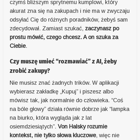
czymś bliższym sprytnemu kumplowi, który
akurat zna się na zakupach i nie ma w zwyczaju
odsyłać Cię do różnych poradników, żebyś sam
zdecydował. Zamiast szukać,
zaczynasz po
prostu mówić, czego chcesz. A on szuka za
Ciebie
.
Czy muszę umieć “rozmawiać” z AI, żeby
zrobić zakupy?
Nie musisz znać żadnych trików. W aplikacji
wybierasz zakładkę „Kupuj” i piszesz albo
mówisz tak, jak normalnie do człowieka. “Coś
na bóle głowy” działa równie dobrze jak “lampka
na biurko, która wygląda jak z lat
osiemdziesiątych”.
Von Halsky rozumie
kontekst, nie tylko słowa kluczowe
, więc nie