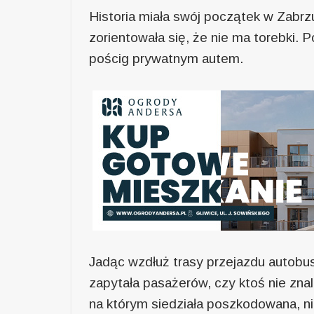
Historia miała swój początek w Zabrzu
zorientowała się, że nie ma torebki. 
pościg prywatnym autem.
Jadąc wzdłuż trasy przejazdu autobu
zapytała pasażerów, czy ktoś nie znala
na którym siedziała poszkodowana, n