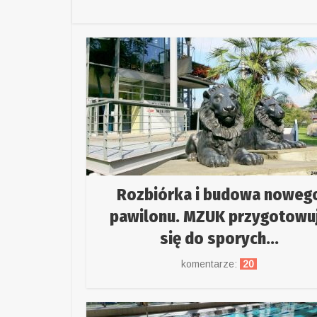
Rozbiórka i budowa noweg
pawilonu. MZUK przygotowu
się do sporych...
komentarze:
20