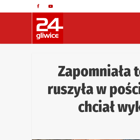
Zapomniała t
ruszyła w pośc
chciał wy