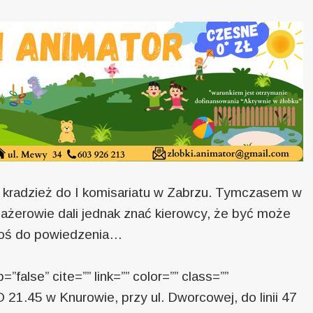
 kradzież do I komisariatu w Zabrzu. Tymczasem w
sażerowie dali jednak znać kierowcy, że być może
coś do powiedzenia…
=”false” cite=”” link=”” color=”” class=””
O 21.45 w Knurowie, przy ul. Dworcowej, do linii 47