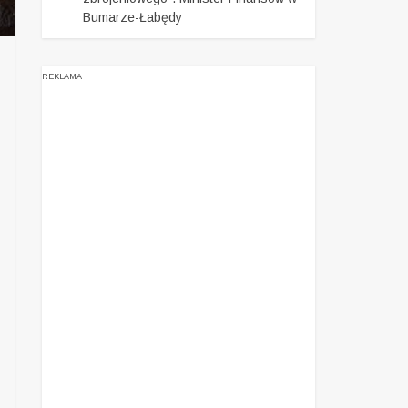
Bumarze-Łabędy
REKLAMA