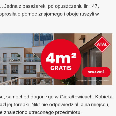
. Jedna z pasażerek, po opuszczeniu linii 47,
Poprosiła o pomoc znajomego i oboje ruszyli w
su, samochód dogonił go w Gierałtowicach. Kobieta
zł jej torebki. Nikt nie odpowiedział, a na miejscu,
ie znaleziono utraconego przedmiotu.