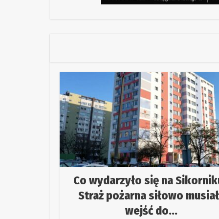
Co wydarzyło się na Sikornik
Straż pożarna siłowo musia
wejść do...