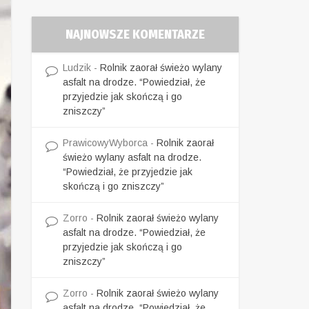
NAJNOWSZE KOMENTARZE
Ludzik
-
Rolnik zaorał świeżo wylany
asfalt na drodze. “Powiedział, że
przyjedzie jak skończą i go
zniszczy”
PrawicowyWyborca
-
Rolnik zaorał
świeżo wylany asfalt na drodze.
“Powiedział, że przyjedzie jak
skończą i go zniszczy”
Zorro
-
Rolnik zaorał świeżo wylany
asfalt na drodze. “Powiedział, że
przyjedzie jak skończą i go
zniszczy”
Zorro
-
Rolnik zaorał świeżo wylany
asfalt na drodze. “Powiedział, że