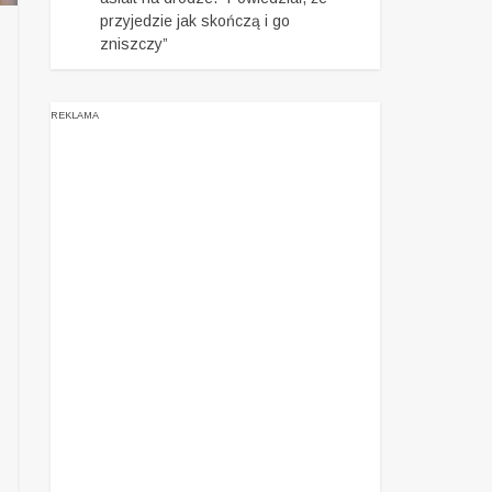
przyjedzie jak skończą i go
zniszczy”
REKLAMA