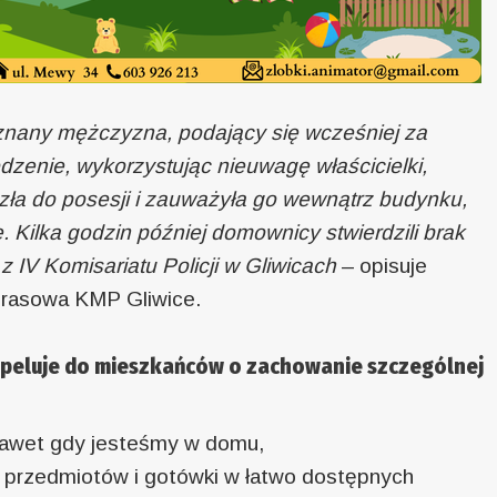
znany mężczyzna, podający się wcześniej za
dzenie, wykorzystując nieuwagę właścicielki,
zła do posesji i zauważyła go wewnątrz budynku,
 Kilka godzin później domownicy stwierdzili brak
 IV Komisariatu Policji w Gliwicach
– opisuje
prasowa KMP Gliwice.
 apeluje do mieszkańców o zachowanie szczególnej
nawet gdy jesteśmy w domu,
 przedmiotów i gotówki w łatwo dostępnych