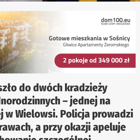
szło do dwóch kradzieży
norodzinnych – jednej na
ej w Wielowsi. Policja prowadzi
awach, a przy okazji apeluje