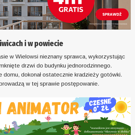
iwicach i w powiecie
zasie w Wielowsi nieznany sprawca, wykorzystując
mknięte drzwi do budynku jednorodzinnego.
e domu, dokonał ostatecznie kradzieży gotówki.
 prowadzą w tej sprawie postępowanie.