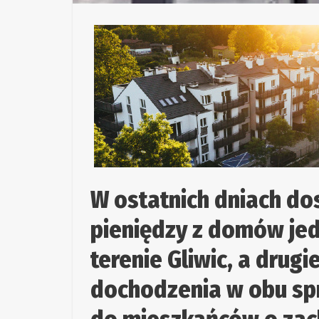
W ostatnich dniach do
pieniędzy z domów jed
terenie Gliwic, a drugi
dochodzenia w obu spr