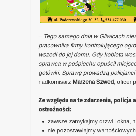
–
Tego samego dnia w Gliwicach nie
pracownika firmy kontrolującego ogro
wszedł do jej domu. Gdy kobieta wes
sprawca w pośpiechu opuścił miejsce.
gotówki. Sprawę prowadzą policjanci z
nadkomisarz
Marzena Szwed,
oficer 
Ze względu na te zdarzenia, policja
ostrożności:
zawsze zamykajmy drzwi i okna, 
nie pozostawiajmy wartościowych