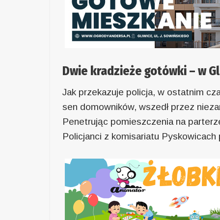
Dwie kradzieże gotówki – w Gl
Jak przekazuje policja, w ostatnim c
sen domowników, wszedł przez nieza
Penetrując pomieszczenia na parterz
Policjanci z komisariatu Pyskowicach