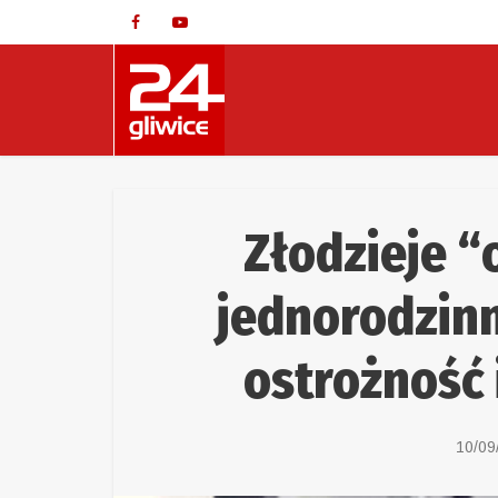
Złodzieje 
jednorodzinn
ostrożność 
10/09