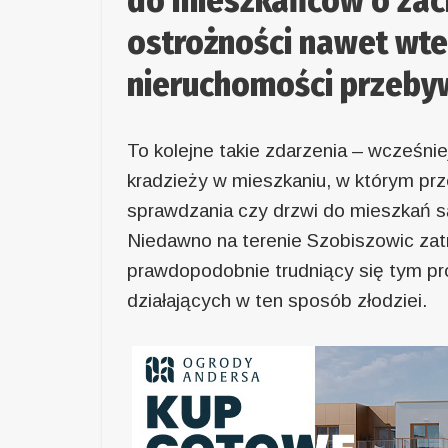
do mieszkańców o zac
ostrożności nawet wte
nieruchomości przeby
To kolejne takie zdarzenia – wcześni
kradzieży w mieszkaniu, w którym prze
sprawdzania czy drzwi do mieszkań s
Niedawno na terenie Szobiszowic za
prawdopodobnie trudniący się tym pr
działających w ten sposób złodziei.