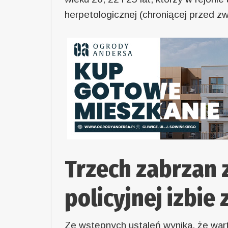
herpetologicznej (chroniącej przed zw
Trzech zabrzan 
policyjnej izbie
Ze wstępnych ustaleń wynika, że wart