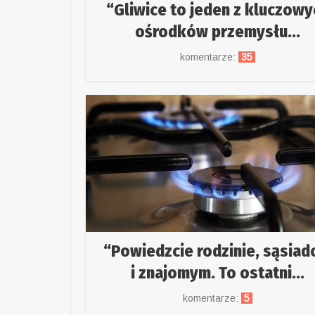
“Gliwice to jeden z kluczowy
ośrodków przemysłu...
komentarze:
35
“Powiedzcie rodzinie, sąsia
i znajomym. To ostatni...
komentarze:
5