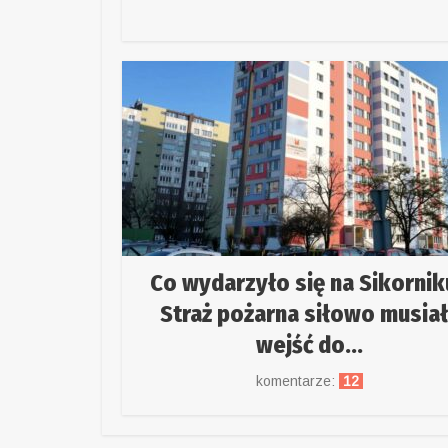
Co wydarzyło się na Sikornik
Straż pożarna siłowo musia
wejść do...
komentarze:
12