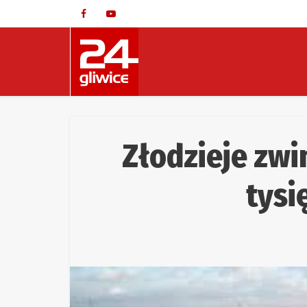
Złodzieje zwin
tysi