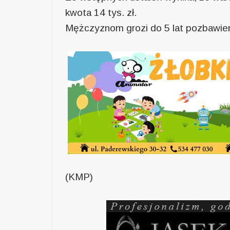
kwota 14 tys. zł.
Mężczyznom grozi do 5 lat pozbawien
(KMP)