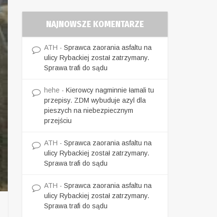
NAJNOWSZE KOMENTARZE
ATH
-
Sprawca zaorania asfaltu na
ulicy Rybackiej został zatrzymany.
Sprawa trafi do sądu
hehe
-
Kierowcy nagminnie łamali tu
przepisy. ZDM wybuduje azyl dla
pieszych na niebezpiecznym
przejściu
ATH
-
Sprawca zaorania asfaltu na
ulicy Rybackiej został zatrzymany.
Sprawa trafi do sądu
ATH
-
Sprawca zaorania asfaltu na
ulicy Rybackiej został zatrzymany.
Sprawa trafi do sądu