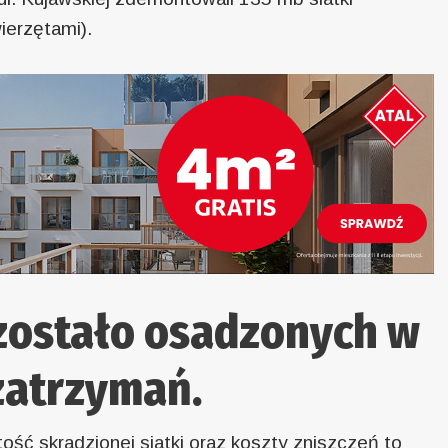
ierzętami).
zostało osadzonych w
 zatrzymań.
ość skradzionej siatki oraz koszty zniszczeń to