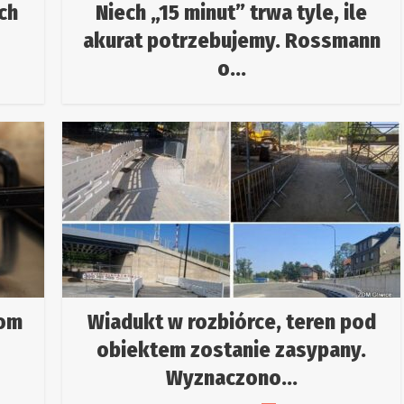
ch
Niech „15 minut” trwa tyle, ile
akurat potrzebujemy. Rossmann
o...
dom
Wiadukt w rozbiórce, teren pod
obiektem zostanie zasypany.
Wyznaczono...