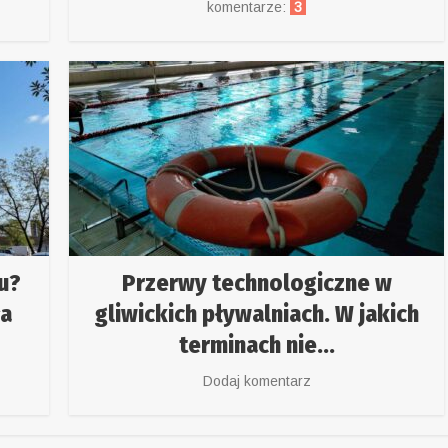
komentarze:
3
u?
Przerwy technologiczne w
ła
gliwickich pływalniach. W jakich
terminach nie...
Dodaj komentarz