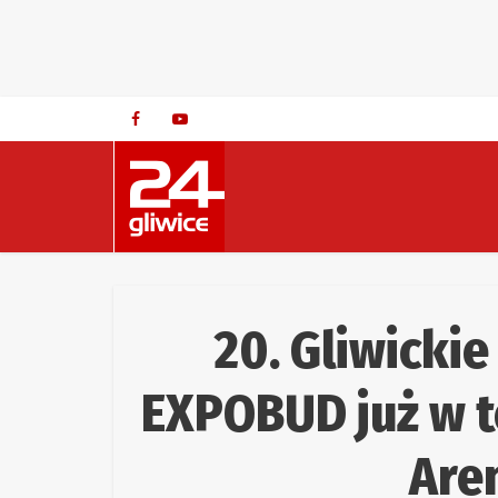
20. Gliwicki
EXPOBUD już w 
Aren