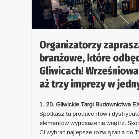
Organizatorzy zapras
branżowe, które odbędz
Gliwicach! Wrześniowa
aż trzy imprezy w jedn
1. 20. Gliwickie Targi Budownictwa
Spotkasz tu producentów i dystrybut
elementów wyposażenia wnętrz. Skor
Ci wybrać najlepsze rozwiązania do 