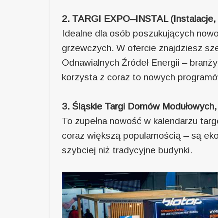
2. TARGI EXPO–INSTAL (Instalacje, K
Idealne dla osób poszukujących no
grzewczych. W ofercie znajdziesz sz
Odnawialnych Źródeł Energii – branży,
korzysta z coraz to nowych program
3. Śląskie Targi Domów Modułowych, 
To zupełna nowość w kalendarzu tar
coraz większą popularnością – są ek
szybciej niż tradycyjne budynki.