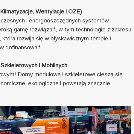
limatyzacje, Wentylacje i OZE)
woczesnych i energooszczędnych systemów
eroką gamę rozwiązań, w tym technologie z zakresu
 która rozwija się w błyskawicznym tempie i
ów dofinansowań.
Szkieletowych i Mobilnych
gowym! Domy modułowe i szkieletowe cieszą się
onomiczne, ekologiczne i powstają znacznie