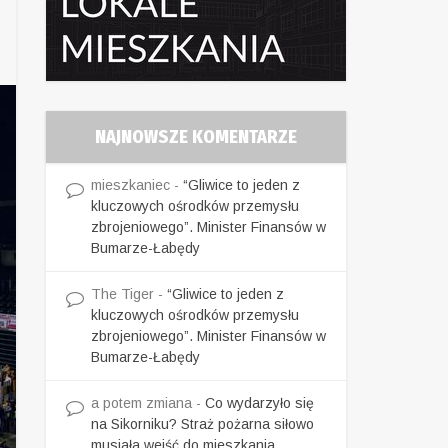
NAJNOWSZE KOMENTARZE
mieszkaniec
-
“Gliwice to jeden z
kluczowych ośrodków przemysłu
zbrojeniowego”. Minister Finansów w
Bumarze-Łabędy
The Tiger
-
“Gliwice to jeden z
kluczowych ośrodków przemysłu
zbrojeniowego”. Minister Finansów w
Bumarze-Łabędy
a potem zmiana
-
Co wydarzyło się
na Sikorniku? Straż pożarna siłowo
musiała wejść do mieszkania