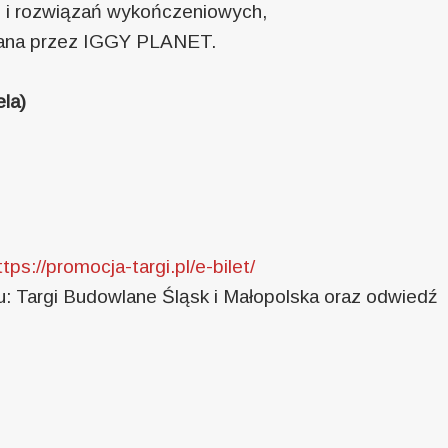
i i rozwiązań wykończeniowych,
towana przez IGGY PLANET.
la)
ttps://promocja-targi.pl/e-bilet/
u: Targi Budowlane Śląsk i Małopolska oraz odwiedź