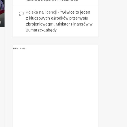
Polska na licencji
-
“Gliwice to jeden
z kluczowych ośrodków przemysłu
a
zbrojeniowego”. Minister Finansów w
Bumarze-Łabędy
REKLAMA