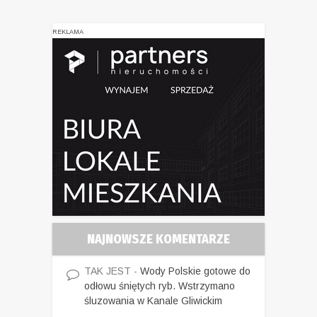
REKLAMA
NAJNOWSZE KOMENTARZE
TAK JEST
-
Wody Polskie gotowe do
odłowu śniętych ryb. Wstrzymano
śluzowania w Kanale Gliwickim