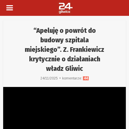
“Apeluję o powrót do
budowy szpitala
miejskiego”. Z. Frankiewicz
krytycznie o działaniach
władz Gliwic
24/11/2025
komentarze:
44