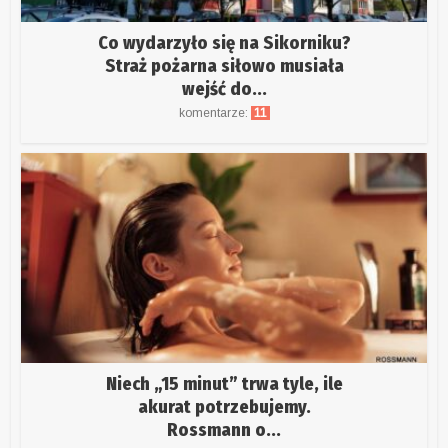
Co wydarzyło się na Sikorniku?
Straż pożarna siłowo musiała
wejść do...
komentarze:
11
Niech „15 minut” trwa tyle, ile
akurat potrzebujemy.
Rossmann o...