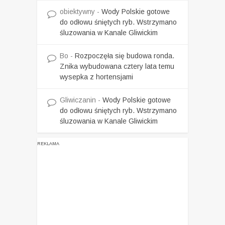
obiektywny
-
Wody Polskie gotowe
do odłowu śniętych ryb. Wstrzymano
śluzowania w Kanale Gliwickim
Bo
-
Rozpoczęła się budowa ronda.
Znika wybudowana cztery lata temu
wysepka z hortensjami
Gliwiczanin
-
Wody Polskie gotowe
do odłowu śniętych ryb. Wstrzymano
śluzowania w Kanale Gliwickim
REKLAMA