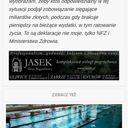
wyobrażam, żeby ktoś odpowiedzialny w tej
sytuacji podjął zobowiązanie sięgające
miliardów złotych, podczas gdy brakuje
pieniędzy na bieżące wydatki, w tym ratowanie
życia. To są deklaracje nie moje, tylko NFZ i
Ministerstwa Zdrowia.
ZOBACZ TEŻ