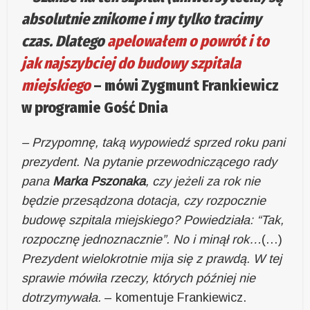
absolutnie znikome i my tylko tracimy
czas. Dlatego
apelowałem o powrót i to
jak najszybciej do budowy szpitala
miejskiego
– mówi Zygmunt Frankiewicz
w programie Gość Dnia
– Przypomnę, taką wypowiedź sprzed roku pani
prezydent. Na pytanie przewodniczącego rady
pana
Marka Pszonaka
, czy jeżeli za rok nie
będzie przesądzona dotacja, czy rozpocznie
budowę szpitala miejskiego? Powiedziała: “Tak,
rozpocznę jednoznacznie”. No i minął rok…
(…)
Prezydent wielokrotnie mija się z prawdą. W tej
sprawie mówiła rzeczy, których później nie
dotrzymywała.
– komentuje Frankiewicz.