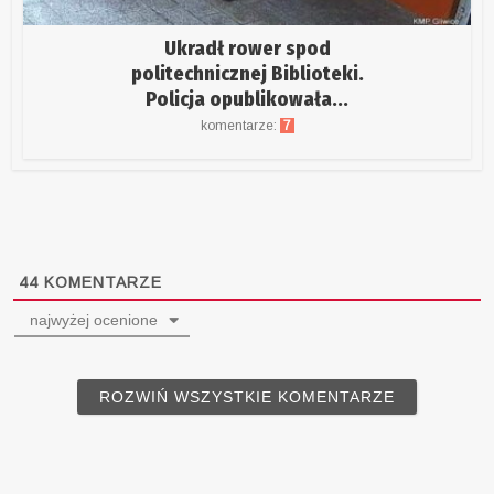
Ukradł rower spod
politechnicznej Biblioteki.
Policja opublikowała...
komentarze:
7
44
KOMENTARZE
najwyżej ocenione
ROZWIŃ WSZYSTKIE KOMENTARZE