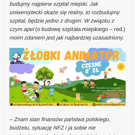
budujmy najpierw szpital miejski. Jak
uniwersytecki okaże się realny, to rozbudujmy
szpital, będzie jedno z drugim. W związku z
czym apel
(o budowę szpitala miejskiego – red.)
moim zdaniem jest jak najbardziej uzasadniony.
– Znam stan finansów państwa polskiego,
budżetu, sytuację NFZ i ja sobie nie