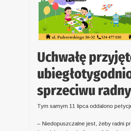
Uchwałę przyjęt
ubiegłotygodnio
sprzeciwu radny
Tym samym 11 lipca oddalono petycję
– Niedopuszczalne jest, żeby radni p