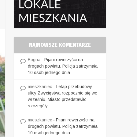
NAJNOWSZE KOMENTARZE
Bogna
-
Pijani rowerzyści na
drogach powiatu. Policja zatrzymała
10 osób jednego dnia
mieszkaniec
-
I etap przebudowy
ulicy Zwycięstwa rozpocznie się we
wrześniu. Miasto przedstawiło
szczegóły
mieszkaniec
-
Pijani rowerzyści na
drogach powiatu. Policja zatrzymała
10 osób jednego dnia