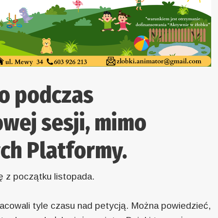
o podczas
wej sesji, mimo
ch Platformy.
 z początku listopada.
racowali tyle czasu nad petycją. Można powiedzieć,