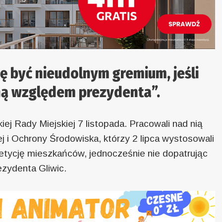
ę być nieudolnym gremium, jeśli
lną względem prezydenta”.
iej Rady Miejskiej 7 listopada. Pracowali nad nią
j i Ochrony Środowiska, którzy 2 lipca wystosowali
etycję mieszkańców, jednocześnie nie dopatrując
ezydenta Gliwic.