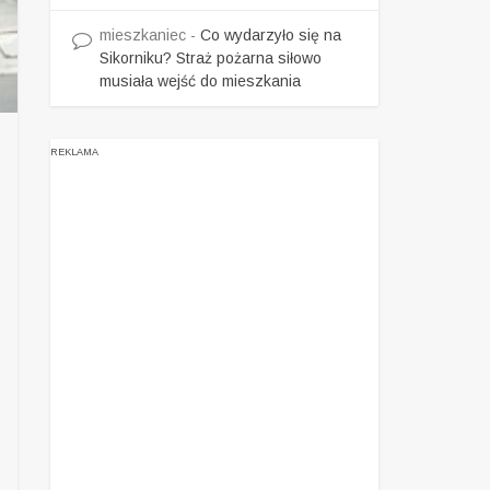
mieszkaniec
-
Co wydarzyło się na
Sikorniku? Straż pożarna siłowo
musiała wejść do mieszkania
REKLAMA