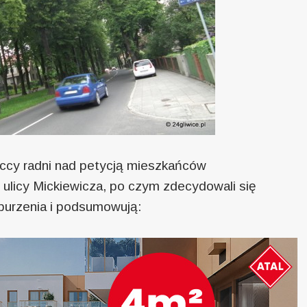
iccy radni nad petycją mieszkańców
 ulicy Mickiewicza, po czym zdecydowali się
oburzenia i podsumowują: