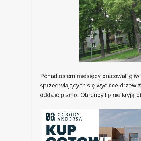
Ponad osiem miesięcy pracowali gliw
sprzeciwiających się wycince drzew z
oddalić pismo. Obrońcy lip nie kryją 