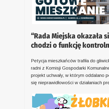
“Rada Miejska okazała si
chodzi o funkcję kontro
Petycja mieszkańców trafiła do gliwick
radni z Komisji Gospodarki Komunalne
projekt uchwały, w którym oddalano p
się nieprawidłowości w działaniach pr