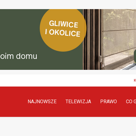
NAJNOWSZE
TELEWIZJA
PRAWO
CO 