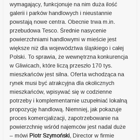
wymagający, funkcjonuje na nim duża ilość
galerii i parków handlowych i nieustannie
powstają nowe centra. Obecnie trwa m.in.
przebudowa Tesco. Średnie nasycenie
powierzchniami handlowymi w mieście jest
większe niż dla województwa śląskiego i całej
Polski. To sprawia, że wewnętrzna konkurencja
w Gliwicach, które liczą przeszło 170 tys.
mieszkańców jest silna. Oferta wchodząca na
rynek musi być atrakcyjna dla okolicznych
mieszkańców, wpisywać się w codzienne
potrzeby i komplementarnie uzupełniać lokalną
propozycję handlową. Niemniej, jak pokazuje
proces komercjalizacji, zapotrzebowanie na
powierzchnię wśród najemców jest nadal duże
– mówi
Piotr Szymoński
, Director w firmie