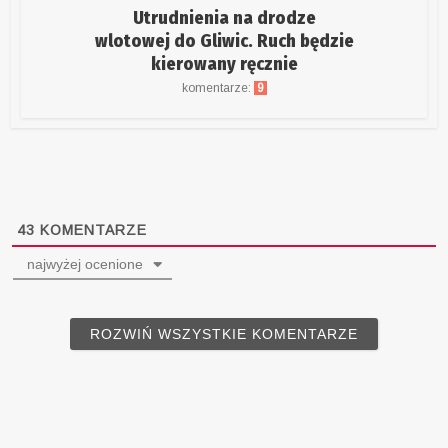
Utrudnienia na drodze
wlotowej do Gliwic. Ruch będzie
kierowany ręcznie
komentarze:
9
43
KOMENTARZE
najwyżej ocenione
ROZWIŃ WSZYSTKIE KOMENTARZE