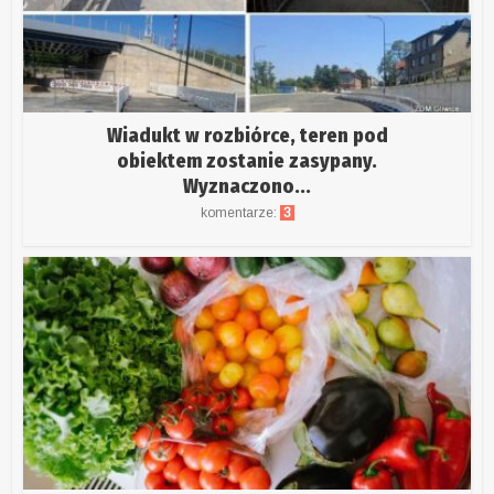
Wiadukt w rozbiórce, teren pod
obiektem zostanie zasypany.
Wyznaczono...
komentarze:
3