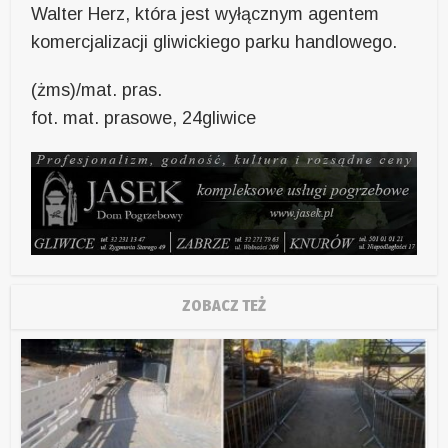
Walter Herz, która jest wyłącznym agentem
komercjalizacji gliwickiego parku handlowego.
(żms)/mat. pras.
fot. mat. prasowe, 24gliwice
ZOBACZ TEŻ