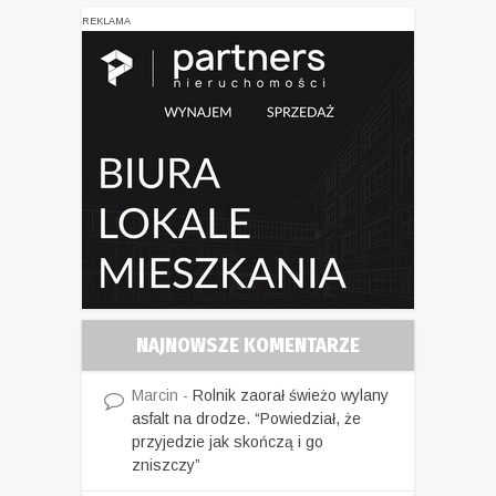
REKLAMA
NAJNOWSZE KOMENTARZE
Marcin
-
Rolnik zaorał świeżo wylany
asfalt na drodze. “Powiedział, że
przyjedzie jak skończą i go
zniszczy”