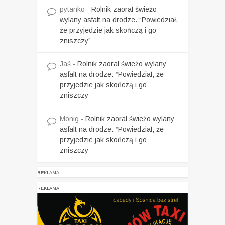
pytanko
-
Rolnik zaorał świeżo
wylany asfalt na drodze. “Powiedział,
że przyjedzie jak skończą i go
zniszczy”
Jaś
-
Rolnik zaorał świeżo wylany
asfalt na drodze. “Powiedział, że
przyjedzie jak skończą i go
zniszczy”
Monig
-
Rolnik zaorał świeżo wylany
asfalt na drodze. “Powiedział, że
przyjedzie jak skończą i go
zniszczy”
REKLAMA
REKLAMA