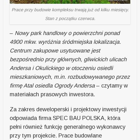
Prace przy budowie kompleksu trwają już od kilku miesięcy.
Stan z początku czerwca.
–
Nowy park handlowy o powierzchni ponad
4900 mkw. wyróżnia śródmiejska lokalizacja.
Centrum zakupowe usytuowane jest
bezpośrednio przy głównych, gliwickich ulicach
Andersa i Okulickiego w otoczeniu osiedli
mieszkaniowych, m.in. rozbudowywanego przez
firmę Atal osiedla Ogrody Andersa
– czytamy w
materiałach prasowych inwestora.
Za zakres deweloperski i projektowy inwestycji
odpowiada firma SPEC BAU POLSKA, która
pełni również funkcję generalnego wykonawcy
przy tym projekcie. Prace budowlane