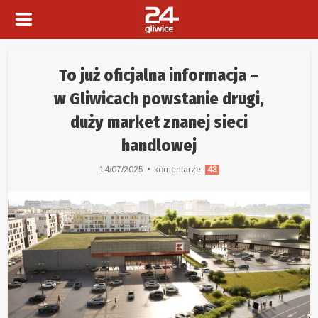
To już oficjalna informacja –
w Gliwicach powstanie drugi,
duży market znanej sieci
handlowej
14/07/2025
komentarze:
43