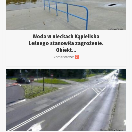
Woda w nieckach Kąpieliska
Leśnego stanowiła zagrożenie.
Obiekt...
komentarze:
7