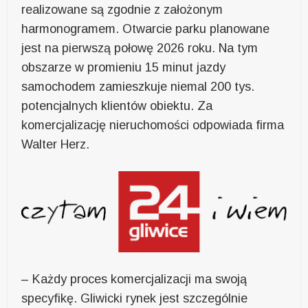
realizowane są zgodnie z założonym
harmonogramem. Otwarcie parku planowane
jest na pierwszą połowę 2026 roku. Na tym
obszarze w promieniu 15 minut jazdy
samochodem zamieszkuje niemal 200 tys.
potencjalnych klientów obiektu. Za
komercjalizację nieruchomości odpowiada firma
Walter Herz.
– Każdy proces komercjalizacji ma swoją
specyfikę. Gliwicki rynek jest szczególnie