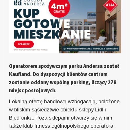
Operatorem spożywczym parku Andersa został
Kaufland. Do dyspozycji klientów centrum
zostanie oddany wspólny parking, liczący 278
miejsc postojowych.
Lokalną ofertę handlową wzbogacają, położone
w bliskim sąsiedztwie obiektu sklepy Lidl i
Biedronka. Poza sklepami otworzy się w nim
także klub fitness ogólnopolskiego operatora.