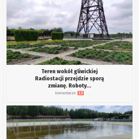
Teren wokół gliwickiej
Radiostacji przejdzie sporą
zmianę. Roboty...
komentarze:
13