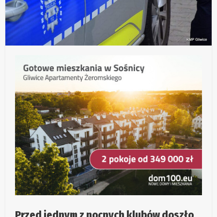
Przed jednym z nocnych klubów doszło