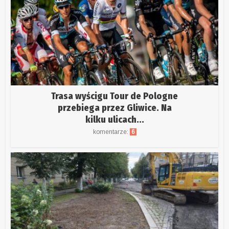
Trasa wyścigu Tour de Pologne
przebiega przez Gliwice. Na
kilku ulicach...
komentarze:
6