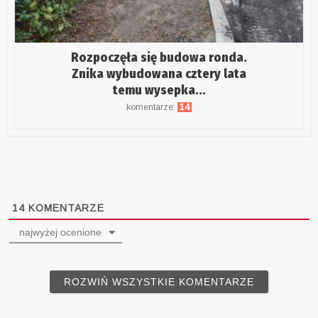
Rozpoczęła się budowa ronda.
Znika wybudowana cztery lata
temu wysepka...
komentarze:
14
14
KOMENTARZE
najwyżej ocenione
ROZWIŃ WSZYSTKIE KOMENTARZE