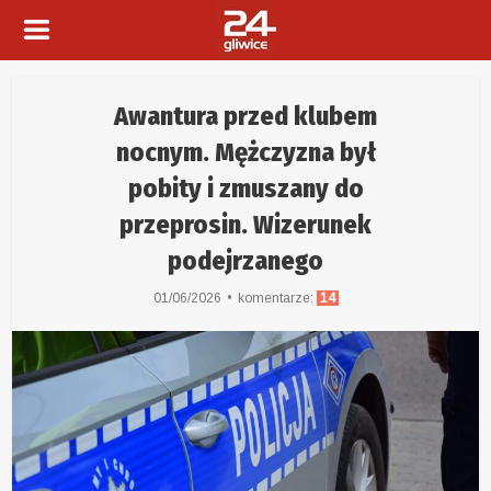
Awantura przed klubem
nocnym. Mężczyzna był
pobity i zmuszany do
przeprosin. Wizerunek
podejrzanego
01/06/2026
komentarze:
14