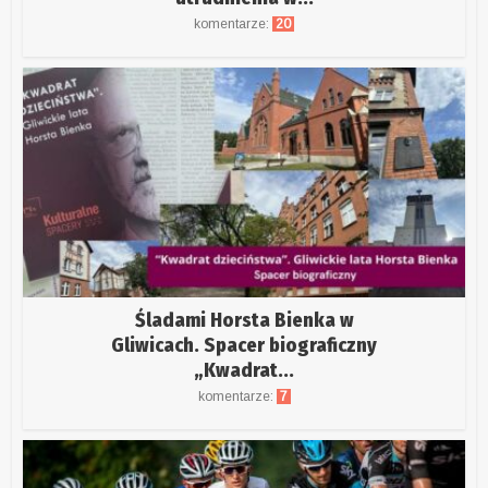
komentarze:
20
Śladami Horsta Bienka w
Gliwicach. Spacer biograficzny
„Kwadrat...
komentarze:
7