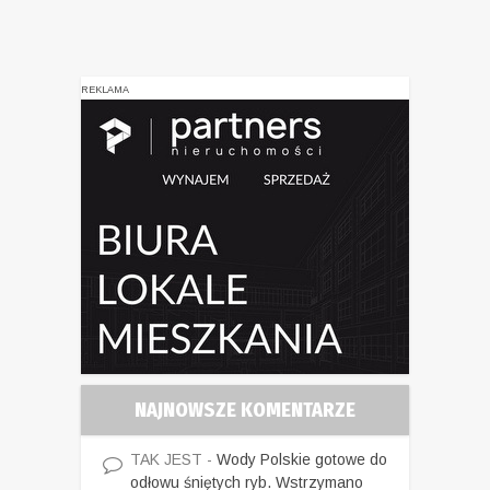
REKLAMA
NAJNOWSZE KOMENTARZE
TAK JEST
-
Wody Polskie gotowe do
odłowu śniętych ryb. Wstrzymano