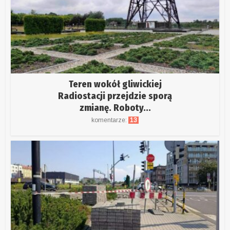
Teren wokół gliwickiej
Radiostacji przejdzie sporą
zmianę. Roboty...
komentarze:
13