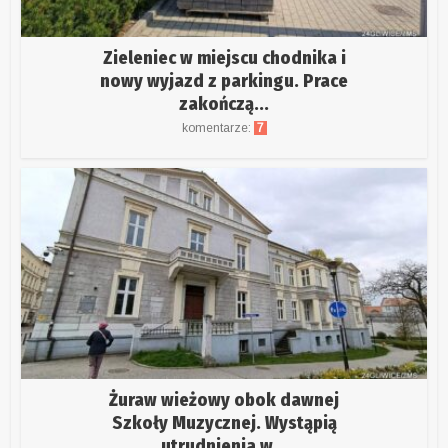
Zieleniec w miejscu chodnika i
nowy wyjazd z parkingu. Prace
zakończą...
komentarze:
7
Żuraw wieżowy obok dawnej
Szkoły Muzycznej. Wystąpią
utrudnienia w...