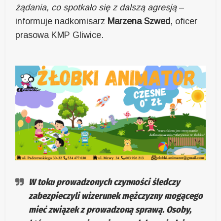
żądania, co spotkało się z dalszą agresją
–
informuje nadkomisarz
Marzena Szwed
, oficer
prasowa KMP Gliwice.
W toku prowadzonych czynności śledczy
zabezpieczyli wizerunek mężczyzny mogącego
mieć związek z prowadzoną sprawą. Osoby,