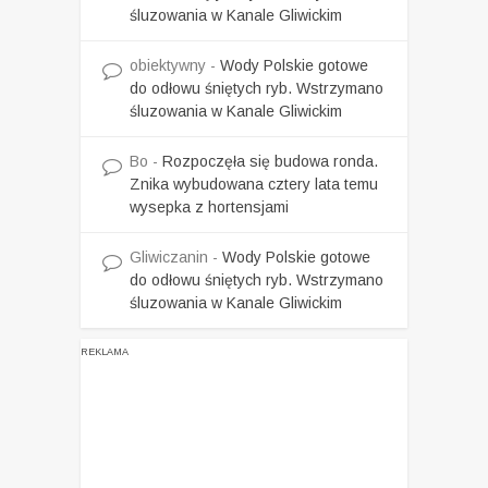
śluzowania w Kanale Gliwickim
obiektywny
-
Wody Polskie gotowe
do odłowu śniętych ryb. Wstrzymano
śluzowania w Kanale Gliwickim
Bo
-
Rozpoczęła się budowa ronda.
Znika wybudowana cztery lata temu
wysepka z hortensjami
Gliwiczanin
-
Wody Polskie gotowe
do odłowu śniętych ryb. Wstrzymano
śluzowania w Kanale Gliwickim
REKLAMA