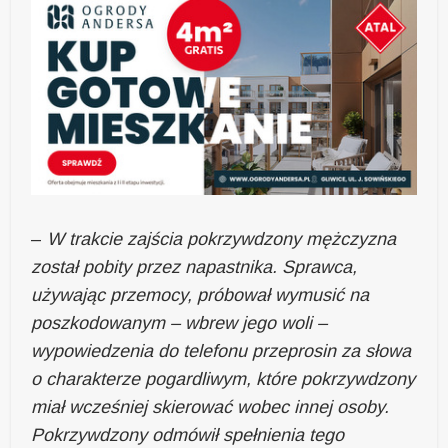
–
W trakcie zajścia pokrzywdzony mężczyzna
został pobity przez napastnika. Sprawca,
używając przemocy, próbował wymusić na
poszkodowanym – wbrew jego woli –
wypowiedzenia do telefonu przeprosin za słowa
o charakterze pogardliwym, które pokrzywdzony
miał wcześniej skierować wobec innej osoby.
Pokrzywdzony odmówił spełnienia tego