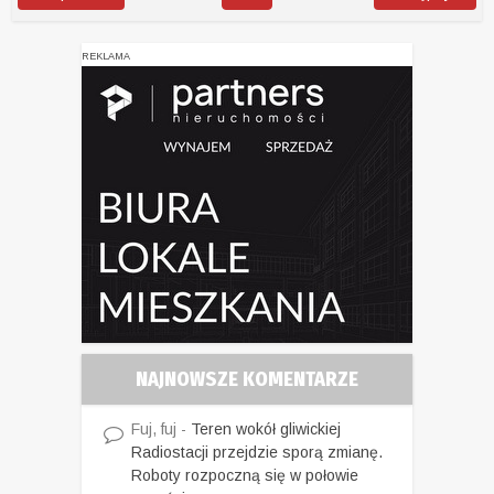
REKLAMA
NAJNOWSZE KOMENTARZE
Fuj, fuj
-
Teren wokół gliwickiej
Radiostacji przejdzie sporą zmianę.
Roboty rozpoczną się w połowie