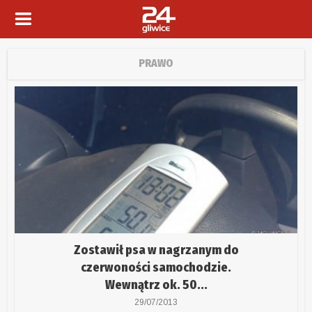
PRAWO
Zostawił psa w nagrzanym do
czerwoności samochodzie.
Wewnątrz ok. 50...
29/07/2013