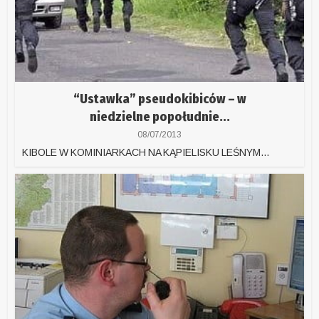
“Ustawka” pseudokibiców – w
niedzielne popołudnie...
08/07/2013
KIBOLE W KOMINIARKACH NA KĄPIELISKU LEŚNYM...