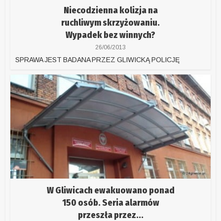
Niecodzienna kolizja na
ruchliwym skrzyżowaniu.
Wypadek bez winnych?
26/06/2013
SPRAWA JEST BADANA PRZEZ GLIWICKĄ POLICJĘ
W Gliwicach ewakuowano ponad
150 osób. Seria alarmów
przeszła przez...