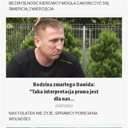
BEZMYŚLNOŚĆ KIEROWCY MOGŁA ZAKOŃCZYĆ SIĘ
ŚMIERCIĄ ZWIERZĘCIA
Rodzina zmarłego Dawida:
“Taka interpretacja prawa jest
dla nas...
23/07/2013
NASTOLATEK NIE ŻYJE, SPRAWCY POBICIA NA
WOLNOŚCI