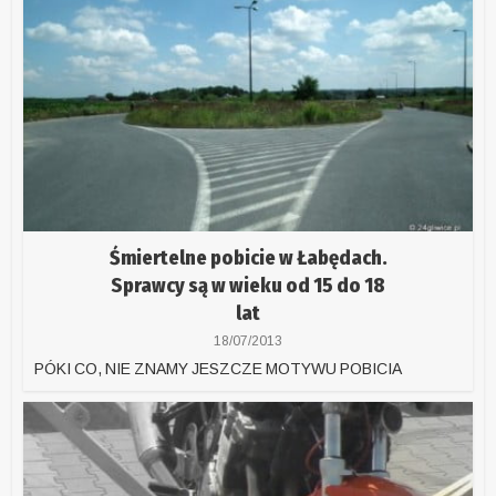
Śmiertelne pobicie w Łabędach.
Sprawcy są w wieku od 15 do 18
lat
18/07/2013
PÓKI CO, NIE ZNAMY JESZCZE MOTYWU POBICIA