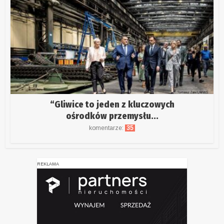
“Gliwice to jeden z kluczowych
ośrodków przemysłu...
komentarze:
35
REKLAMA