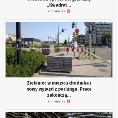
„Kwadrat...
komentarze:
7
Zieleniec w miejscu chodnika i
nowy wyjazd z parkingu. Prace
zakończą...
komentarze:
7