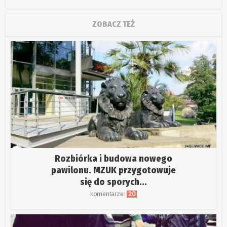
ZOBACZ TEŻ
Rozbiórka i budowa nowego
pawilonu. MZUK przygotowuje
się do sporych...
komentarze:
20