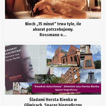
Niech „15 minut” trwa tyle, ile
akurat potrzebujemy.
Rossmann o...
Śladami Horsta Bienka w
Gliwicach. Spacer biograficzny