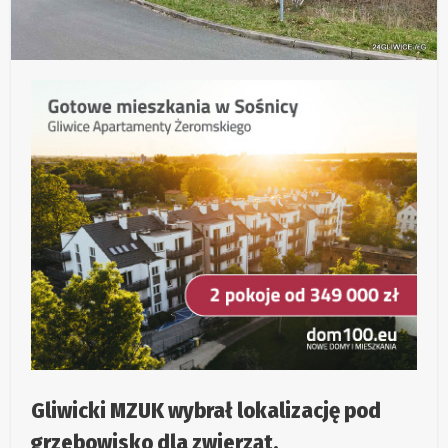
Gliwicki MZUK wybrał lokalizację pod
grzebowisko dla zwierząt.