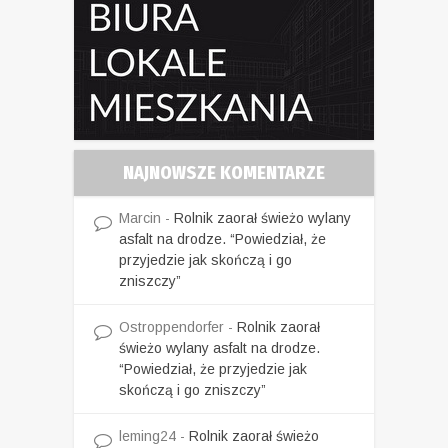
NAJNOWSZE KOMENTARZE
Marcin
-
Rolnik zaorał świeżo wylany
asfalt na drodze. “Powiedział, że
przyjedzie jak skończą i go
zniszczy”
Ostroppendorfer
-
Rolnik zaorał
świeżo wylany asfalt na drodze.
“Powiedział, że przyjedzie jak
skończą i go zniszczy”
leming24
-
Rolnik zaorał świeżo