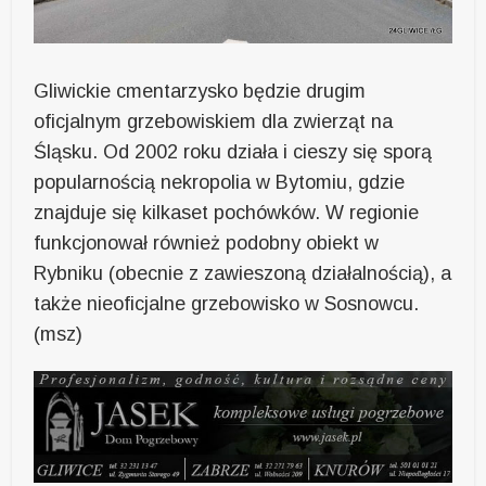
Gliwickie cmentarzysko będzie drugim
oficjalnym grzebowiskiem dla zwierząt na
Śląsku. Od 2002 roku działa i cieszy się sporą
popularnością nekropolia w Bytomiu, gdzie
znajduje się kilkaset pochówków. W regionie
funkcjonował również podobny obiekt w
Rybniku (obecnie z zawieszoną działalnością), a
także nieoficjalne grzebowisko w Sosnowcu.
(msz)