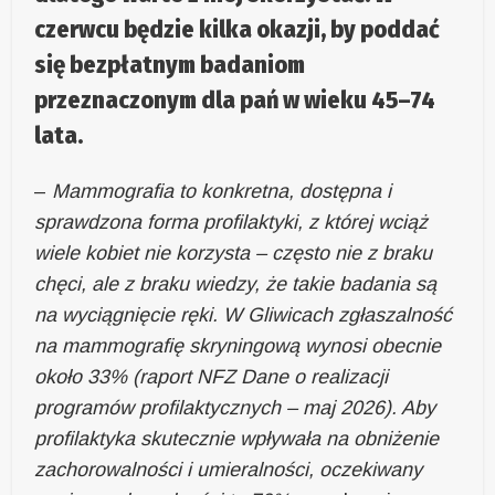
czerwcu będzie kilka okazji, by poddać
się bezpłatnym badaniom
przeznaczonym dla pań w wieku 45–74
lata.
–
Mammografia to konkretna, dostępna i
sprawdzona forma profilaktyki, z której wciąż
wiele kobiet nie korzysta – często nie z braku
chęci, ale z braku wiedzy, że takie badania są
na wyciągnięcie ręki. W Gliwicach zgłaszalność
na mammografię skryningową wynosi obecnie
około 33% (raport NFZ Dane o realizacji
programów profilaktycznych – maj 2026). Aby
profilaktyka skutecznie wpływała na obniżenie
zachorowalności i umieralności, oczekiwany