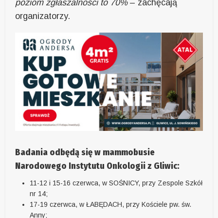
poziom zgłaszalności to 70%
– zachęcają
organizatorzy.
Badania odbędą się w mammobusie
Narodowego Instytutu Onkologii z Gliwic:
11-12 i 15-16 czerwca, w SOŚNICY, przy Zespole Szkół
nr 14;
17-19 czerwca, w ŁABĘDACH, przy Kościele pw. św.
Anny;