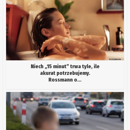
Niech „15 minut” trwa tyle, ile
akurat potrzebujemy.
Rossmann o...