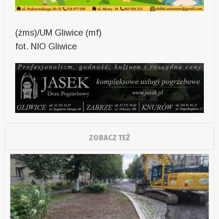
(żms)/UM Gliwice (mf)
fot. NIO Gliwice
ZOBACZ TEŻ