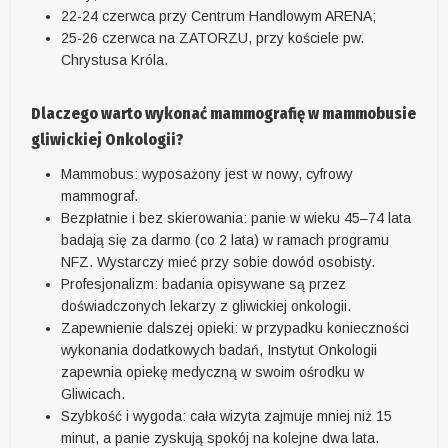
22-24 czerwca przy Centrum Handlowym ARENA;
25-26 czerwca na ZATORZU, przy kościele pw.
Chrystusa Króla.
Dlaczego warto wykonać mammografię w mammobusie
gliwickiej Onkologii?
Mammobus: wyposażony jest w nowy, cyfrowy
mammograf.
Bezpłatnie i bez skierowania: panie w wieku 45–74 lata
badają się za darmo (co 2 lata) w ramach programu
NFZ. Wystarczy mieć przy sobie dowód osobisty.
Profesjonalizm: badania opisywane są przez
doświadczonych lekarzy z gliwickiej onkologii.
Zapewnienie dalszej opieki: w przypadku konieczności
wykonania dodatkowych badań, Instytut Onkologii
zapewnia opiekę medyczną w swoim ośrodku w
Gliwicach.
Szybkość i wygoda: cała wizyta zajmuje mniej niż 15
minut, a panie zyskują spokój na kolejne dwa lata.