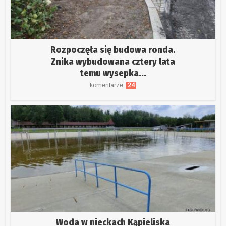
Rozpoczęła się budowa ronda.
Znika wybudowana cztery lata
temu wysepka...
komentarze:
24
Woda w nieckach Kąpieliska