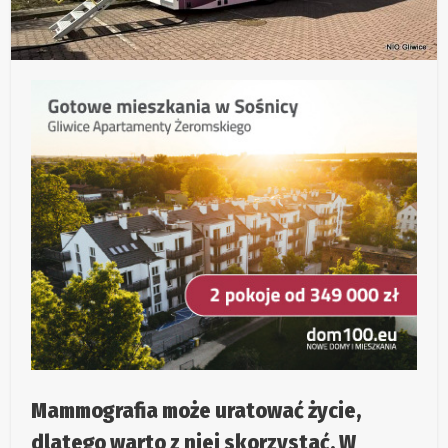
Mammografia może uratować życie,
dlatego warto z niej skorzystać. W