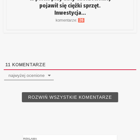
pojawił się ciężki sprzęt.
Inwestycja...
komentarze:
26
11
KOMENTARZE
najwyżej ocenione
ROZWIŃ WSZYSTKIE KOMENTARZE
REKLAMA