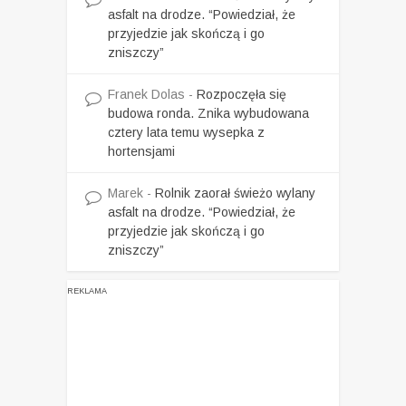
asfalt na drodze. “Powiedział, że
przyjedzie jak skończą i go
zniszczy”
Franek Dolas
-
Rozpoczęła się
budowa ronda. Znika wybudowana
cztery lata temu wysepka z
hortensjami
Marek
-
Rolnik zaorał świeżo wylany
asfalt na drodze. “Powiedział, że
przyjedzie jak skończą i go
zniszczy”
REKLAMA