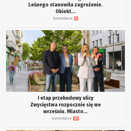
Leśnego stanowiła zagrożenie.
Obiekt...
komentarze:
6
I etap przebudowy ulicy
Zwycięstwa rozpocznie się we
wrześniu. Miasto...
komentarze:
60