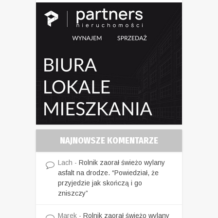
NAJNOWSZE KOMENTARZE
Lach
-
Rolnik zaorał świeżo wylany
asfalt na drodze. “Powiedział, że
przyjedzie jak skończą i go
zniszczy”
Marek
-
Rolnik zaorał świeżo wylany