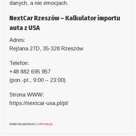
danych, a nie emocjach.
NextCar Rzeszów – Kalkulator importu
auta z USA
Adres:
Rejtana 27D, 35-328 Rzeszów
Telefon:
+48 882 695 957
(pon.-pt., 9:00 – 23:00)
Strona WWW:
https://nextcar-usa.pl/pl/
materiał partnera |
informacja