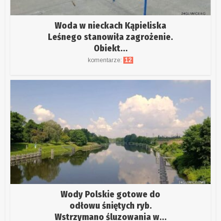
Woda w nieckach Kąpieliska
Leśnego stanowiła zagrożenie.
Obiekt...
komentarze:
12
Wody Polskie gotowe do
odłowu śniętych ryb.
Wstrzymano śluzowania w...