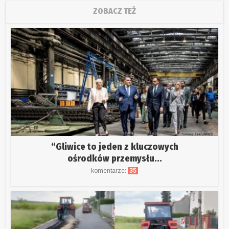
ZOBACZ TEŻ
“Gliwice to jeden z kluczowych
ośrodków przemysłu...
komentarze:
35