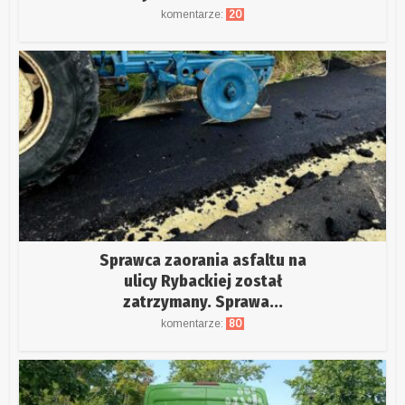
komentarze:
20
Sprawca zaorania asfaltu na
ulicy Rybackiej został
zatrzymany. Sprawa...
komentarze:
80