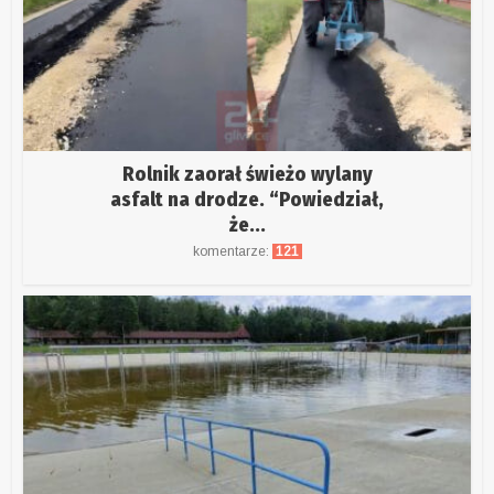
Rolnik zaorał świeżo wylany
asfalt na drodze. “Powiedział,
że...
komentarze:
121