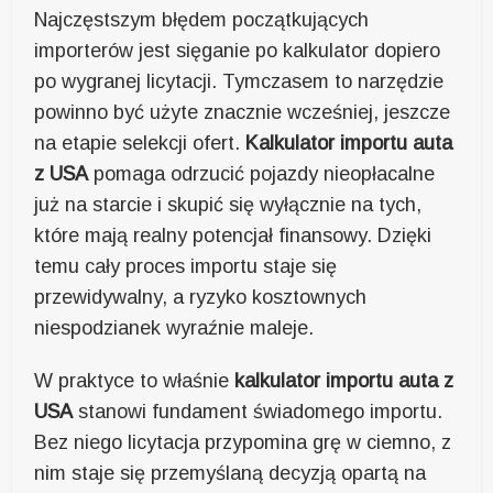
Najczęstszym błędem początkujących
importerów jest sięganie po kalkulator dopiero
po wygranej licytacji. Tymczasem to narzędzie
powinno być użyte znacznie wcześniej, jeszcze
na etapie selekcji ofert.
Kalkulator importu auta
z USA
pomaga odrzucić pojazdy nieopłacalne
już na starcie i skupić się wyłącznie na tych,
które mają realny potencjał finansowy. Dzięki
temu cały proces importu staje się
przewidywalny, a ryzyko kosztownych
niespodzianek wyraźnie maleje.
W praktyce to właśnie
kalkulator importu auta z
USA
stanowi fundament świadomego importu.
Bez niego licytacja przypomina grę w ciemno, z
nim staje się przemyślaną decyzją opartą na