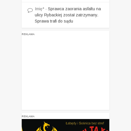
Imię*
-
Sprawca zaorania asfaltu na
ulicy Rybackiej został zatrzymany.
Sprawa trafi do sądu
REKLAMA
REKLAMA