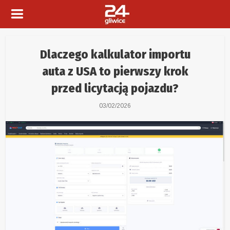
Dlaczego kalkulator importu
auta z USA to pierwszy krok
przed licytacją pojazdu?
03/02/2026