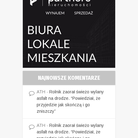
NAJNOWSZE KOMENTARZE
ATH
-
Rolnik zaorał świeżo wylany
asfalt na drodze. “Powiedział, że
przyjedzie jak skończą i go
zniszczy”
ATH
-
Rolnik zaorał świeżo wylany
asfalt na drodze. “Powiedział, że