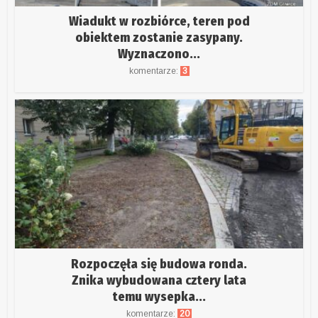
Wiadukt w rozbiórce, teren pod
obiektem zostanie zasypany.
Wyznaczono...
komentarze:
3
Rozpoczęła się budowa ronda.
Znika wybudowana cztery lata
temu wysepka...
komentarze:
20