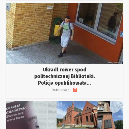
Ukradł rower spod
politechnicznej Biblioteki.
Policja opublikowała...
komentarze:
7