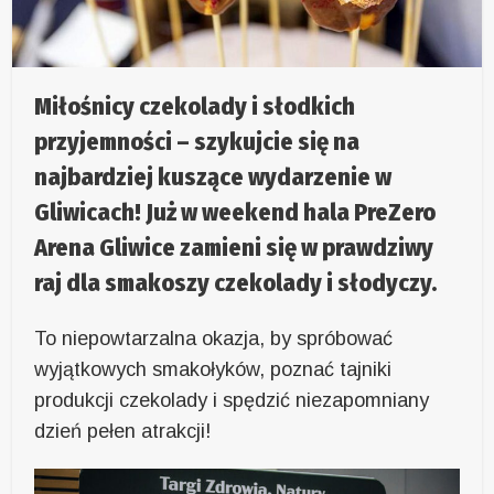
Miłośnicy czekolady i słodkich
przyjemności – szykujcie się na
najbardziej kuszące wydarzenie w
Gliwicach! Już w weekend hala PreZero
Arena Gliwice zamieni się w prawdziwy
raj dla smakoszy czekolady i słodyczy.
To niepowtarzalna okazja, by spróbować
wyjątkowych smakołyków, poznać tajniki
produkcji czekolady i spędzić niezapomniany
dzień pełen atrakcji!