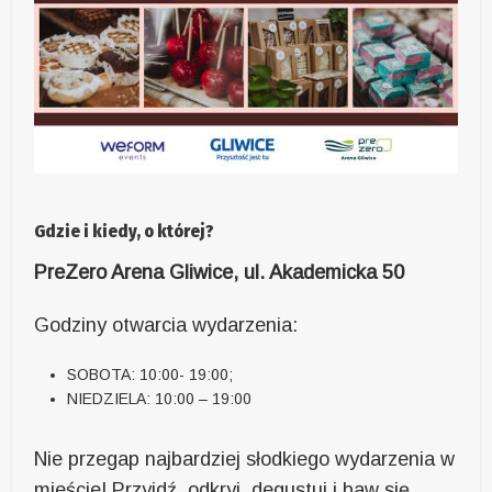
Gdzie i kiedy, o której?
PreZero Arena Gliwice, ul. Akademicka 50
Godziny otwarcia wydarzenia:
SOBOTA: 10:00- 19:00;
NIEDZIELA: 10:00 – 19:00
Nie przegap najbardziej słodkiego wydarzenia w
mieście! Przyjdź, odkryj, degustuj i baw się