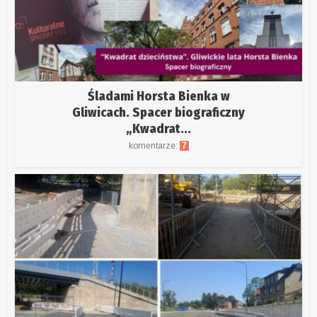
Śladami Horsta Bienka w
Gliwicach. Spacer biograficzny
„Kwadrat...
komentarze:
7