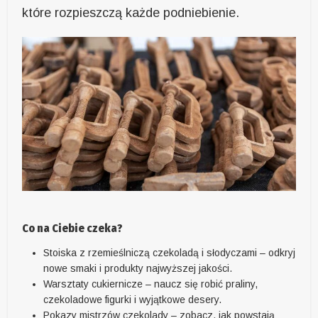
które rozpieszczą każde podniebienie.
Co na Ciebie czeka?
Stoiska z rzemieślniczą czekoladą i słodyczami – odkryj
nowe smaki i produkty najwyższej jakości.
Warsztaty cukiernicze – naucz się robić praliny,
czekoladowe figurki i wyjątkowe desery.
Pokazy mistrzów czekolady – zobacz, jak powstają