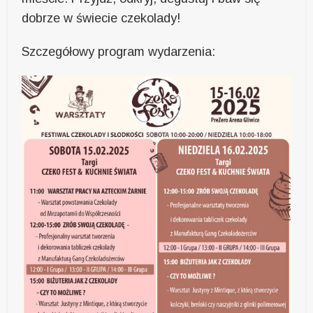
dobrze w świecie czekolady!
Szczegółowy program wydarzenia: