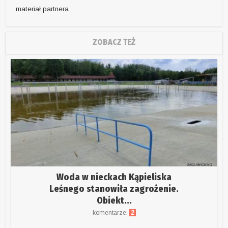
materiał partnera
ZOBACZ TEŻ
Woda w nieckach Kąpieliska
Leśnego stanowiła zagrożenie.
Obiekt...
komentarze:
2