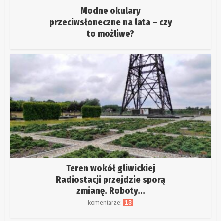
Modne okulary
przeciwsłoneczne na lata – czy
to możliwe?
Teren wokół gliwickiej
Radiostacji przejdzie sporą
zmianę. Roboty...
komentarze:
13