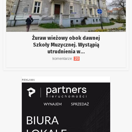
Żuraw wieżowy obok dawnej
Szkoły Muzycznej. Wystąpią
utrudnienia w...
komentarze:
20
REKLAMA