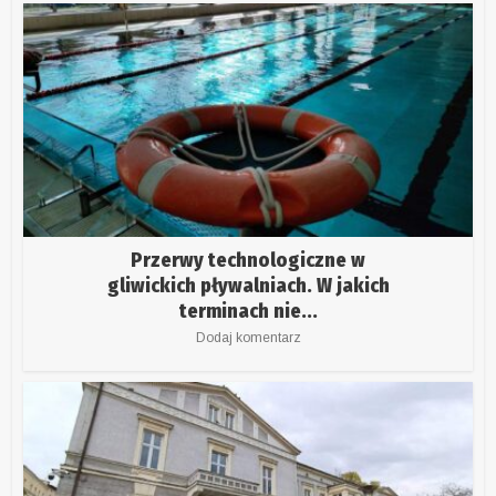
Przerwy technologiczne w
gliwickich pływalniach. W jakich
terminach nie...
Dodaj komentarz