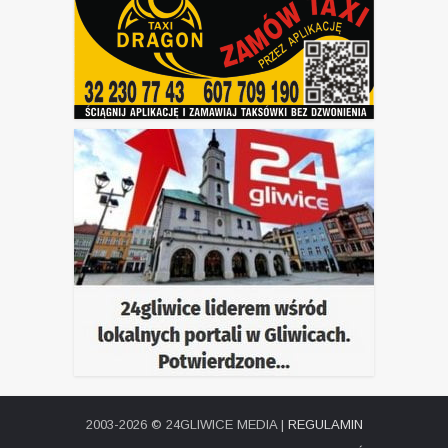
2003-2026 © 24GLIWICE MEDIA |
REGULAMIN