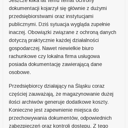
Jeszcze kilka lat temu temat ochrony
dokumentacji kojarzył się głównie z dużymi
przedsiębiorstwami oraz instytucjami
publicznymi. Dziś sytuacja wygląda zupełnie
inaczej. Obowiązki związane z ochroną danych
dotyczą praktycznie każdej działalności
gospodarczej. Nawet niewielkie biuro
rachunkowe czy lokalna firma usługowa
posiada dokumentację zawierającą dane
osobowe.
Przedsiębiorcy działający na Śląsku coraz
częściej zauważają, że magazynowanie dużej
ilości archiwów generuje dodatkowe koszty.
Konieczne jest zapewnienie miejsca do
przechowywania dokumentów, odpowiednich
zabezpieczeń oraz kontroli dostępu. Z tego