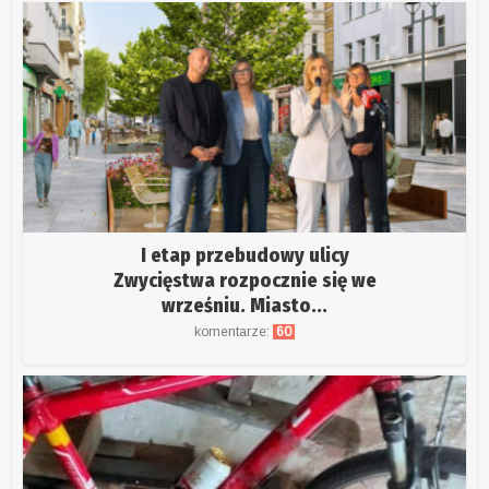
I etap przebudowy ulicy
Zwycięstwa rozpocznie się we
wrześniu. Miasto...
komentarze:
60