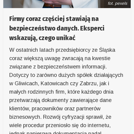
fot. pexels
Firmy coraz częściej stawiają na
bezpieczeństwo danych. Eksperci
wskazują, czego unikać
W ostatnich latach przedsiębiorcy ze Śląska
coraz większą uwagę zwracają na kwestie
związane z bezpieczeństwem informacji.
Dotyczy to zarówno dużych spółek działających
w Gliwicach, Katowicach czy Zabrzu, jak i
małych rodzinnych firm, które każdego dnia
przetwarzają dokumenty zawierające dane
klientów, pracowników oraz partnerów
biznesowych. Rozwój cyfryzacji sprawił, że
wiele procedur przeniosło się do internetu,
jednak papierowa dokumentacja nadal