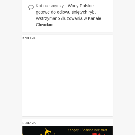
Kot na smyczy
-
Wody Polskie
gotowe do odłowu śniętych ryb.
Wstrzymano śluzowania w Kanale
Gliwickim
REKLAMA
REKLAMA