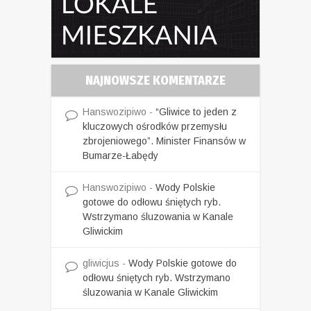
NAJNOWSZE KOMENTARZE
Hanswozipiwo
-
“Gliwice to jeden z
kluczowych ośrodków przemysłu
zbrojeniowego”. Minister Finansów w
Bumarze-Łabędy
Hanswozipiwo
-
Wody Polskie
gotowe do odłowu śniętych ryb.
Wstrzymano śluzowania w Kanale
Gliwickim
gliwicjus
-
Wody Polskie gotowe do
odłowu śniętych ryb. Wstrzymano
śluzowania w Kanale Gliwickim