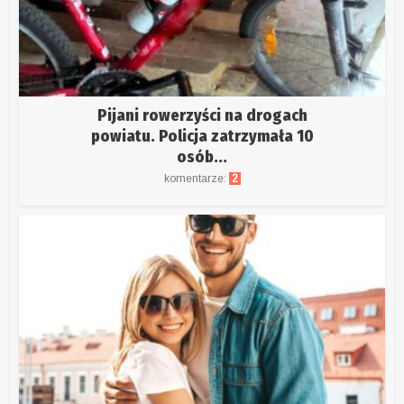
Pijani rowerzyści na drogach
powiatu. Policja zatrzymała 10
osób...
komentarze:
2