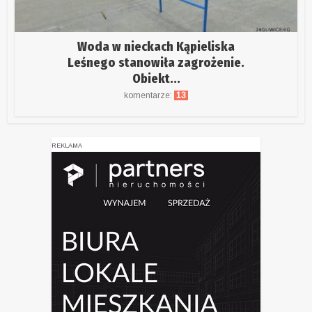
Woda w nieckach Kąpieliska
Leśnego stanowiła zagrożenie.
Obiekt...
komentarze:
13
REKLAMA