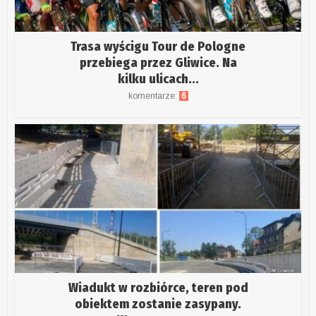
Trasa wyścigu Tour de Pologne
przebiega przez Gliwice. Na
kilku ulicach...
komentarze:
6
Wiadukt w rozbiórce, teren pod
obiektem zostanie zasypany.