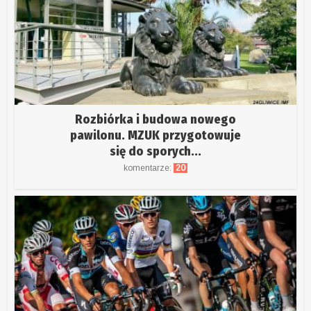
Rozbiórka i budowa nowego
pawilonu. MZUK przygotowuje
się do sporych...
komentarze:
20