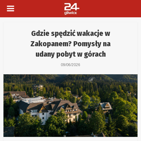
Gdzie spędzić wakacje w
Zakopanem? Pomysły na
udany pobyt w górach
09/06/2026