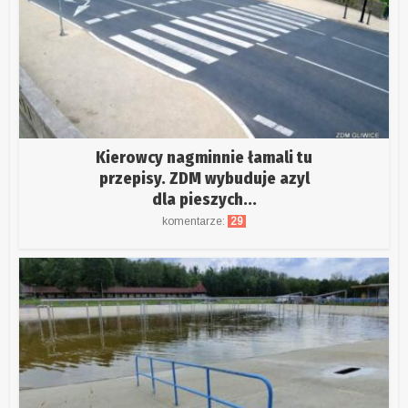
Kierowcy nagminnie łamali tu
przepisy. ZDM wybuduje azyl
dla pieszych...
komentarze:
29