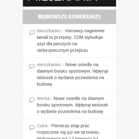
NAJNOWSZE KOMENTARZE
mieszkaniec
-
Kierowcy nagminnie
łamali tu przepisy. ZDM wybuduje
azyl dla pieszych na
niebezpiecznym przejściu
mieszkaniec
-
Nowe osiedle na
dawnym boisku sportowym. Wpłynął
wniosek o wydanie pozwolenia na
budowę
Werka
-
Nowe osiedle na dawnym
boisku sportowym. Wpłynął wniosek
o wydanie pozwolenia na budowę
Cuba
-
Pierwszy etap prac
rozpocznie się już we wrześniu.
Wykonawca ma 12 miesięcy na