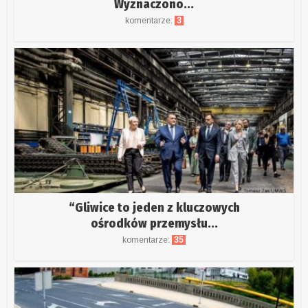
Wyznaczono...
komentarze:
3
“Gliwice to jeden z kluczowych
ośrodków przemysłu...
komentarze:
35