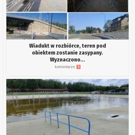
Wiadukt w rozbiórce, teren pod
obiektem zostanie zasypany.
Wyznaczono...
komentarze:
3