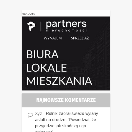
REKLAMA
NAJNOWSZE KOMENTARZE
Xyz
-
Rolnik zaorał świeżo wylany
asfalt na drodze. “Powiedział, że
przyjedzie jak skończą i go
zniszczy”