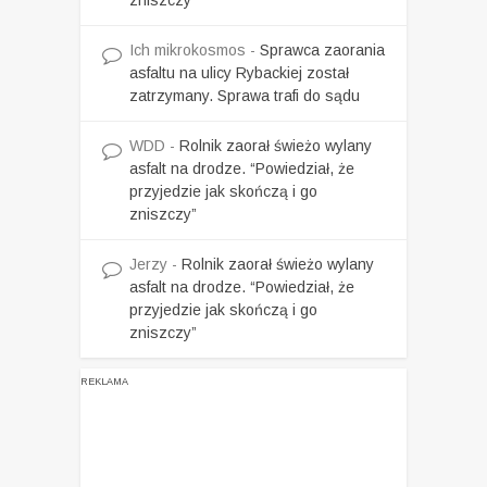
Ich mikrokosmos
-
Sprawca zaorania
asfaltu na ulicy Rybackiej został
zatrzymany. Sprawa trafi do sądu
WDD
-
Rolnik zaorał świeżo wylany
asfalt na drodze. “Powiedział, że
przyjedzie jak skończą i go
zniszczy”
Jerzy
-
Rolnik zaorał świeżo wylany
asfalt na drodze. “Powiedział, że
przyjedzie jak skończą i go
zniszczy”
REKLAMA