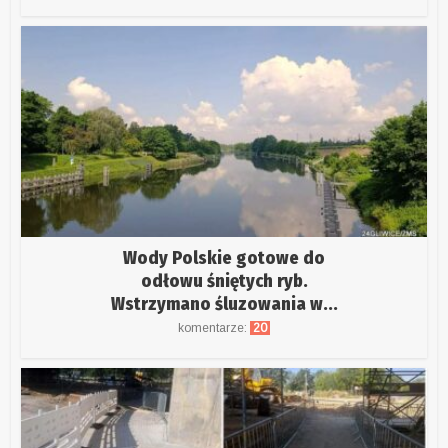
Wody Polskie gotowe do
odłowu śniętych ryb.
Wstrzymano śluzowania w...
komentarze:
20