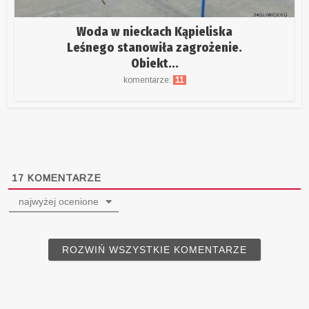
Woda w nieckach Kąpieliska
Leśnego stanowiła zagrożenie.
Obiekt...
komentarze:
11
17
KOMENTARZE
najwyżej ocenione
ROZWIŃ WSZYSTKIE KOMENTARZE