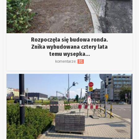
Rozpoczęła się budowa ronda.
Znika wybudowana cztery lata
temu wysepka...
komentarze:
31