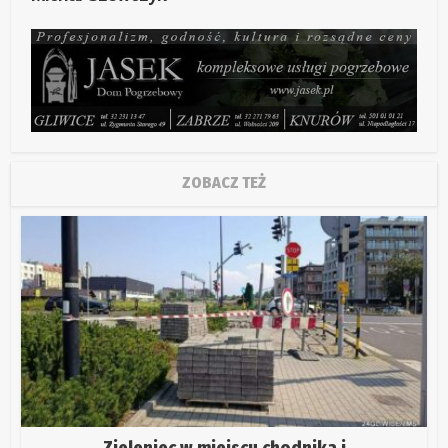
ZOBACZ TEŻ
Zieleniec w miejscu chodnika i