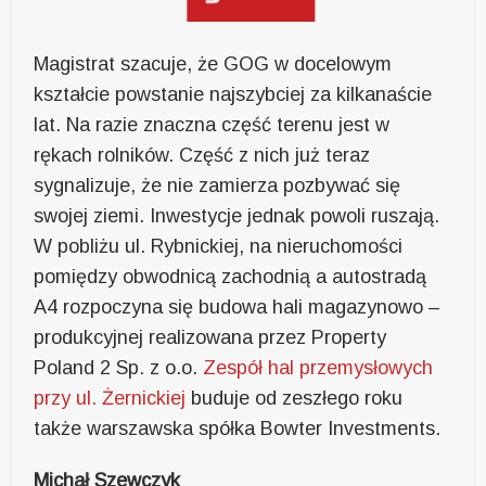
Magistrat szacuje, że GOG w docelowym
kształcie powstanie najszybciej za kilkanaście
lat. Na razie znaczna część terenu jest w
rękach rolników. Część z nich już teraz
sygnalizuje, że nie zamierza pozbywać się
swojej ziemi. Inwestycje jednak powoli ruszają.
W pobliżu ul. Rybnickiej, na nieruchomości
pomiędzy obwodnicą zachodnią a autostradą
A4 rozpoczyna się budowa hali magazynowo –
produkcyjnej realizowana przez Property
Poland 2 Sp. z o.o.
Zespół hal przemysłowych
przy ul. Żernickiej
buduje od zeszłego roku
także warszawska spółka Bowter Investments.
Michał Szewczyk