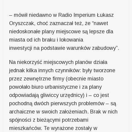
– mówił niedawno w Radio Imperium Łukasz
Oryszczak, choć zaznaczał też, że “nawet
niedoskonałe plany miejscowe są lepsze dla
miasta od ich braku i lokowania
inwestycji na podstawie warunków zabudowy”.
Na niekorzyść miejscowych planów działa
jednak kilka innych czynników: były tworzone
przez zewnętrzne firmy (obecnie miasto
powołało biuro urbanistyczne i za plany
odpowiadają gliwiccy urzędnicy) i – co jest
pochodną dwóch pierwszych problemów – są
archaiczne w swoich założeniach. Brak w nich
spójności z bieżącymi potrzebami
mieszkańców. Te wyrażone zostały w