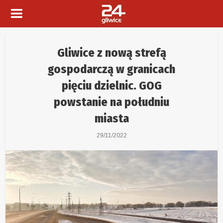
Gliwice z nową strefą
gospodarczą w granicach
pięciu dzielnic. GOG
powstanie na południu
miasta
29/11/2022