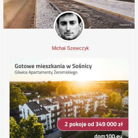
Michał Szewczyk