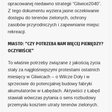
opracowanej niedawno strategii “Gliwice2040”.
Z tego dokumentu wyziera jasne oczekiwanie
dostępu do terenów zielonych, ochrony
zasobów przyrodniczych i zapewnianie miejsc
rekreacji.
MIASTO: “CZY POTRZEBA NAM WIĘCEJ PIENIĘDZY?
OCZYWIŚCIE”
To właśnie potrzeby związane z jakością życia
stały za najgłośniejszymi protestami ostatnich
miesięcy w Gliwicach – o Wilcze Doły i w
sprzeciwie do potencjalnej budowy fabryki
akumulatorów w Łabędach. Aktywiści z Łabęd
stawiali wówczas pytania o sens rozbudowy
przemysłu kosztem utraty terenów zielonych.