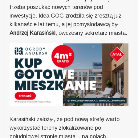
trzeba poszukać nowych terenów pod
inwestycje. Idea GOG zrodziła się zresztą już
kilkanaście lat temu, a jej pomysłodawcą był
Andrzej Karasiński
, ówczesny sekretarz miasta.
Karasiński założył, że pod nową strefę warto
wykorzystać tereny zlokalizowane po
południowej stronie miasta – na polach