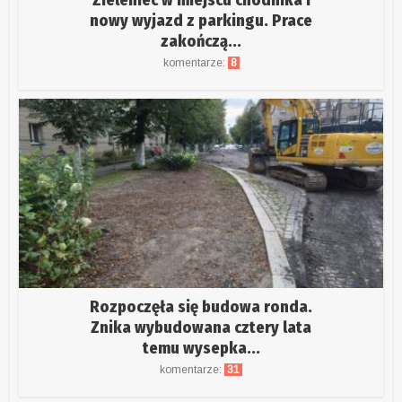
nowy wyjazd z parkingu. Prace
zakończą...
komentarze:
8
Rozpoczęła się budowa ronda.
Znika wybudowana cztery lata
temu wysepka...
komentarze:
31