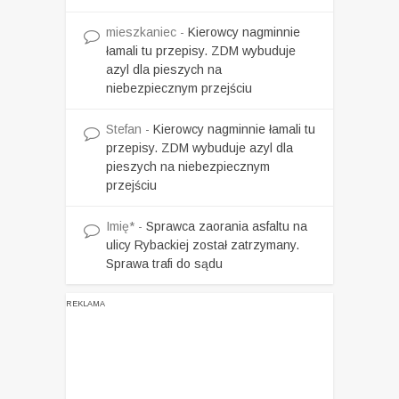
mieszkaniec
-
Kierowcy nagminnie
łamali tu przepisy. ZDM wybuduje
azyl dla pieszych na
niebezpiecznym przejściu
Stefan
-
Kierowcy nagminnie łamali tu
przepisy. ZDM wybuduje azyl dla
pieszych na niebezpiecznym
przejściu
Imię*
-
Sprawca zaorania asfaltu na
ulicy Rybackiej został zatrzymany.
Sprawa trafi do sądu
REKLAMA