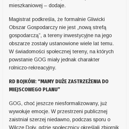
mieszkaniowej – dodaje.
Magistrat podkreśla, że formalnie Gliwicki
Obszar Gospodarczy nie jest „nową strefą
gospodarczą”, a tereny inwestycyjne na jego
obszarze zostały ustanowione wiele lat temu.
W świadomości społecznej tereny, na których
powstanie GOG miały jednak charakter
rolniczo-rekreacyjny.
RD BOJKÓW: “MAMY DUŻE ZASTRZEŻENIA DO
MIEJSCOWEGO PLANU”
GOG, choć jeszcze niesformalizowany, już
wywołuje emocje. W przestrzeni publicznej
zaistniał szerzej niedawno, podczas sporu o
Wilcze Doły, gdzie społecznicy określali zbiornik