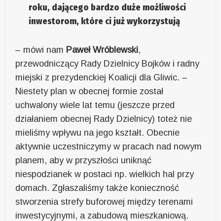
roku, dającego bardzo duże możliwości
inwestorom, które ci już wykorzystują
– mówi nam
Paweł Wróblewski
,
przewodniczący Rady Dzielnicy Bojków i radny
miejski z prezydenckiej Koalicji dla Gliwic. –
Niestety plan w obecnej formie został
uchwalony wiele lat temu (jeszcze przed
działaniem obecnej Rady Dzielnicy) toteż nie
mieliśmy wpływu na jego kształt. Obecnie
aktywnie uczestniczymy w pracach nad nowym
planem, aby w przyszłości uniknąć
niespodzianek w postaci np. wielkich hal przy
domach. Zgłaszaliśmy także konieczność
stworzenia strefy buforowej między terenami
inwestycyjnymi, a zabudową mieszkaniową.