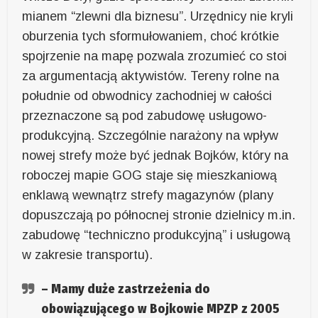
mianem “zlewni dla biznesu”. Urzędnicy nie kryli
oburzenia tych sformułowaniem, choć krótkie
spojrzenie na mapę pozwala zrozumieć co stoi
za argumentacją aktywistów. Tereny rolne na
południe od obwodnicy zachodniej w całości
przeznaczone są pod zabudowę usługowo-
produkcyjną. Szczególnie narażony na wpływ
nowej strefy może być jednak Bojków, który na
roboczej mapie GOG staje się mieszkaniową
enklawą wewnątrz strefy magazynów (plany
dopuszczają po północnej stronie dzielnicy m.in.
zabudowę “techniczno produkcyjną” i usługową
w zakresie transportu).
– Mamy duże zastrzeżenia do
obowiązującego w Bojkowie MPZP z 2005