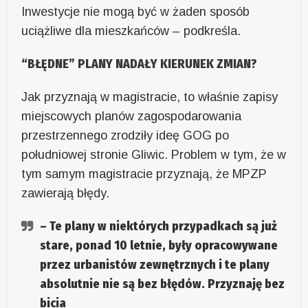
Inwestycje nie mogą być w żaden sposób
uciążliwe dla mieszkańców – podkreśla.
“BŁĘDNE” PLANY NADAŁY KIERUNEK ZMIAN?
Jak przyznają w magistracie, to właśnie zapisy
miejscowych planów zagospodarowania
przestrzennego zrodziły ideę GOG po
południowej stronie Gliwic. Problem w tym, że w
tym samym magistracie przyznają, że MPZP
zawierają błędy.
– Te plany w niektórych przypadkach są już
stare, ponad 10 letnie, były opracowywane
przez urbanistów zewnętrznych i te plany
absolutnie nie są bez błędów. Przyznaję bez
bicia