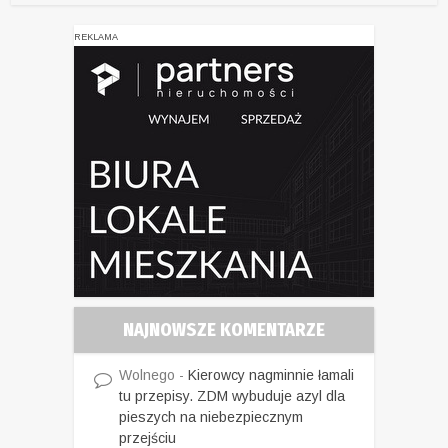
REKLAMA
NAJNOWSZE KOMENTARZE
Wolnego
-
Kierowcy nagminnie łamali
tu przepisy. ZDM wybuduje azyl dla
pieszych na niebezpiecznym
przejściu