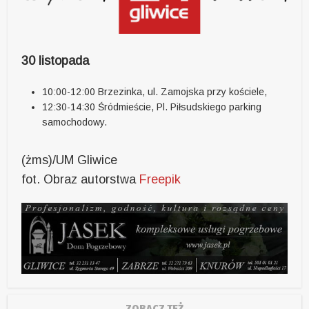
30 listopada
10:00-12:00 Brzezinka, ul. Zamojska przy kościele,
12:30-14:30 Śródmieście, Pl. Piłsudskiego parking
samochodowy.
(żms)/UM Gliwice
fot. Obraz autorstwa
Freepik
ZOBACZ TEŻ