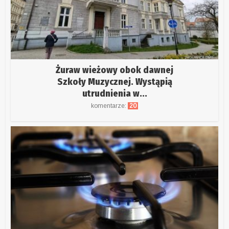
Żuraw wieżowy obok dawnej
Szkoły Muzycznej. Wystąpią
utrudnienia w...
komentarze:
20