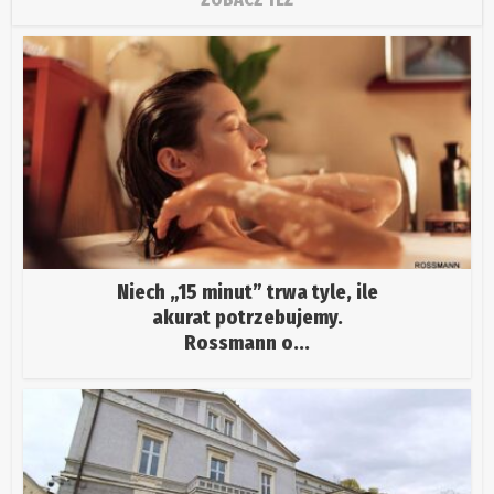
Niech „15 minut” trwa tyle, ile
akurat potrzebujemy.
Rossmann o...