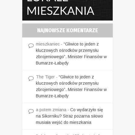
NAJNOWSZE KOMENTARZE
mieszkaniec
-
“Gliwice to jeden z
kluczowych ośrodków przemysłu
zbrojeniowego”. Minister Finansów w
Bumarze-Łabędy
The Tiger
-
“Gliwice to jeden z
kluczowych ośrodków przemysłu
zbrojeniowego”. Minister Finansów w
Bumarze-Łabędy
a potem zmiana
-
Co wydarzyło się
na Sikorniku? Straż pożarna siłowo
musiała wejść do mieszkania