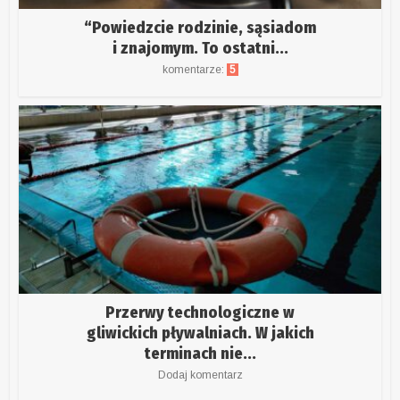
“Powiedzcie rodzinie, sąsiadom
i znajomym. To ostatni...
komentarze:
5
Przerwy technologiczne w
gliwickich pływalniach. W jakich
terminach nie...
Dodaj komentarz