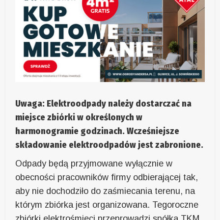
Uwaga: Elektroodpady należy dostarczać na
miejsce zbiórki w określonych w
harmonogramie godzinach. Wcześniejsze
składowanie elektroodpadów jest zabronione.
Odpady będą przyjmowane wyłącznie w
obecności pracowników firmy odbierającej tak,
aby nie dochodziło do zaśmiecania terenu, na
którym zbiórka jest organizowana. Tegoroczne
zbiórki elektrośmieci przeprowadzi spółka TKM