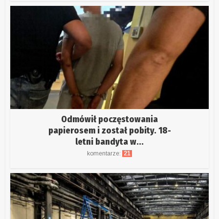
Odmówił poczęstowania
papierosem i został pobity. 18-
letni bandyta w...
komentarze:
21