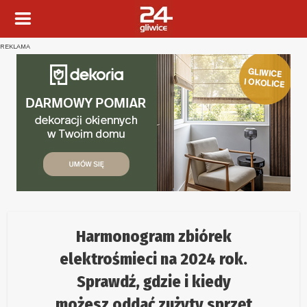
REKLAMA
Harmonogram zbiórek
elektrośmieci na 2024 rok.
Sprawdź, gdzie i kiedy
możesz oddać zużyty sprzęt