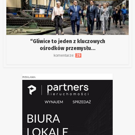
“Gliwice to jeden z kluczowych
ośrodków przemysłu...
komentarze:
29
REKLAMA