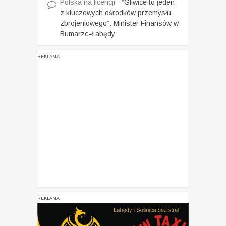
Polska na licencji
-
“Gliwice to jeden
z kluczowych ośrodków przemysłu
zbrojeniowego”. Minister Finansów w
Bumarze-Łabędy
REKLAMA
REKLAMA