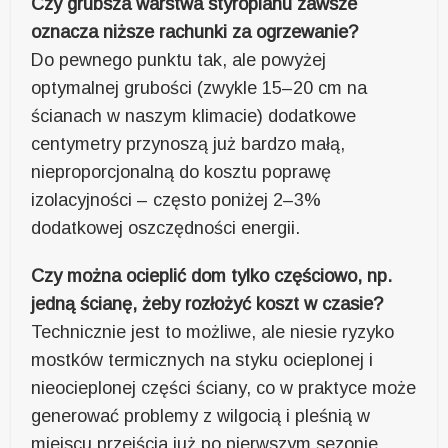
Czy grubsza warstwa styropianu zawsze
oznacza niższe rachunki za ogrzewanie?
Do pewnego punktu tak, ale powyżej
optymalnej grubości (zwykle 15–20 cm na
ścianach w naszym klimacie) dodatkowe
centymetry przynoszą już bardzo małą,
nieproporcjonalną do kosztu poprawę
izolacyjności – często poniżej 2–3%
dodatkowej oszczędności energii.
Czy można ocieplić dom tylko częściowo, np.
jedną ścianę, żeby rozłożyć koszt w czasie?
Technicznie jest to możliwe, ale niesie ryzyko
mostków termicznych na styku ocieplonej i
nieocieplonej części ściany, co w praktyce może
generować problemy z wilgocią i pleśnią w
miejscu przejścia już po pierwszym sezonie