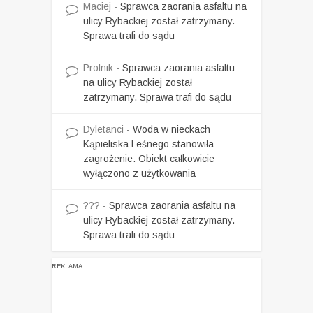
Maciej
-
Sprawca zaorania asfaltu na
ulicy Rybackiej został zatrzymany.
Sprawa trafi do sądu
Prolnik
-
Sprawca zaorania asfaltu
na ulicy Rybackiej został
zatrzymany. Sprawa trafi do sądu
Dyletanci
-
Woda w nieckach
Kąpieliska Leśnego stanowiła
zagrożenie. Obiekt całkowicie
wyłączono z użytkowania
???
-
Sprawca zaorania asfaltu na
ulicy Rybackiej został zatrzymany.
Sprawa trafi do sądu
REKLAMA