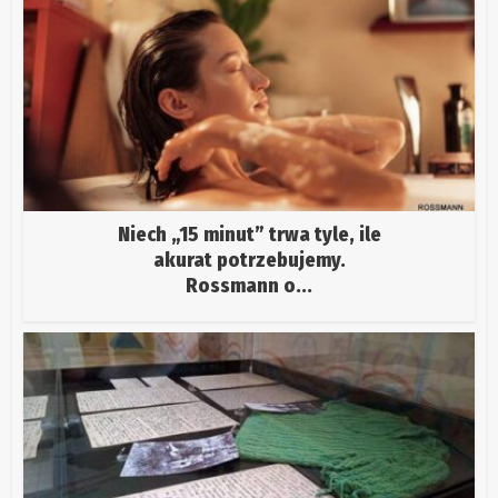
Niech „15 minut” trwa tyle, ile
akurat potrzebujemy.
Rossmann o...