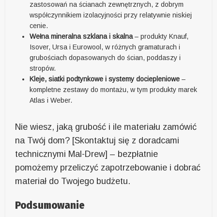
zastosowań na ścianach zewnętrznych, z dobrym
współczynnikiem izolacyjności przy relatywnie niskiej
cenie.
Wełna mineralna szklana i skalna
– produkty Knauf,
Isover, Ursa i Eurowool, w różnych gramaturach i
grubościach dopasowanych do ścian, poddaszy i
stropów.
Kleje, siatki podtynkowe i systemy dociepleniowe
–
kompletne zestawy do montażu, w tym produkty marek
Atlas i Weber.
Nie wiesz, jaką grubość i ile materiału zamówić
na Twój dom? [Skontaktuj się z doradcami
technicznymi Mal-Drew] – bezpłatnie
pomożemy przeliczyć zapotrzebowanie i dobrać
materiał do Twojego budżetu.
Podsumowanie