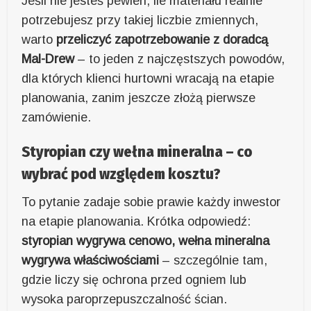
Jeśli nie jesteś pewien, ile materiału realnie
potrzebujesz przy takiej liczbie zmiennych,
warto
przeliczyć zapotrzebowanie z doradcą
Mal-Drew
– to jeden z najczęstszych powodów,
dla których klienci hurtowni wracają na etapie
planowania, zanim jeszcze złożą pierwsze
zamówienie.
Styropian czy wełna mineralna – co
wybrać pod względem kosztu?
To pytanie zadaje sobie prawie każdy inwestor
na etapie planowania. Krótka odpowiedź:
styropian wygrywa cenowo, wełna mineralna
wygrywa właściwościami
– szczególnie tam,
gdzie liczy się ochrona przed ogniem lub
wysoka paroprzepuszczalność ścian.