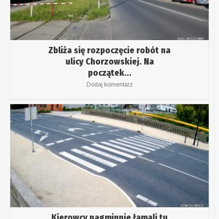
Zbliża się rozpoczęcie robót na
ulicy Chorzowskiej. Na
początek...
Dodaj komentarz
Kierowcy nagminnie łamali tu