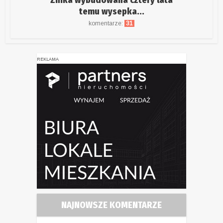
temu wysepka...
komentarze:
31
REKLAMA
NAJNOWSZE KOMENTARZE