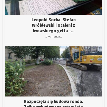
Leopold Socha, Stefan
Wróblewski i Ocaleni z
lwowskiego getta –...
1 komentarz
Rozpoczęła się budowa ronda.
Znika wybudowana cztery lata