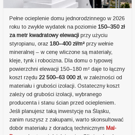
Pełne ocieplenie domu jednorodzinnego w 2026
roku to zwykle wydatek na poziomie
150–350 zł
za metr kwadratowy elewacji
przy użyciu
styropianu, oraz
180–400 zł/m²
przy wełnie
mineralnej – w cenę wliczone są materiały,
kleje, tynk i robocizna. Dla domu o typowej
powierzchni elewacji 150–180 m² daje to łączny
koszt rzędu
22 500–63 000 zł
, w zależności od
materiału i grubości izolacji. Ostateczny koszt
zależy od grubości izolacji, wybranego
producenta i stanu ścian przed ociepleniem.
Jeśli planujesz taką inwestycję na Śląsku,
zanim ruszysz z zakupami, warto skonsultować
dobór materiału z doradcą technicznym
Mal-