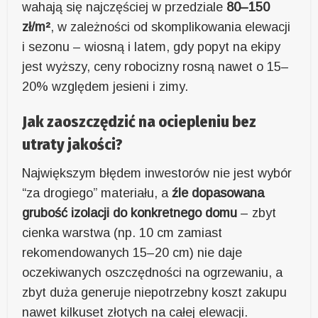
wahają się najczęściej w przedziale
80–150
zł/m²
, w zależności od skomplikowania elewacji
i sezonu – wiosną i latem, gdy popyt na ekipy
jest wyższy, ceny robocizny rosną nawet o 15–
20% względem jesieni i zimy.
Jak zaoszczędzić na ociepleniu bez
utraty jakości?
Największym błędem inwestorów nie jest wybór
“za drogiego” materiału, a
źle dopasowana
grubość izolacji do konkretnego domu
– zbyt
cienka warstwa (np. 10 cm zamiast
rekomendowanych 15–20 cm) nie daje
oczekiwanych oszczędności na ogrzewaniu, a
zbyt duża generuje niepotrzebny koszt zakupu
nawet kilkuset złotych na całej elewacji.