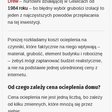
Drew
– hurtowni działającej w Gliwicach od
1984 roku
– bo błędny wybór grubości izolacji to
jeden z najczęstszych powodów przepłacania
na tej inwestycji.
Poniżej rozkładamy koszt ocieplenia na
czynniki, które faktycznie na niego wpływają –
materiał, grubość, element budynku i robociznę
– żebyś mógł zaplanować budżet realistycznie,
a nie na podstawie jednej uśrednionej ceny z
internetu.
Od czego zależy cena ocieplenia domu?
Cena ocieplenia nie jest jedną liczbą, bo zależy
od kilku zmiennych, które mnożą się przez
siebie: