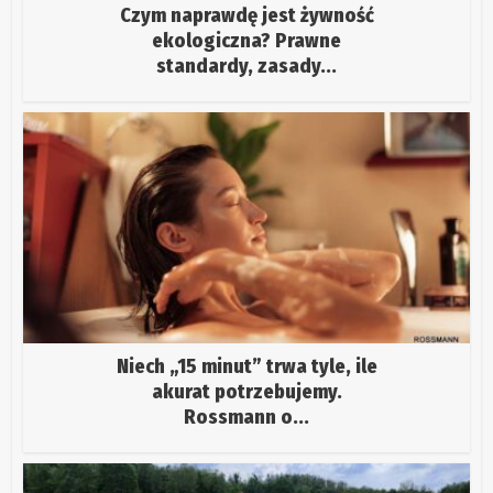
Czym naprawdę jest żywność
ekologiczna? Prawne
standardy, zasady...
Niech „15 minut” trwa tyle, ile
akurat potrzebujemy.
Rossmann o...