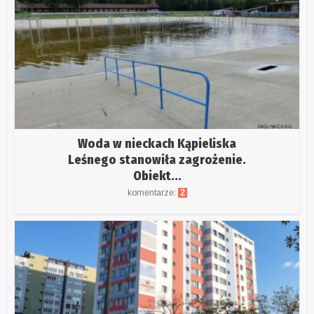
Woda w nieckach Kąpieliska
Leśnego stanowiła zagrożenie.
Obiekt...
komentarze:
2