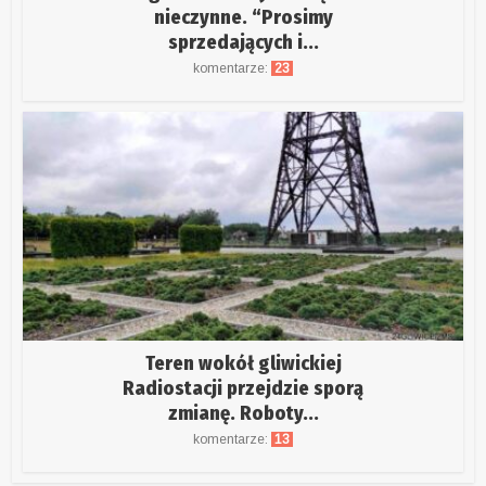
nieczynne. “Prosimy
sprzedających i...
komentarze:
23
Teren wokół gliwickiej
Radiostacji przejdzie sporą
zmianę. Roboty...
komentarze:
13