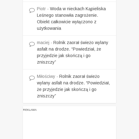
Piotr
-
Woda w nieckach Kąpieliska
Leśnego stanowiła zagrożenie.
Obiekt całkowicie wyłączono z
użytkowania
maciej
-
Rolnik zaorał świeżo wylany
asfalt na drodze. “Powiedział, że
przyjedzie jak skończą i go
zniszczy”
Miłościwy
-
Rolnik zaorał świeżo
wylany asfalt na drodze. “Powiedział,
że przyjedzie jak skończą i go
zniszczy”
REKLAMA