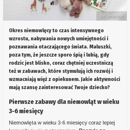
fot. unsplash
Okres niemowlęcy to czas intensywnego
wzrostu, nabywania nowych umiejętności i
poznawania otaczającego świata. Maluszki,
poza tym, że jeszcze sporo śpią i lubią, gdy
rodzic jest blisko, coraz chętniej uczestniczą
też w zabawach, które stymulują ich rozwój i
wzmacniają więź z opiekunem. Jakie aktywności
mają szansę zainteresować Twoje dziecko?
Pierwsze zabawy dla niemowląt w wieku
3-6 miesięcy
Niemowlęta w wieku 3-6 miesięcy coraz lepiej