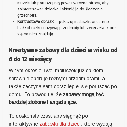
muzyki lub poruszaj nią powoli w różne strony, aby
zainteresować dziecko i skłonić je do śledzenia
grzechotki.
Kontrastowe obrazki
– pokazuj maluszkowi czarno-
białe obrazki i nazywaj przedmioty lub zwierzęta, które
się na nich znajdują.
Kreatywne zabawy dla dzieci w wieku od
6 do 12 miesięcy
W tym okresie Twój maluszek już całkiem
sprawnie operuje różnymi przedmiotami, a
także zaczyna sam coraz lepiej się poruszać po
domu. To powoduje, że
zabawy mogą być
bardziej złożone i angażujące
.
To doskonały czas, aby sięgnąć po
interaktywne
zabawki dla dzieci
, które wydają