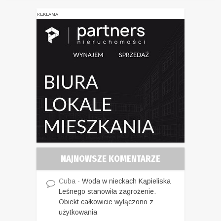
REKLAMA
NAJNOWSZE KOMENTARZE
Cuba
-
Woda w nieckach Kąpieliska
Leśnego stanowiła zagrożenie.
Obiekt całkowicie wyłączono z
użytkowania