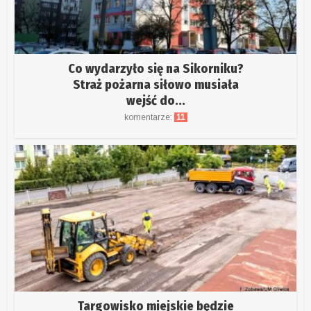
Co wydarzyło się na Sikorniku?
Straż pożarna siłowo musiała
wejść do...
komentarze:
11
Targowisko miejskie będzie