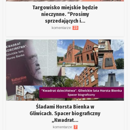
Targowisko miejskie będzie
nieczynne. “Prosimy
sprzedających i...
komentarze:
23
Śladami Horsta Bienka w
Gliwicach. Spacer biograficzny
„Kwadrat...
komentarze:
7