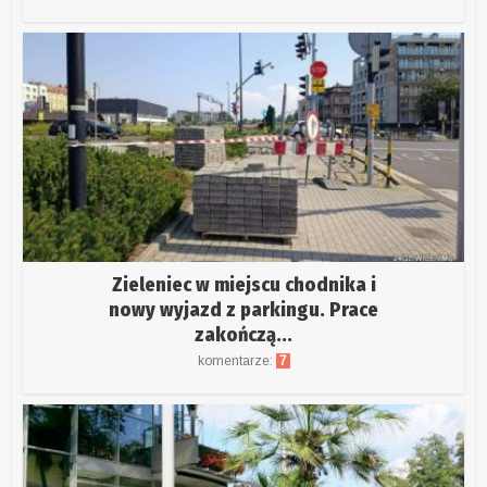
Zieleniec w miejscu chodnika i
nowy wyjazd z parkingu. Prace
zakończą...
komentarze:
7