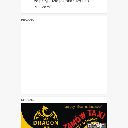
że przyjedzie jak skończą i go
zniszczy”
REKLAMA
REKLAMA