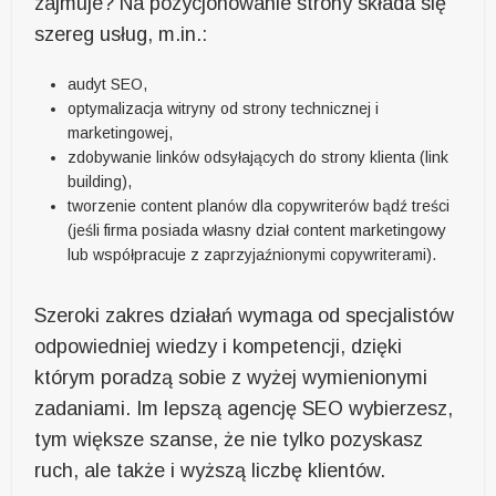
zajmuje? Na pozycjonowanie strony składa się
szereg usług, m.in.:
audyt SEO,
optymalizacja witryny od strony technicznej i
marketingowej,
zdobywanie linków odsyłających do strony klienta (link
building),
tworzenie content planów dla copywriterów bądź treści
(jeśli firma posiada własny dział content marketingowy
lub współpracuje z zaprzyjaźnionymi copywriterami).
Szeroki zakres działań wymaga od specjalistów
odpowiedniej wiedzy i kompetencji, dzięki
którym poradzą sobie z wyżej wymienionymi
zadaniami. Im lepszą agencję SEO wybierzesz,
tym większe szanse, że nie tylko pozyskasz
ruch, ale także i wyższą liczbę klientów.