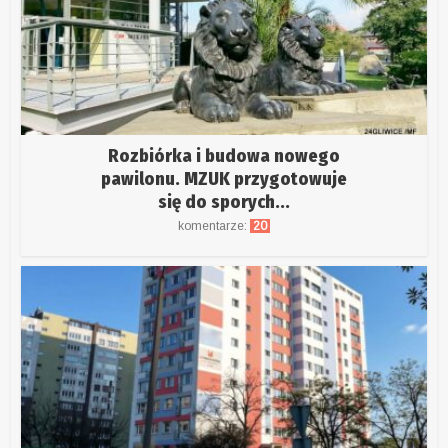
Rozbiórka i budowa nowego
pawilonu. MZUK przygotowuje
się do sporych...
komentarze:
20