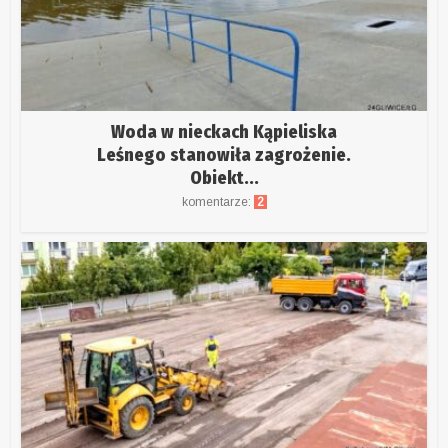
Woda w nieckach Kąpieliska
Leśnego stanowiła zagrożenie.
Obiekt...
komentarze:
2