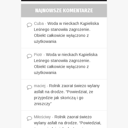
NAJNOWSZE KOMENTARZE
Cuba
-
Woda w nieckach Kąpieliska
Leśnego stanowiła zagrożenie.
Obiekt całkowicie wyłączono z
użytkowania
Piotr
-
Woda w nieckach Kąpieliska
Leśnego stanowiła zagrożenie.
Obiekt całkowicie wyłączono z
użytkowania
maciej
-
Rolnik zaorał świeżo wylany
asfalt na drodze. “Powiedział, że
przyjedzie jak skończą i go
zniszczy”
Miłościwy
-
Rolnik zaorał świeżo
wylany asfalt na drodze. “Powiedział,