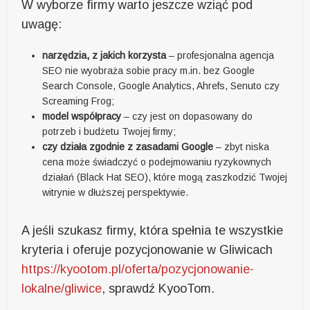
W wyborze firmy warto jeszcze wziąć pod
uwagę:
narzędzia, z jakich korzysta
– profesjonalna agencja
SEO nie wyobraża sobie pracy m.in. bez Google
Search Console, Google Analytics, Ahrefs, Senuto czy
Screaming Frog;
model współpracy
– czy jest on dopasowany do
potrzeb i budżetu Twojej firmy;
czy działa zgodnie z zasadami Google
– zbyt niska
cena może świadczyć o podejmowaniu ryzykownych
działań (Black Hat SEO), które mogą zaszkodzić Twojej
witrynie w dłuższej perspektywie.
A jeśli szukasz firmy, która spełnia te wszystkie
kryteria i oferuje pozycjonowanie w Gliwicach
https://kyootom.pl/oferta/pozycjonowanie-
lokalne/gliwice
, sprawdź KyooTom.