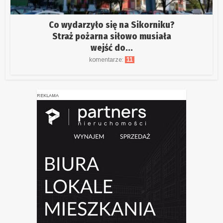
Co wydarzyło się na Sikorniku?
Straż pożarna siłowo musiała
wejść do...
komentarze:
11
REKLAMA