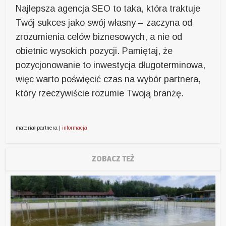
Najlepsza agencja SEO to taka, która traktuje
Twój sukces jako swój własny – zaczyna od
zrozumienia celów biznesowych, a nie od
obietnic wysokich pozycji. Pamiętaj, że
pozycjonowanie to inwestycja długoterminowa,
więc warto poświęcić czas na wybór partnera,
który rzeczywiście rozumie Twoją branżę.
materiał partnera |
informacja
ZOBACZ TEŻ