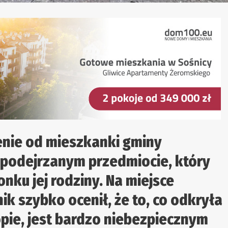
zenie od mieszkanki gminy
o podejrzanym przedmiocie, który
nku jej rodziny. Na miejsce
ik szybko ocenił, że to, co odkryła
opie, jest bardzo niebezpiecznym