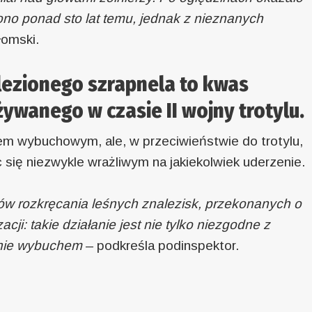
lono ponad sto lat temu, jednak z nieznanych
łomski.
ezionego szrapnela to kwas
ywanego w czasie II wojny trotylu.
em wybuchowym, ale, w przeciwieństwie do trotylu,
 się niezwykle wrażliwym na jakiekolwiek uderzenie.
ów rozkręcania leśnych znalezisk, przekonanych o
cji: takie działanie jest nie tylko niezgodne z
enie wybuchem
– podkreśla podinspektor.