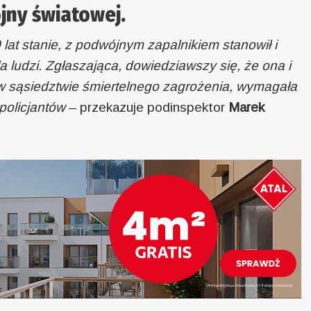
jny światowej.
lat stanie, z podwójnym zapalnikiem stanowił i
a ludzi. Zgłaszająca, dowiedziawszy się, że ona i
lat w sąsiedztwie śmiertelnego zagrożenia, wymagała
policjantów
– przekazuje podinspektor
Marek