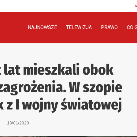
NAJNOWSZE
TELEWIZJA
PRAWO
CO 
t lat mieszkali obok
zagrożenia. W szopie
 z I wojny światowej
13/01/2020