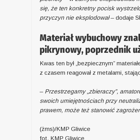
się, że ten konkretny pocisk wystrze
przyczyn nie eksplodował
– dodaje S
Materiał wybuchowy znal
pikrynowy, poprzednik uż
Kwas ten był „bezpiecznym” materiał
z czasem reagował z metalami, stając
–
Przestrzegamy „zbieraczy”, amator
swoich umiejętnościach przy neutraliza
prawem, może też stanowić zagroż
(żms)/KMP Gliwice
fot. KMP Gliwice