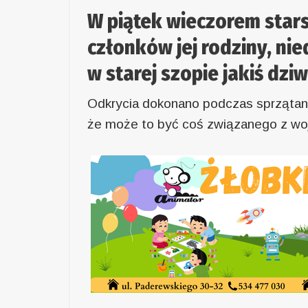
W piątek wieczorem starsz
członków jej rodziny, ni
w starej szopie jakiś dz
Odkrycia dokonano podczas sprzątani
że może to być coś związanego z wo