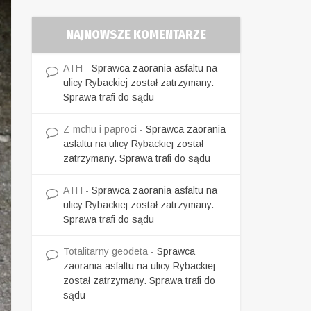
NAJNOWSZE KOMENTARZE
ATH
-
Sprawca zaorania asfaltu na
ulicy Rybackiej został zatrzymany.
Sprawa trafi do sądu
Z mchu i paproci
-
Sprawca zaorania
asfaltu na ulicy Rybackiej został
zatrzymany. Sprawa trafi do sądu
ATH
-
Sprawca zaorania asfaltu na
ulicy Rybackiej został zatrzymany.
Sprawa trafi do sądu
Totalitarny geodeta
-
Sprawca
zaorania asfaltu na ulicy Rybackiej
został zatrzymany. Sprawa trafi do
sądu