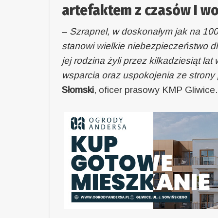
artefaktem z czasów I wo
–
Szrapnel, w doskonałym jak na 100 
stanowi wielkie niebezpieczeństwo dl
jej rodzina żyli przez kilkadziesiąt 
wsparcia oraz uspokojenia ze strony 
Słomski
, oficer prasowy KMP Gliwice.