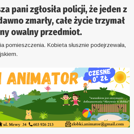
a pani zgłosiła policji, że jeden z
edawno zmarły, całe życie trzymał
iwny owalny przedmiot.
a pomieszczenia. Kobieta słusznie podejrzewała,
jskiem.