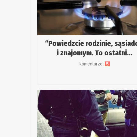
“Powiedzcie rodzinie, sąsia
i znajomym. To ostatni...
komentarze:
5