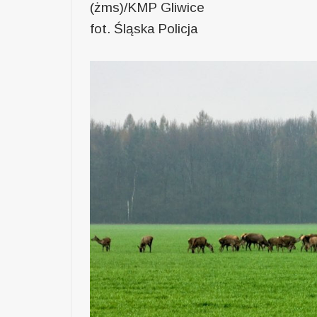
(żms)/KMP Gliwice
fot. Śląska Policja