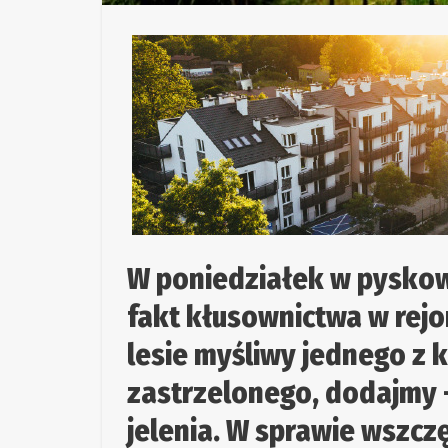
W poniedziałek w pyskow
fakt kłusownictwa w rejo
lesie myśliwy jednego z k
zastrzelonego, dodajmy 
jelenia. W sprawie wszcz