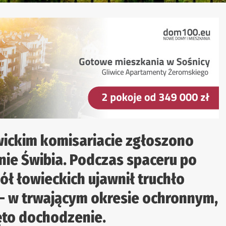
ickim komisariacie zgłoszono
nie Świbia. Podczas spaceru po
ół łowieckich ujawnił truchło
– w trwającym okresie ochronnym,
ęto dochodzenie.