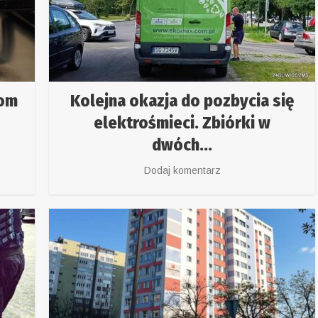
dom
Kolejna okazja do pozbycia się
elektrośmieci. Zbiórki w
dwóch...
Dodaj komentarz