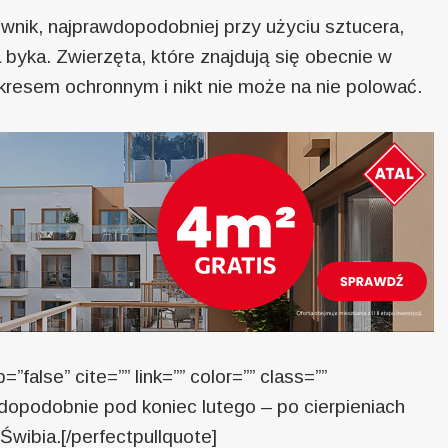
wnik, najprawdopodobniej przy użyciu sztucera,
a byka. Zwierzęta, które znajdują się obecnie w
okresem ochronnym i nikt nie może na nie polować.
=”false” cite=”” link=”” color=”” class=””
wdopodobnie pod koniec lutego – po cierpieniach
Świbia.[/perfectpullquote]