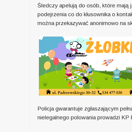
Śledczy apelują do osób, które mają
podejrzenia co do kłusownika o konta
można przekazywać anonimowo na s
Policja gwarantuje zgłaszającym pe
nielegalnego polowania prowadzi KP