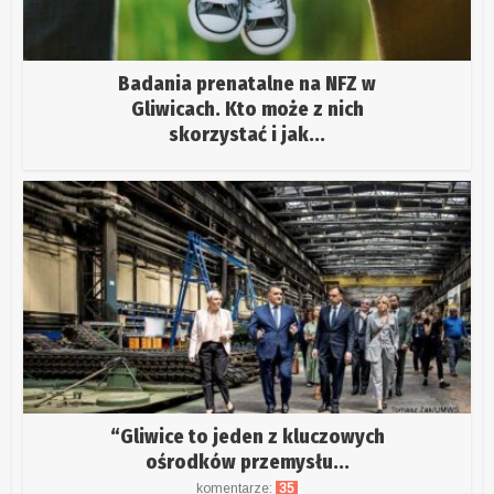
Badania prenatalne na NFZ w
Gliwicach. Kto może z nich
skorzystać i jak...
“Gliwice to jeden z kluczowych
ośrodków przemysłu...
komentarze:
35