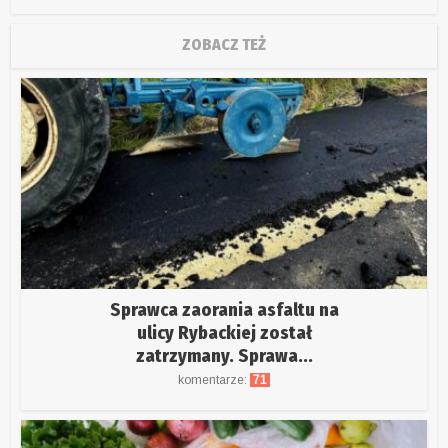
ZOBACZ TEŻ
Sprawca zaorania asfaltu na
ulicy Rybackiej został
zatrzymany. Sprawa...
komentarze:
71