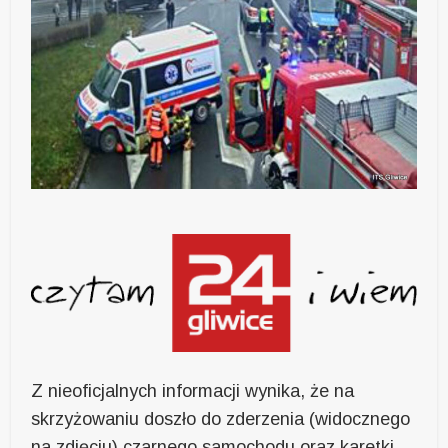
Z nieoficjalnych informacji wynika, że na
skrzyżowaniu doszło do zderzenia (widocznego
na zdjęciu) czarnego samochodu oraz karetki