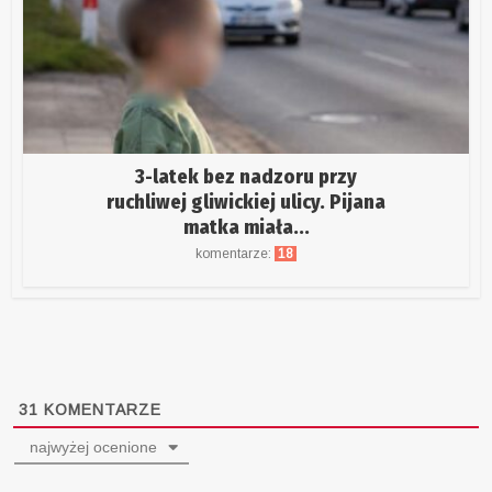
3-latek bez nadzoru przy
ruchliwej gliwickiej ulicy. Pijana
matka miała...
komentarze:
18
31
KOMENTARZE
najwyżej ocenione