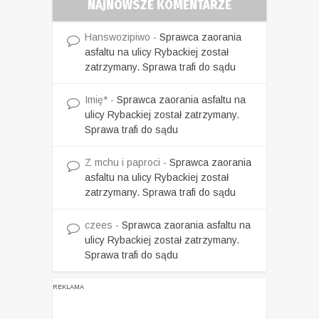
NAJNOWSZE KOMENTARZE
Hanswozipiwo
-
Sprawca zaorania
asfaltu na ulicy Rybackiej został
zatrzymany. Sprawa trafi do sądu
Imię*
-
Sprawca zaorania asfaltu na
ulicy Rybackiej został zatrzymany.
Sprawa trafi do sądu
Z mchu i paproci
-
Sprawca zaorania
asfaltu na ulicy Rybackiej został
zatrzymany. Sprawa trafi do sądu
czees
-
Sprawca zaorania asfaltu na
ulicy Rybackiej został zatrzymany.
Sprawa trafi do sądu
REKLAMA