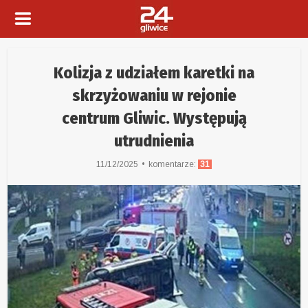
Kolizja z udziałem karetki na
skrzyżowaniu w rejonie
centrum Gliwic. Występują
utrudnienia
11/12/2025
komentarze:
31