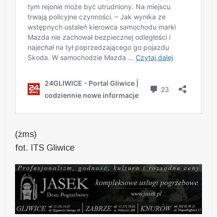
(żms)
fot. ITS Gliwice