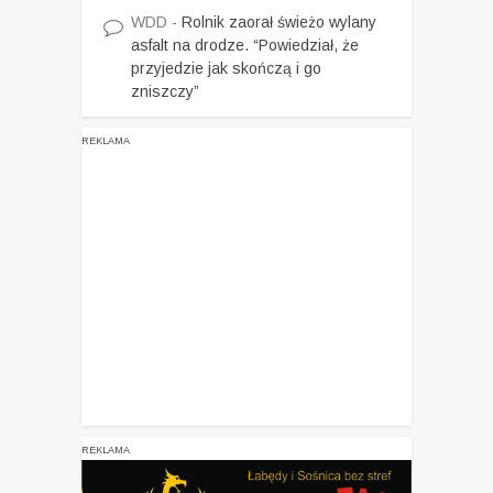
WDD
-
Rolnik zaorał świeżo wylany
asfalt na drodze. “Powiedział, że
przyjedzie jak skończą i go
zniszczy”
REKLAMA
REKLAMA