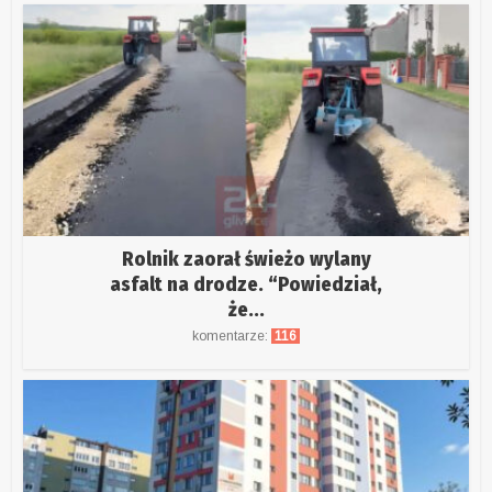
Rolnik zaorał świeżo wylany
asfalt na drodze. “Powiedział,
że...
komentarze:
116