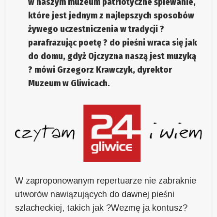
w naszym muzeum patriotyczne śpiewanie,
które jest jednym z najlepszych sposobów
żywego uczestniczenia w tradycji ?
parafrazując poetę ? do pieśni wraca się jak
do domu, gdyż Ojczyzna naszą jest muzyką
? mówi
Grzegorz Krawczyk
, dyrektor
Muzeum w Gliwicach.
W zaproponowanym repertuarze nie zabraknie
utworów nawiązujących do dawnej pieśni
szlacheckiej, takich jak ?Wezmę ja kontusz?