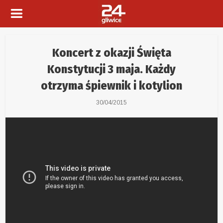
Koncert z okazji Święta
Konstytucji 3 maja. Każdy
otrzyma śpiewnik i kotylion
30/04/2015