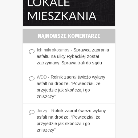
NAJNOWSZE KOMENTARZE
Ich mikrokosmos
-
Sprawca zaorania
asfaltu na ulicy Rybackiej został
zatrzymany. Sprawa trafi do sądu
WDD
-
Rolnik zaorał świeżo wylany
asfalt na drodze. “Powiedział, że
przyjedzie jak skończą i go
zniszczy”
Jerzy
-
Rolnik zaorał świeżo wylany
asfalt na drodze. “Powiedział, że
przyjedzie jak skończą i go
zniszczy”