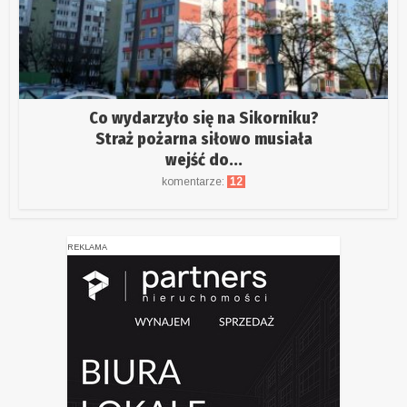
Co wydarzyło się na Sikorniku?
Straż pożarna siłowo musiała
wejść do...
komentarze:
12
REKLAMA