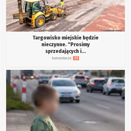
Targowisko miejskie będzie
nieczynne. “Prosimy
sprzedających i...
komentarze:
23