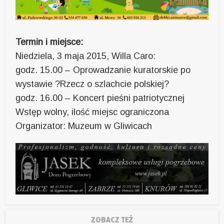
Termin i miejsce:
Niedziela, 3 maja 2015, Willa Caro:
godz. 15.00 – Oprowadzanie kuratorskie po
wystawie ?Rzecz o szlachcie polskiej?
godz. 16.00 – Koncert pieśni patriotycznej
Wstęp wolny, ilość miejsc ograniczona
Organizator: Muzeum w Gliwicach
ZOBACZ TEŻ