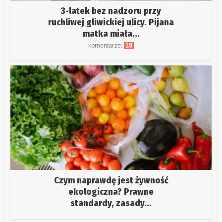
3-latek bez nadzoru przy
ruchliwej gliwickiej ulicy. Pijana
matka miała...
komentarze:
18
Czym naprawdę jest żywność
ekologiczna? Prawne
standardy, zasady...