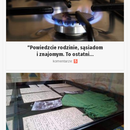
“Powiedzcie rodzinie, sąsiadom
i znajomym. To ostatni...
komentarze:
5