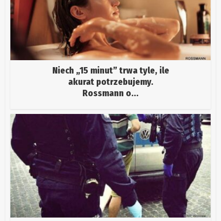
Niech „15 minut” trwa tyle, ile
akurat potrzebujemy.
Rossmann o...