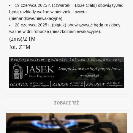
19 czerwca 2025 r. (czwartek – Boże Ciało) obowiązywać
będą rozkłady ważne w niedziele i święta
(niehandlowe/niewakacyjne).
20 czerwca 2025 r. (piątek) obowiązywać będą rozkłady
ważne w dni robocze (nieszkolne/niewakacyjne).
(żms)/ZTM
fot. ZTM
ZOBACZ TEŻ