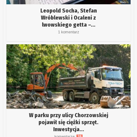
Leopold Socha, Stefan
Wróblewski i Ocaleni z
lwowskiego getta –...
1 komentarz
W parku przy ulicy Chorzowskiej
pojawił się ciężki sprzęt.
Inwestycja...
komentarze:
26