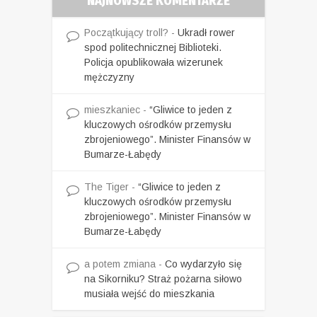
NAJNOWSZE KOMENTARZE
Początkujący troll?
-
Ukradł rower
spod politechnicznej Biblioteki.
Policja opublikowała wizerunek
mężczyzny
mieszkaniec
-
“Gliwice to jeden z
kluczowych ośrodków przemysłu
zbrojeniowego”. Minister Finansów w
Bumarze-Łabędy
The Tiger
-
“Gliwice to jeden z
kluczowych ośrodków przemysłu
zbrojeniowego”. Minister Finansów w
Bumarze-Łabędy
a potem zmiana
-
Co wydarzyło się
na Sikorniku? Straż pożarna siłowo
musiała wejść do mieszkania