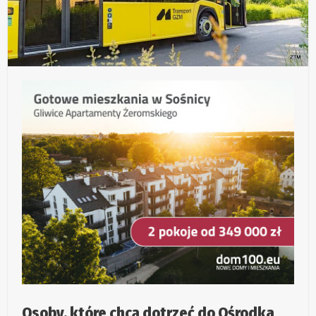
Osoby, które chcą dotrzeć do Ośrodka