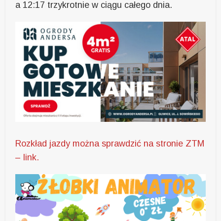
a 12:17 trzykrotnie w ciągu całego dnia.
Rozkład jazdy można sprawdzić na stronie ZTM
– link.