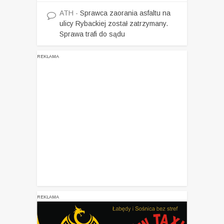
ATH
-
Sprawca zaorania asfaltu na
ulicy Rybackiej został zatrzymany.
Sprawa trafi do sądu
REKLAMA
REKLAMA