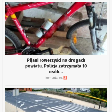
Pijani rowerzyści na drogach
powiatu. Policja zatrzymała 10
osób...
komentarze:
2