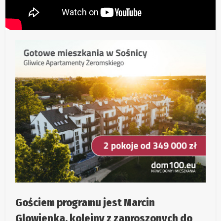
Gościem programu jest Marcin
Glowienka, kolejny z zaproszonych do