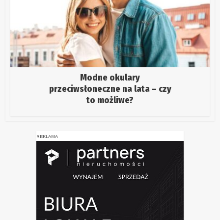
Modne okulary
przeciwsłoneczne na lata – czy
to możliwe?
REKLAMA