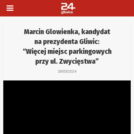
Marcin Glowienka, kandydat
na prezydenta Gliwic:
“Więcej miejsc parkingowych
przy ul. Zwycięstwa”
28/03/2024