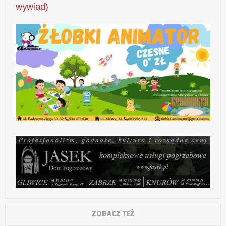
wywiad)
ZOBACZ TEŻ