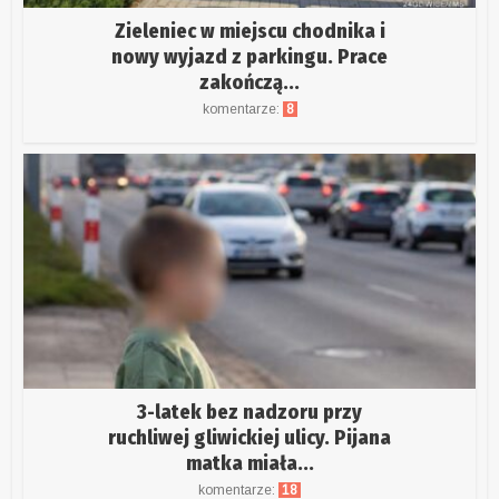
Zieleniec w miejscu chodnika i
nowy wyjazd z parkingu. Prace
zakończą...
komentarze:
8
3-latek bez nadzoru przy
ruchliwej gliwickiej ulicy. Pijana
matka miała...
komentarze:
18