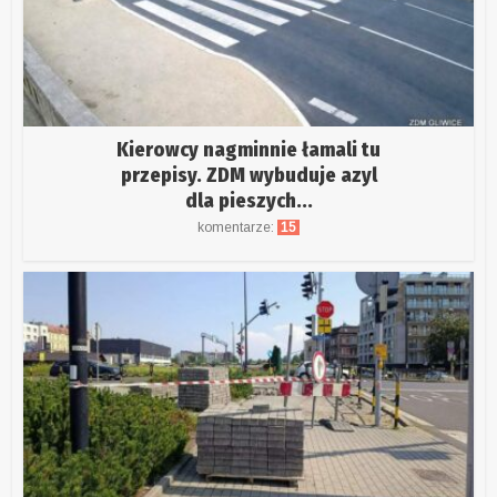
Kierowcy nagminnie łamali tu
przepisy. ZDM wybuduje azyl
dla pieszych...
komentarze:
15