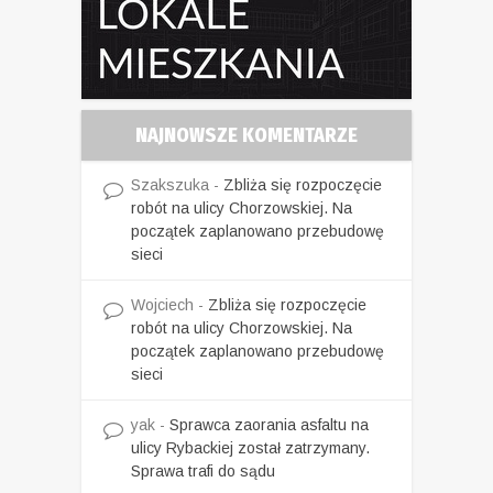
NAJNOWSZE KOMENTARZE
Szakszuka
-
Zbliża się rozpoczęcie
robót na ulicy Chorzowskiej. Na
początek zaplanowano przebudowę
sieci
Wojciech
-
Zbliża się rozpoczęcie
robót na ulicy Chorzowskiej. Na
początek zaplanowano przebudowę
sieci
yak
-
Sprawca zaorania asfaltu na
ulicy Rybackiej został zatrzymany.
Sprawa trafi do sądu