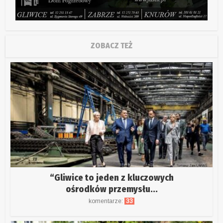
ZOBACZ TEŻ
“Gliwice to jeden z kluczowych
ośrodków przemysłu...
komentarze:
33