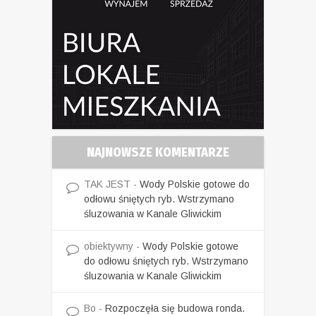
NAJNOWSZE KOMENTARZE
TAK JEST
-
Wody Polskie gotowe do
odłowu śniętych ryb. Wstrzymano
śluzowania w Kanale Gliwickim
obiektywny
-
Wody Polskie gotowe
do odłowu śniętych ryb. Wstrzymano
śluzowania w Kanale Gliwickim
Bo
-
Rozpoczęła się budowa ronda.