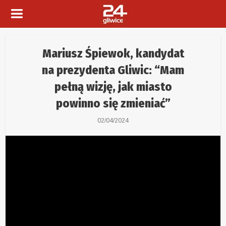
Mariusz Śpiewok, kandydat
na prezydenta Gliwic: “Mam
pełną wizję, jak miasto
powinno się zmieniać”
02/04/2024