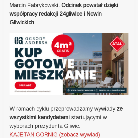
Marcin Fabrykowski.
Odcinek powstał dzięki
współpracy redakcji 24gliwice i Nowin
Gliwickich
.
W ramach cyklu przeprowadzamy wywiady
ze
wszystkimi kandydatami
startującymi w
wyborach prezydenta Gliwic.
KAJETAN GORNIG (zobacz wywiad)