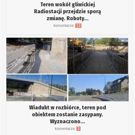
Teren wokół gliwickiej
Radiostacji przejdzie sporą
zmianę. Roboty...
komentarze:
13
Wiadukt w rozbiórce, teren pod
obiektem zostanie zasypany.
Wyznaczono...
komentarze:
3