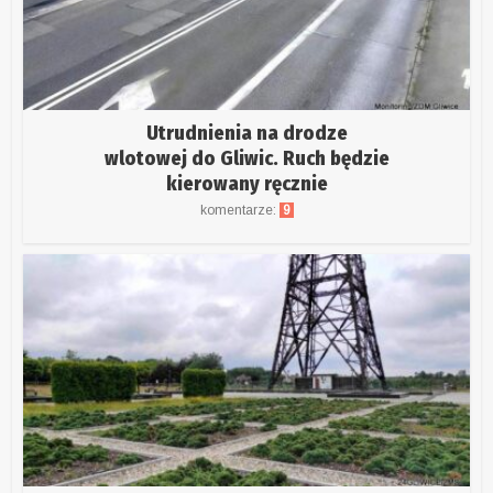
Utrudnienia na drodze
wlotowej do Gliwic. Ruch będzie
kierowany ręcznie
komentarze:
9