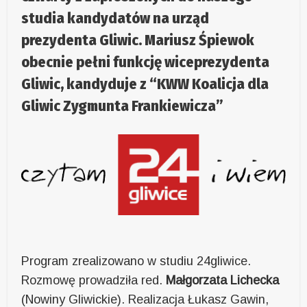
studia kandydatów na urząd
prezydenta Gliwic. Mariusz Śpiewok
obecnie pełni funkcję wiceprezydenta
Gliwic, kandyduje z “KWW Koalicja dla
Gliwic Zygmunta Frankiewicza”
Program zrealizowano w studiu 24gliwice.
Rozmowę prowadziła red.
Małgorzata Lichecka
(Nowiny Gliwickie). Realizacja Łukasz Gawin,