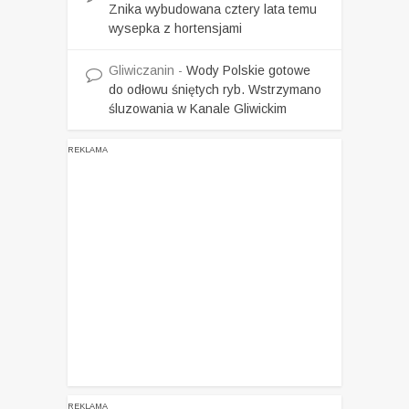
Znika wybudowana cztery lata temu
wysepka z hortensjami
Gliwiczanin
-
Wody Polskie gotowe
do odłowu śniętych ryb. Wstrzymano
śluzowania w Kanale Gliwickim
REKLAMA
REKLAMA