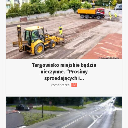
Targowisko miejskie będzie
nieczynne. “Prosimy
sprzedających i...
komentarze:
23