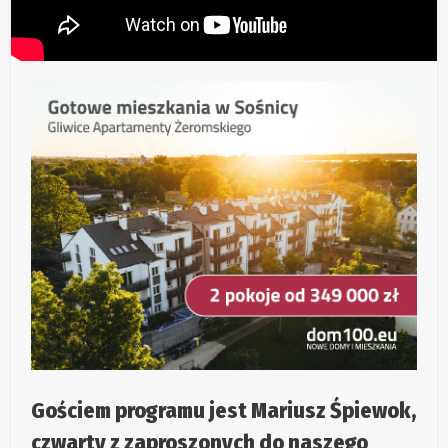
Gościem programu jest Mariusz Śpiewok,
czwarty z zaproszonych do naszego