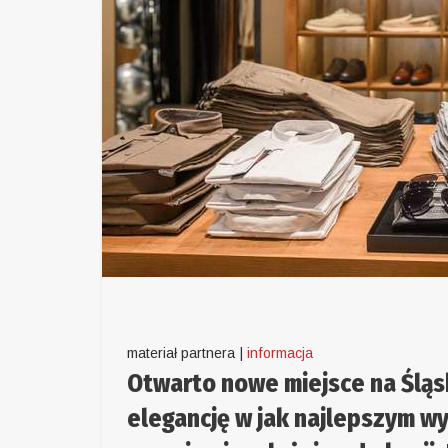
materiał partnera |
informacja
Otwarto nowe miejsce na Śląsk
elegancję w jak najlepszym wy