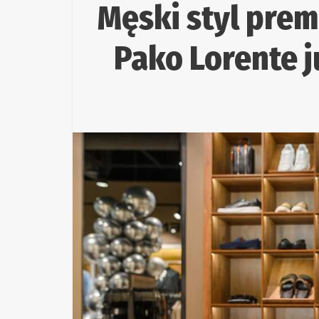
Męski styl prem
Pako Lorente j