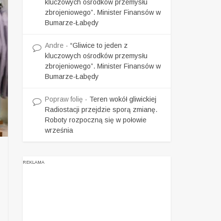
kluczowych ośrodków przemysłu
zbrojeniowego”. Minister Finansów w
Bumarze-Łabędy
Andre
-
“Gliwice to jeden z
kluczowych ośrodków przemysłu
zbrojeniowego”. Minister Finansów w
Bumarze-Łabędy
Popraw folię
-
Teren wokół gliwickiej
Radiostacji przejdzie sporą zmianę.
Roboty rozpoczną się w połowie
września
REKLAMA