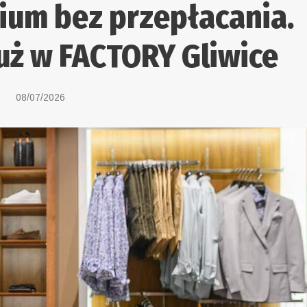
ium bez przepłacania.
uż w FACTORY Gliwice
08/07/2026