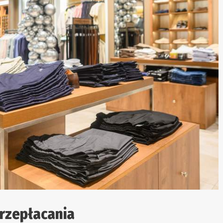
rzepłacania