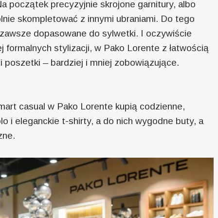
 początek precyzyjnie skrojone garnitury, albo
lnie skompletować z innymi ubraniami. Do tego
i, zawsze dopasowane do sylwetki. I oczywiście
 formalnych stylizacji, w Pako Lorente z łatwością
i poszetki – bardziej i mniej zobowiązujące.
mart casual w Pako Lorente kupią codzienne,
lo i eleganckie t-shirty, a do nich wygodne buty, a
zne.