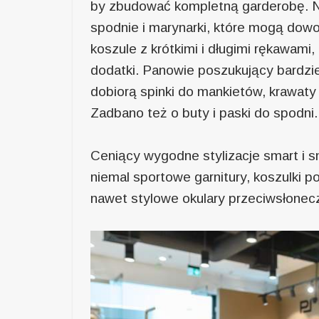
by zbudować kompletną garderobę. Na
spodnie i marynarki, które mogą dowo
koszule z krótkimi i długimi rękawam
dodatki. Panowie poszukujący bardziej
dobiorą spinki do mankietów, krawaty 
Zadbano też o buty i paski do spodni.
Ceniący wygodne stylizacje smart i s
niemal sportowe garnitury, koszulki po
nawet stylowe okulary przeciwsłonec