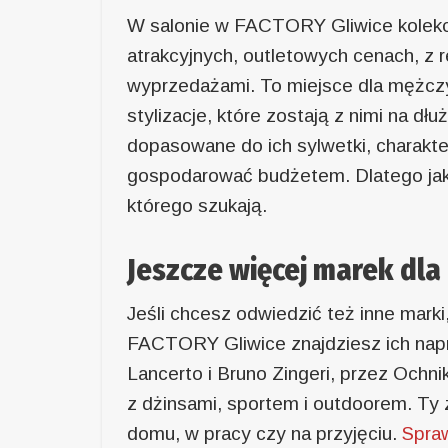
W salonie w FACTORY Gliwice kolek
atrakcyjnych, outletowych cenach, z
wyprzedażami. To miejsce dla mężczy
stylizacje, które zostają z nimi na dłu
dopasowane do ich sylwetki, charakter
gospodarować budżetem. Dlatego jak
którego szukają.
Jeszcze więcej marek dla
Jeśli chcesz odwiedzić też inne marki
FACTORY Gliwice znajdziesz ich napra
Lancerto i Bruno Zingeri, przez Ochn
z dżinsami, sportem i outdoorem. Ty z
domu, w pracy czy na przyjęciu.
Spra