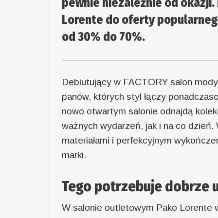
pewnie niezależnie od okazji
Lorente do oferty popularneg
od 30% do 70%.
Debiutujący w FACTORY salon mody m
panów, których styl łączy ponadcza
nowo otwartym salonie odnajdą kolek
ważnych wydarzeń, jak i na co dzień
materiałami i perfekcyjnym wykończen
marki.
Tego potrzebuje dobrze 
W salonie outletowym Pako Lorente