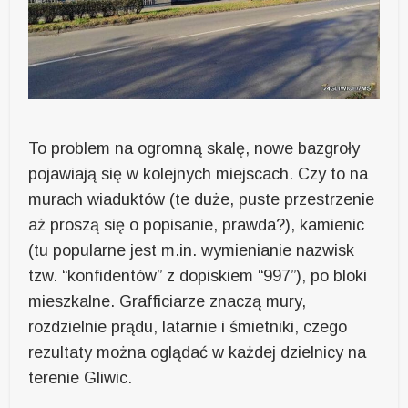
To problem na ogromną skalę, nowe bazgroły
pojawiają się w kolejnych miejscach. Czy to na
murach wiaduktów (te duże, puste przestrzenie
aż proszą się o popisanie, prawda?), kamienic
(tu popularne jest m.in. wymienianie nazwisk
tzw. “konfidentów” z dopiskiem “997”), po bloki
mieszkalne. Grafficiarze znaczą mury,
rozdzielnie prądu, latarnie i śmietniki, czego
rezultaty można oglądać w każdej dzielnicy na
terenie Gliwic.