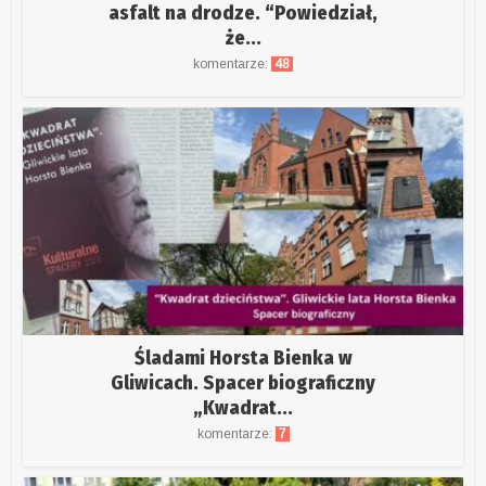
asfalt na drodze. “Powiedział,
że...
komentarze:
48
Śladami Horsta Bienka w
Gliwicach. Spacer biograficzny
„Kwadrat...
komentarze:
7