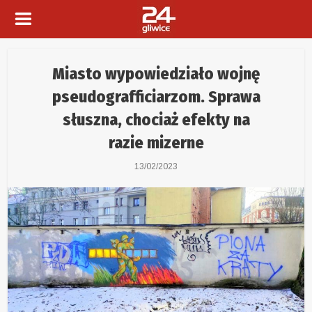
Miasto wypowiedziało wojnę
pseudografficiarzom. Sprawa
słuszna, chociaż efekty na
razie mizerne
13/02/2023