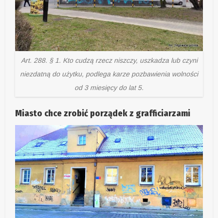
Art. 288. § 1. Kto cudzą rzecz niszczy, uszkadza lub czyni
niezdatną do użytku, podlega karze pozbawienia wolności
od 3 miesięcy do lat 5.
Miasto chce zrobić porządek z grafficiarzami