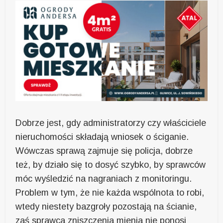
Dobrze jest, gdy administratorzy czy właściciele
nieruchomości składają wniosek o ściganie.
Wówczas sprawą zajmuje się policja, dobrze
też, by działo się to dosyć szybko, by sprawców
móc wyśledzić na nagraniach z monitoringu.
Problem w tym, że nie każda wspólnota to robi,
wtedy niestety bazgroły pozostają na ścianie,
zaś sprawca zniszczenia mienia nie ponosi