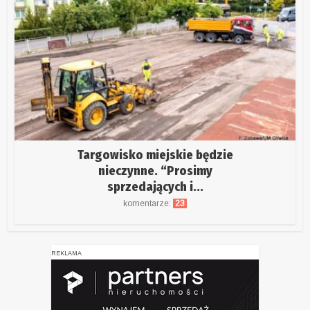
Targowisko miejskie będzie
nieczynne. “Prosimy
sprzedających i...
komentarze:
23
REKLAMA