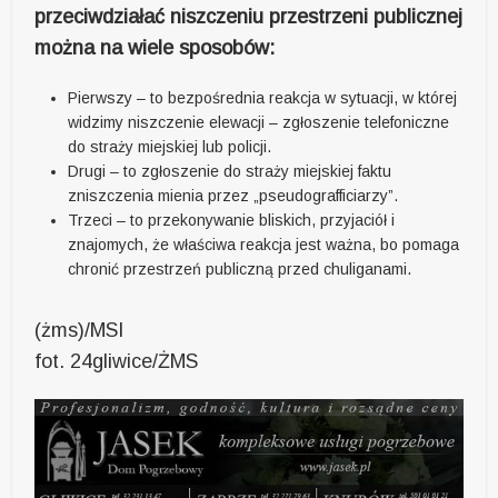
przeciwdziałać niszczeniu przestrzeni publicznej
można na wiele sposobów:
Pierwszy – to bezpośrednia reakcja w sytuacji, w której
widzimy niszczenie elewacji – zgłoszenie telefoniczne
do straży miejskiej lub policji.
Drugi – to zgłoszenie do straży miejskiej faktu
zniszczenia mienia przez „pseudografficiarzy”.
Trzeci – to przekonywanie bliskich, przyjaciół i
znajomych, że właściwa reakcja jest ważna, bo pomaga
chronić przestrzeń publiczną przed chuliganami.
(żms)/MSI
fot. 24gliwice/ŻMS