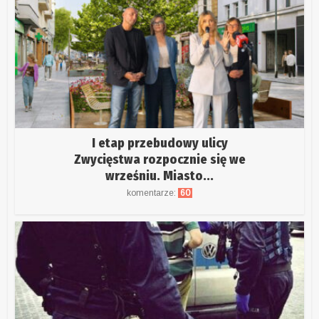
I etap przebudowy ulicy
Zwycięstwa rozpocznie się we
wrześniu. Miasto...
komentarze:
60