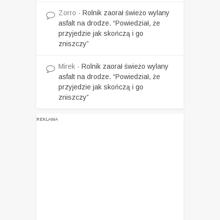
Zorro
-
Rolnik zaorał świeżo wylany
asfalt na drodze. “Powiedział, że
przyjedzie jak skończą i go
zniszczy”
Mirek
-
Rolnik zaorał świeżo wylany
asfalt na drodze. “Powiedział, że
przyjedzie jak skończą i go
zniszczy”
REKLAMA