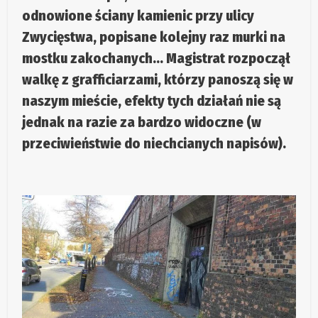
odnowione ściany kamienic przy ulicy
Zwycięstwa, popisane kolejny raz murki na
mostku zakochanych… Magistrat rozpoczął
walkę z grafficiarzami, którzy panoszą się w
naszym mieście, efekty tych działań nie są
jednak na razie za bardzo widoczne (w
przeciwieństwie do niechcianych napisów).