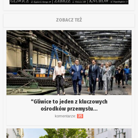
ZOBACZ TEŻ
“Gliwice to jeden z kluczowych
ośrodków przemysłu...
komentarze:
35