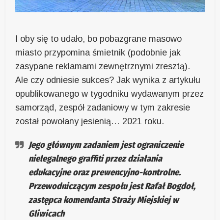
I oby się to udało, bo pobazgrane masowo
miasto przypomina śmietnik (podobnie jak
zasypane reklamami zewnętrznymi zresztą).
Ale czy odniesie sukces? Jak wynika z artykułu
opublikowanego w tygodniku wydawanym przez
samorząd, zespół zadaniowy w tym zakresie
został powołany jesienią… 2021 roku.
Jego głównym zadaniem jest ograniczenie
nielegalnego graffiti przez działania
edukacyjne oraz prewencyjno-kontrolne.
Przewodniczącym zespołu jest Rafał Bogdoł,
zastępca komendanta Straży Miejskiej w
Gliwicach