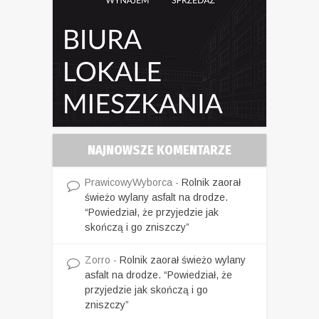
NAJNOWSZE KOMENTARZE
PrawicowyWyborca
-
Rolnik zaorał
świeżo wylany asfalt na drodze.
“Powiedział, że przyjedzie jak
skończą i go zniszczy”
Zorro
-
Rolnik zaorał świeżo wylany
asfalt na drodze. “Powiedział, że
przyjedzie jak skończą i go
zniszczy”