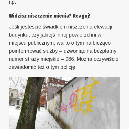
itp.
Widzisz niszczenie mienia? Reaguj!
Jeśli jesteście świadkiem niszczenia elewacji
budynku, czy jakiejś innej powierzchni w
miejscu publicznym, warto o tym na bieżąco
poinformować służby – dzwoniąc na bezpłatny
numer straży miejskie – 986. Można oczywiście
zawiadomić też o tym policję.