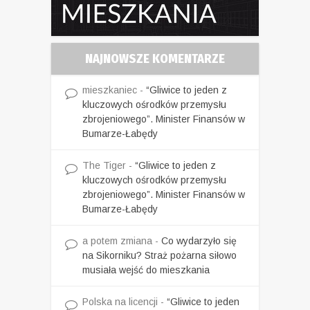
NAJNOWSZE KOMENTARZE
mieszkaniec
-
“Gliwice to jeden z
kluczowych ośrodków przemysłu
zbrojeniowego”. Minister Finansów w
Bumarze-Łabędy
The Tiger
-
“Gliwice to jeden z
kluczowych ośrodków przemysłu
zbrojeniowego”. Minister Finansów w
Bumarze-Łabędy
a potem zmiana
-
Co wydarzyło się
na Sikorniku? Straż pożarna siłowo
musiała wejść do mieszkania
Polska na licencji
-
“Gliwice to jeden