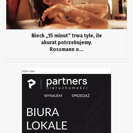
Niech „15 minut” trwa tyle, ile
akurat potrzebujemy.
Rossmann o...
REKLAMA