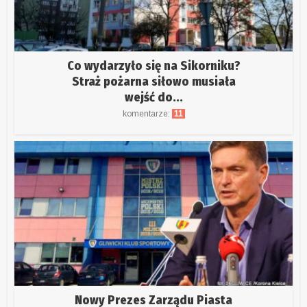
Co wydarzyło się na Sikorniku?
Straż pożarna siłowo musiała
wejść do...
komentarze:
11
Nowy Prezes Zarządu Piasta