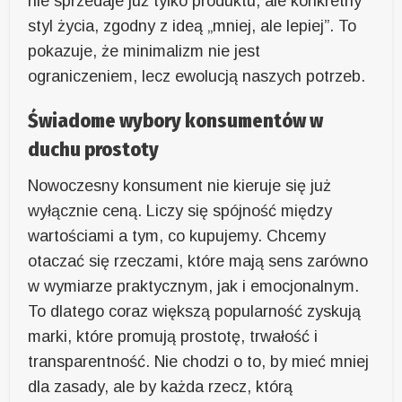
nie sprzedaje już tylko produktu, ale konkretny
styl życia, zgodny z ideą „mniej, ale lepiej”. To
pokazuje, że minimalizm nie jest
ograniczeniem, lecz ewolucją naszych potrzeb.
Świadome wybory konsumentów w
duchu prostoty
Nowoczesny konsument nie kieruje się już
wyłącznie ceną. Liczy się spójność między
wartościami a tym, co kupujemy. Chcemy
otaczać się rzeczami, które mają sens zarówno
w wymiarze praktycznym, jak i emocjonalnym.
To dlatego coraz większą popularność zyskują
marki, które promują prostotę, trwałość i
transparentność. Nie chodzi o to, by mieć mniej
dla zasady, ale by każda rzecz, którą