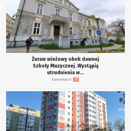
Żuraw wieżowy obok dawnej
Szkoły Muzycznej. Wystąpią
utrudnienia w...
komentarze:
20