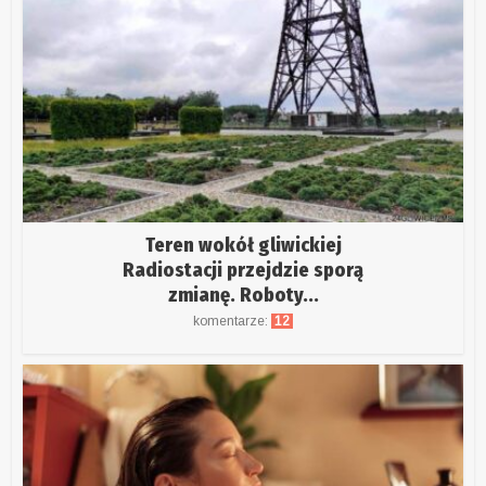
Teren wokół gliwickiej
Radiostacji przejdzie sporą
zmianę. Roboty...
komentarze:
12