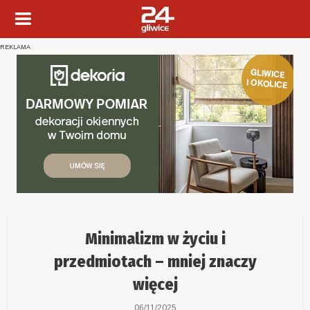
REKLAMA
Minimalizm w życiu i
przedmiotach – mniej znaczy
więcej
06/11/2025