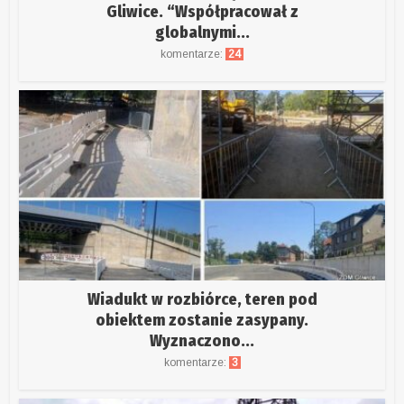
Gliwice. “Współpracował z
globalnymi...
komentarze:
24
Wiadukt w rozbiórce, teren pod
obiektem zostanie zasypany.
Wyznaczono...
komentarze:
3